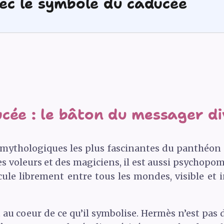
vec le symbole du caducée
cée : le bâton du messager di
 mythologiques les plus fascinantes du panthéon g
s voleurs et des magiciens, il est aussi psychopom
rcule librement entre tous les mondes, visible et in
 au coeur de ce qu’il symbolise. Hermès n’est pas d’