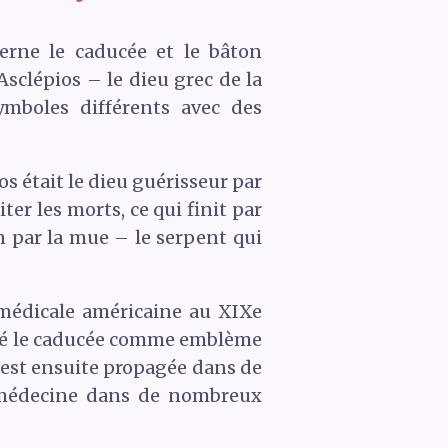
erne le caducée et le bâton
Asclépios – le dieu grec de la
mboles différents avec des
s était le dieu guérisseur par
ter les morts, ce qui finit par
n par la mue – le serpent qui
 médicale américaine au
XIX
e
opté le caducée comme emblème
’est ensuite propagée dans de
a médecine dans de nombreux