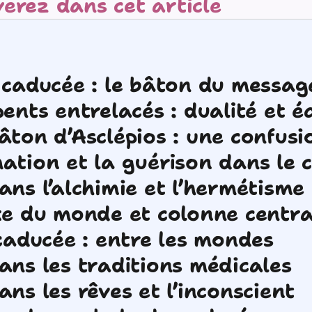
erez dans cet article
 caducée : le bâton du messag
ents entrelacés : dualité et éq
âton d’Asclépios : une confusi
ation et la guérison dans le 
ans l’alchimie et l’hermétisme
xe du monde et colonne centra
 caducée : entre les mondes
ans les traditions médicales
ns les rêves et l’inconscient