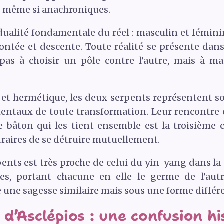
, même si anachroniques.
ualité fondamentale du réel : masculin et féminin,
ntée et descente. Toute réalité se présente dans l
pas à choisir un pôle contre l’autre, mais à m
 et hermétique, les deux serpents représentent so
ntaux de toute transformation. Leur rencontre e
bâton qui les tient ensemble est la troisième c
traires de se détruire mutuellement.
nts est très proche de celui du yin-yang dans la t
s, portant chacune en elle le germe de l’aut
 une sagesse similaire mais sous une forme différ
d’Asclépios : une confusion hi