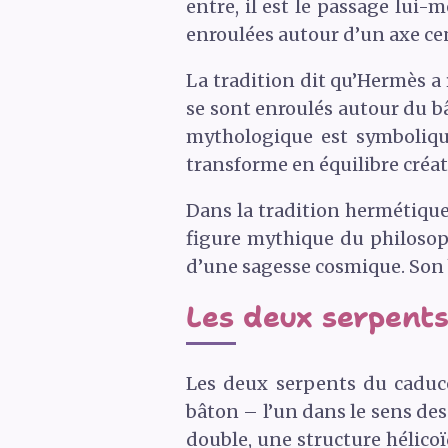
entre, il est le passage lui-
enroulées autour d’un axe ce
La tradition dit qu’Hermès a 
se sont enroulés autour du bâ
mythologique est symboliquem
transforme en équilibre créat
Dans la tradition hermétique
figure mythique du philosoph
d’une sagesse cosmique. Son 
Les deux serpents 
Les deux serpents du caducé
bâton – l’un dans le sens des
double, une structure hélicoï