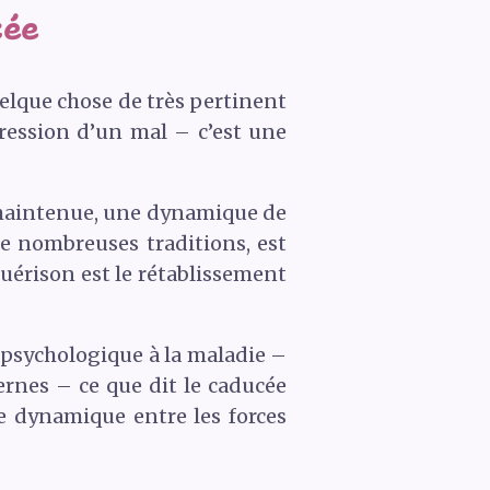
cée
elque chose de très pertinent
ression d’un mal – c’est une
maintenue, une dynamique de
de nombreuses traditions, est
uérison est le rétablissement
 psychologique à la maladie –
rnes – ce que dit le caducée
bre dynamique entre les forces