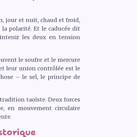
 jour et nuit, chaud et froid,
a polarité. Et le caducée dit
aintenir les deux en tension
uvent le soufre et le mercure
t leur union contrôlée est le
hose – le sel, le principe de
radition taoïste. Deux forces
re, en mouvement circulaire
ente.
storique