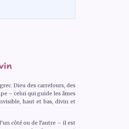
vin
rec. Dieu des carrefours, des
pe – celui qui guide les âmes
visible, haut et bas, divin et
un côté ou de l’autre – il est