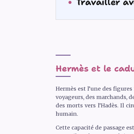
Travailler a
Hermès et le cadu
Hermès est l’une des figures
voyageurs, des marchands, de
des morts vers l’Hadès. Il ci
humain.
Cette capacité de passage est