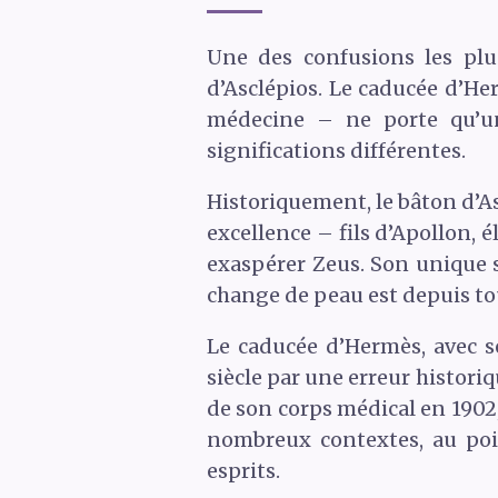
Une des confusions les plu
d’Asclépios. Le caducée d’Her
médecine – ne porte qu’un
significations différentes.
Historiquement, le bâton d’As
excellence – fils d’Apollon, é
exaspérer Zeus. Son unique s
change de peau est depuis to
Le caducée d’Hermès, avec s
siècle par une erreur histor
de son corps médical en 1902
nombreux contextes, au poi
esprits.