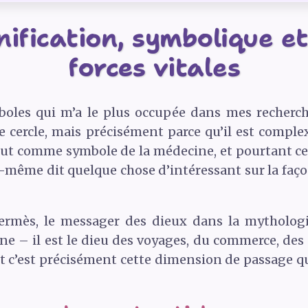
nification, symbolique et
forces vitales
boles qui m’a le plus occupée dans mes recherch
 cercle, mais précisément parce qu’il est complex
out comme symbole de la médecine, et pourtant ce n
e-même dit quelque chose d’intéressant sur la faç
Hermès, le messager des dieux dans la mythologi
e – il est le dieu des voyages, du commerce, des 
t c’est précisément cette dimension de passage q