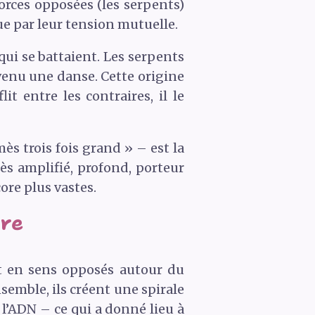
forces opposées (les serpents)
e par leur tension mutuelle.
qui se battaient. Les serpents
evenu une danse. Cette origine
t entre les contraires, il le
s trois fois grand » – est la
ès amplifié, profond, porteur
re plus vastes.
bre
nt en sens opposés autour du
semble, ils créent une spirale
l’
ADN
– ce qui a donné lieu à