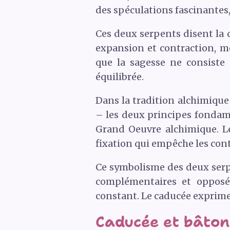
des spéculations fascinantes
Ces deux serpents disent la d
expansion et contraction, mo
que la sagesse ne consiste 
équilibrée.
Dans la tradition alchimique
– les deux principes fondame
Grand Oeuvre alchimique. Le 
fixation qui empêche les con
Ce symbolisme des deux serpe
complémentaires et opposée
constant. Le caducée exprime
Caducée et bâton 