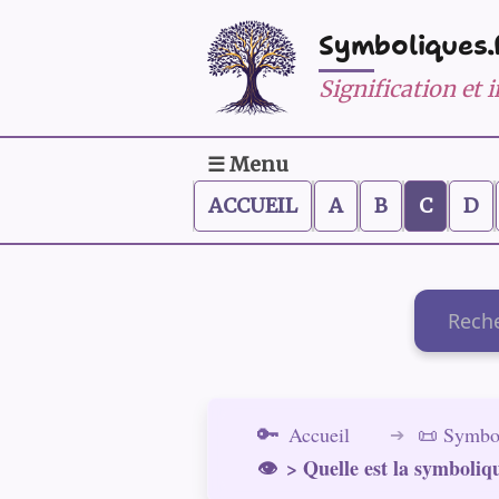
Symboliques.
Signification et
☰ Menu
ACCUEIL
A
B
C
D
Recherch
Accueil
📜 Symbo
> Quelle est la symboliqu