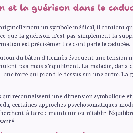
n et la guérison dans le cadu
 originellement un symbole médical, il contient qu
rce que la guérison n’est pas simplement la supp
rmation est précisément ce dont parle le caducée.
 autour du bâton d’Hermès évoquent une tension 
nnulent pas mais s’équilibrent. La maladie, dans 
une force qui prend le dessus sur une autre. La g
s qui reconnaissent une dimension symbolique et
rveda, certaines approches psychosomatiques mode
herchent à faire : maintenir ou rétablir l’équili
santé.