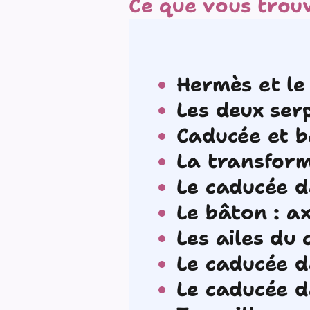
Ce que vous trouv
Hermès et le
Les deux serp
Caducée et b
La transform
Le caducée d
Le bâton : a
Les ailes du
Le caducée d
Le caducée da