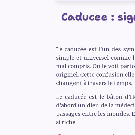
Caducee : sig
Le caducée est l’un des sym
simple et universel comme le
mal compris. On le voit part
originel. Cette confusion ell
changent à travers le temps.
Le caducée est le bâton d’
d’abord un dieu de la médecin
passages entre les mondes. E
si riche.