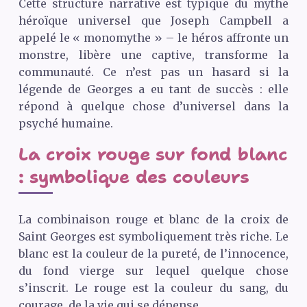
Cette structure narrative est typique du mythe
héroïque universel que Joseph Campbell a
appelé le « monomythe » – le héros affronte un
monstre, libère une captive, transforme la
communauté. Ce n’est pas un hasard si la
légende de Georges a eu tant de succès : elle
répond à quelque chose d’universel dans la
psyché humaine.
La croix rouge sur fond blanc
: symbolique des couleurs
La combinaison rouge et blanc de la croix de
Saint Georges est symboliquement très riche. Le
blanc est la couleur de la pureté, de l’innocence,
du fond vierge sur lequel quelque chose
s’inscrit. Le rouge est la couleur du sang, du
courage, de la vie qui se dépense.