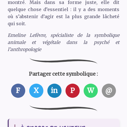
montré. Mais dans sa forme juste, elle dit
quelque chose d’essentiel : il y a des moments
où s’abstenir d’agir est la plus grande lâcheté
qui soit.
Emeline Lefèvre, spécialiste de la symbolique
animale et végétale dans la psyché et
l’anthropologie
Partager cette symbolique :
F
X
in
P
W
@