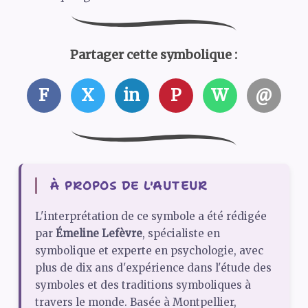
Partager cette symbolique :
F
X
in
P
W
@
À PROPOS DE L'AUTEUR
L'interprétation de ce symbole a été rédigée
par
Émeline Lefèvre
, spécialiste en
symbolique et experte en psychologie, avec
plus de dix ans d'expérience dans l'étude des
symboles et des traditions symboliques à
travers le monde. Basée à Montpellier,