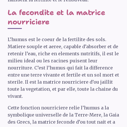
La fecondite et la matrice
nourriciere
L’humus est le coeur de la fertilite des sols.
Matiere souple et aeree, capable d’absorber et de
retenir l’eau, riche en elements nutritifs, il est le
milieu ideal ou les racines puisent leur
nourriture. C’est l’humus qui fait la difference
entre une terre vivante et fertile et un sol mort et
sterile. Il est la matrice nourriciere d’ou jaillit
toute la vegetation, et par elle, toute la chaine du
vivant.
Cette fonction nourriciere relie l’humus a la
symbolique universelle de la Terre-Mere, la Gaia
des Grecs, la matrice feconde d’ou tout nait et a