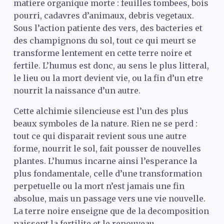
matiere organique morte : feuilles tombees, bois
pourri, cadavres d’animaux, debris vegetaux.
Sous l’action patiente des vers, des bacteries et
des champignons du sol, tout ce qui meurt se
transforme lentement en cette terre noire et
fertile. L’humus est donc, au sens le plus litteral,
le lieu ou la mort devient vie, ou la fin d’un etre
nourrit la naissance d’un autre.
Cette alchimie silencieuse est l’un des plus
beaux symboles de la nature. Rien ne se perd :
tout ce qui disparait revient sous une autre
forme, nourrit le sol, fait pousser de nouvelles
plantes. L’humus incarne ainsi l’esperance la
plus fondamentale, celle d’une transformation
perpetuelle ou la mort n’est jamais une fin
absolue, mais un passage vers une vie nouvelle.
La terre noire enseigne que de la decomposition
naissent la fertilite et le renouveau.