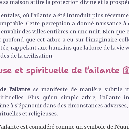
 sa maison attire la protection divine et la prospér
entales, où l’ailante a été introduit plus récemme
mptable. Cette perception a donné naissance à 
à envahir des villes entières en une nuit. Bien que 
 profond que cet arbre a eu sur l’imaginaire colle
ée, rappelant aux humains que la force de la vie
des de la civilisation.
se et spirituelle de l’ailante 
de l’ailante
se manifeste de manière subtile m
irituelles. Plus qu’un simple arbre, l’ailante 
 l’âme à s’épanouir dans des circonstances adverse
tuelles et religieuses.
l’ailante est considéré comme un symbole de l’équili