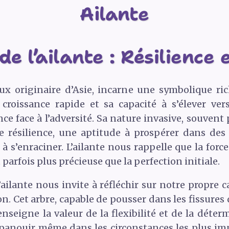
Ailante
e l’ailante : Résilience 
ueux originaire d’Asie, incarne une symbolique r
croissance rapide et sa capacité à s’élever ver
ance face à l’adversité. Sa nature invasive, souven
re résilience, une aptitude à prospérer dans de
à s’enraciner. L’ailante nous rappelle que la force 
 parfois plus précieuse que la perfection initiale.
ailante nous invite à réfléchir sur notre propre 
. Cet arbre, capable de pousser dans les fissur
enseigne la valeur de la flexibilité et de la déte
épanouir même dans les circonstances les plus imp