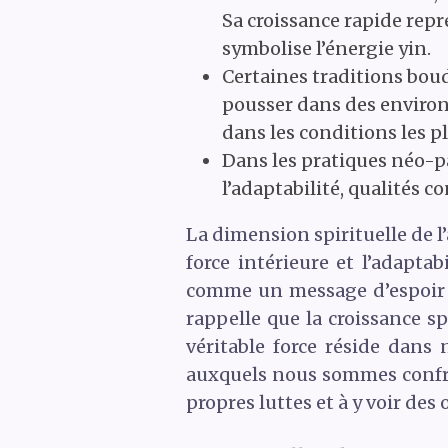
Sa croissance rapide repr
symbolise l’énergie yin.
Certaines traditions boud
pousser dans des environn
dans les conditions les p
Dans les pratiques néo-paï
l’adaptabilité, qualités 
La dimension spirituelle de l’
force intérieure et l’adapta
comme un message d’espoir e
rappelle que la croissance sp
véritable force réside dans 
auxquels nous sommes confron
propres luttes et à y voir de