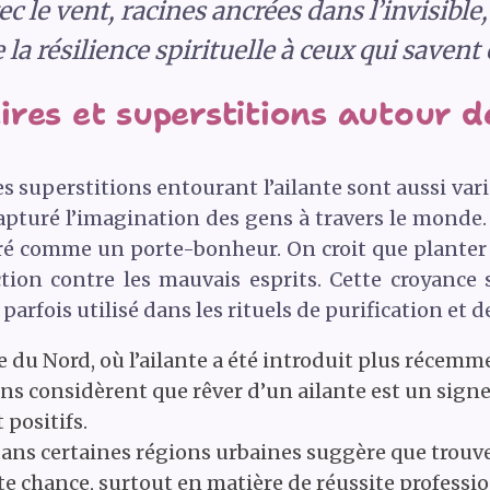
c le vent, racines ancrées dans l’invisible
 la résilience spirituelle à ceux qui savent
res et superstitions autour de
es superstitions entourant l’ailante sont aussi vari
apturé l’imagination des gens à travers le monde.
éré comme un porte-bonheur. On croit que planter
tion contre les mauvais esprits. Cette croyance
st parfois utilisé dans les rituels de purification et 
du Nord, où l’ailante a été introduit plus récemme
ins considèrent que rêver d’un ailante est un si
 positifs.
ans certaines régions urbaines suggère que trouver
e chance, surtout en matière de réussite professio