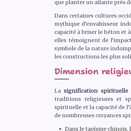
que planter un ailante près de
Dans certaines cultures occid
mythique d’envahisseur indo
capacité à briser le béton et 
elles témoignent de l’impact
symbole de la nature indompt
les constructions les plus soli
Dimension religieu
La
signification spirituelle 
traditions religieuses et sp
spirituelle et la capacité de
de nombreuses croyances spiri
Dans le taoïsme chinois, 