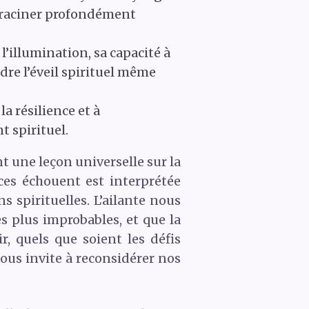
enraciner profondément
’illumination, sa capacité à
dre l’éveil spirituel même
a résilience et à
t spirituel.
nt une leçon universelle sur la
èces échouent est interprétée
spirituelles. L’ailante nous
es plus improbables, et que la
r, quels que soient les défis
ous invite à reconsidérer nos