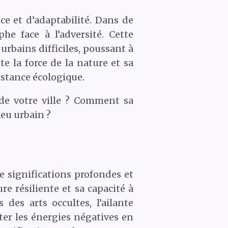
ce et d’adaptabilité. Dans de
e face à l’adversité. Cette
rbains difficiles, poussant à
te la force de la nature et sa
istance écologique.
de votre ville ? Comment sa
ieu urbain ?
e significations profondes et
re résiliente et sa capacité à
es arts occultes, l’ailante
ter les énergies négatives en