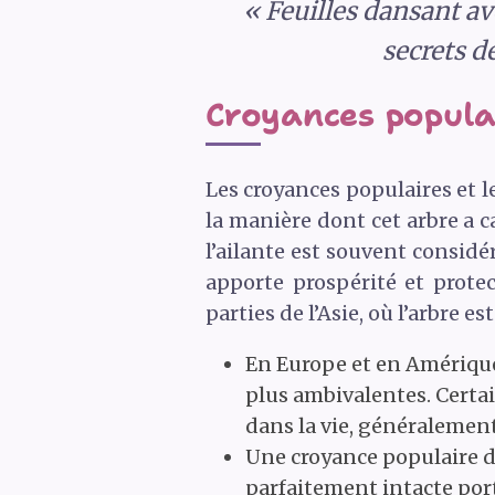
« Feuilles dansant ave
secrets de
Croyances populai
Les croyances populaires et l
la manière dont cet arbre a c
l’ailante est souvent consid
apporte prospérité et protec
parties de l’Asie, où l’arbre e
En Europe et en Amérique 
plus ambivalentes. Certa
dans la vie, généralement
Une croyance populaire d
parfaitement intacte port