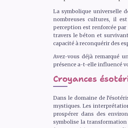
La symbolique universelle de
nombreuses cultures, il es
perception est renforcée par
travers le béton et survivant
capacité à reconquérir des es
Avez-vous déjà remarqué un
présence a-t-elle influencé vo
Croyances ésotériq
Dans le domaine de l’ésotéri
mystiques. Les interprétation
prospérer dans des environ
symbolise la transformation 