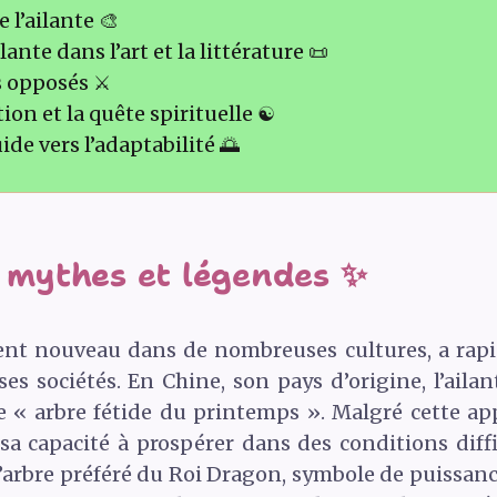
 l’ailante 🎨
ilante dans l’art et la littérature 📜
s opposés ⚔️
ion et la quête spirituelle ☯️
uide vers l’adaptabilité 🌅
s mythes et légendes ✨
ment nouveau dans de nombreuses cultures, a rapi
es sociétés. En Chine, son pays d’origine, l’ail
e « arbre fétide du printemps ». Malgré cette appe
 sa capacité à prospérer dans des conditions diffi
 l’arbre préféré du Roi Dragon, symbole de puissan