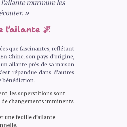
, l’ailante murmure les
 écouter. »
 l’ailante 🌌
ées que fascinantes, reflétant
 En Chine, son pays d’origine,
 un ailante près de sa maison
 s’est répandue dans d’autres
de bénédiction.
nt, les superstitions sont
gne de changements imminents
 une feuille d’ailante
nnelle.