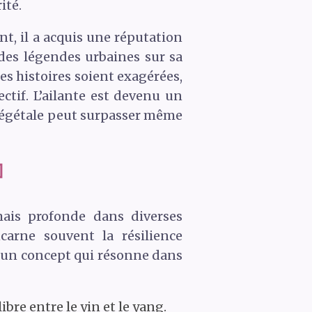
ité.
nt, il a acquis une réputation
des légendes urbaines sur sa
ces histoires soient exagérées,
ctif. L’ailante est devenu un
 végétale peut surpasser même

ais profonde dans diverses
incarne souvent la résilience
s, un concept qui résonne dans
bre entre le yin et le yang.