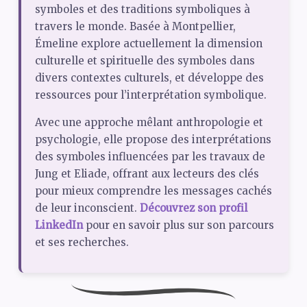
symboles et des traditions symboliques à
travers le monde. Basée à Montpellier,
Émeline explore actuellement la dimension
culturelle et spirituelle des symboles dans
divers contextes culturels, et développe des
ressources pour l’interprétation symbolique.
Avec une approche mêlant anthropologie et
psychologie, elle propose des interprétations
des symboles influencées par les travaux de
Jung et Eliade, offrant aux lecteurs des clés
pour mieux comprendre les messages cachés
de leur inconscient.
Découvrez son profil
LinkedIn
pour en savoir plus sur son parcours
et ses recherches.