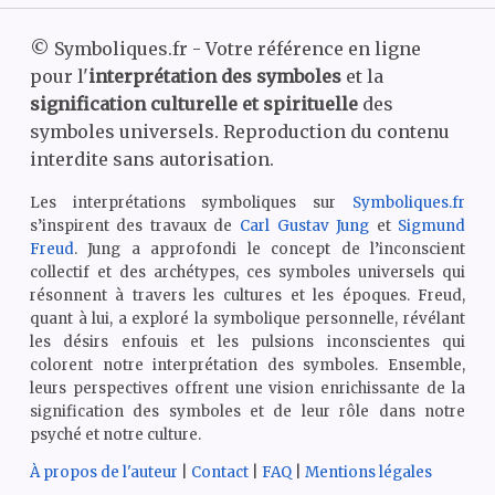
©
Symboliques.fr - Votre référence en ligne
pour l'
interprétation des symboles
et la
signification culturelle et spirituelle
des
symboles universels. Reproduction du contenu
interdite sans autorisation.
Les interprétations symboliques sur
Symboliques.fr
s’inspirent des travaux de
Carl Gustav Jung
et
Sigmund
Freud
. Jung a approfondi le concept de l’inconscient
collectif et des archétypes, ces symboles universels qui
résonnent à travers les cultures et les époques. Freud,
quant à lui, a exploré la symbolique personnelle, révélant
les désirs enfouis et les pulsions inconscientes qui
colorent notre interprétation des symboles. Ensemble,
leurs perspectives offrent une vision enrichissante de la
signification des symboles et de leur rôle dans notre
psyché et notre culture.
À propos de l'auteur
|
Contact
|
FAQ
|
Mentions légales