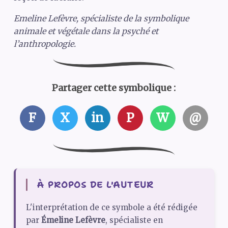
Emeline Lefèvre, spécialiste de la symbolique
animale et végétale dans la psyché et
l’anthropologie.
Partager cette symbolique :
F
X
in
P
W
@
À PROPOS DE L'AUTEUR
L'interprétation de ce symbole a été rédigée
par
Émeline Lefèvre
, spécialiste en