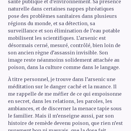
santé publique et d’environnement. Sa présence
naturelle dans certaines nappes phréatiques
pose des problèmes sanitaires dans plusieurs
régions du monde, et sa détection, sa
surveillance et son élimination de l’eau potable
mobilisent les scientifiques. L’arsenic est
désormais cerné, mesuré, contrôlé, bien loin de
son ancien règne d’assassin invisible. Son
image reste néanmoins solidement attachée au
poison, dans la culture comme dans le langage.
À titre personnel, je trouve dans l’arsenic une
méditation sur le danger caché et la nuance. Il
me rappelle de me méfier de ce qui empoisonne
en secret, dans les relations, les paroles, les
ambiances, et de discerner la menace tapie sous
le familier. Mais il m’enseigne aussi, par son
histoire de remède devenu poison, que rien n’est
purement bon ni mauvais, que la dose fait