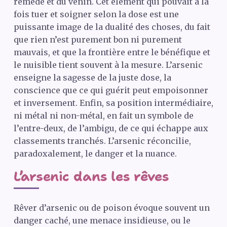
remède et du venin. Cet élément qui pouvait à la
fois tuer et soigner selon la dose est une
puissante image de la dualité des choses, du fait
que rien n’est purement bon ni purement
mauvais, et que la frontière entre le bénéfique et
le nuisible tient souvent à la mesure. L’arsenic
enseigne la sagesse de la juste dose, la
conscience que ce qui guérit peut empoisonner
et inversement. Enfin, sa position intermédiaire,
ni métal ni non-métal, en fait un symbole de
l’entre-deux, de l’ambigu, de ce qui échappe aux
classements tranchés. L’arsenic réconcilie,
paradoxalement, le danger et la nuance.
L’arsenic dans les rêves
Rêver d’arsenic ou de poison évoque souvent un
danger caché, une menace insidieuse, ou le