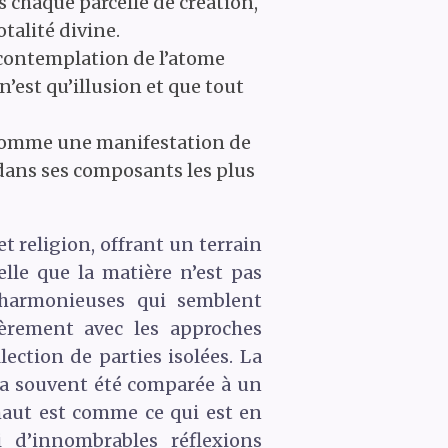
s chaque parcelle de création,
otalité divine.
contemplation de l’atome
n’est qu’illusion et que tout
 comme une manifestation de
e dans ses composants les plus
t religion, offrant un terrain
elle que la matière n’est pas
 harmonieuses qui semblent
ièrement avec les approches
ection de parties isolées. La
, a souvent été comparée à un
 haut est comme ce qui est en
 d’innombrables réflexions