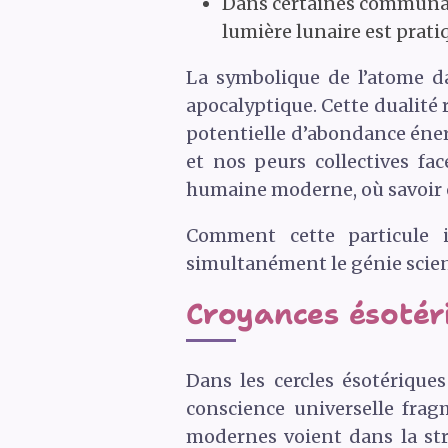
Dans certaines communaut
lumière lunaire est prati
La symbolique de l’atome dan
apocalyptique. Cette dualité
potentielle d’abondance énerg
et nos peurs collectives f
humaine moderne, où savoir e
Comment cette particule i
simultanément le génie scien
Croyances ésotéri
Dans les cercles ésotériqu
conscience universelle fra
modernes voient dans la st