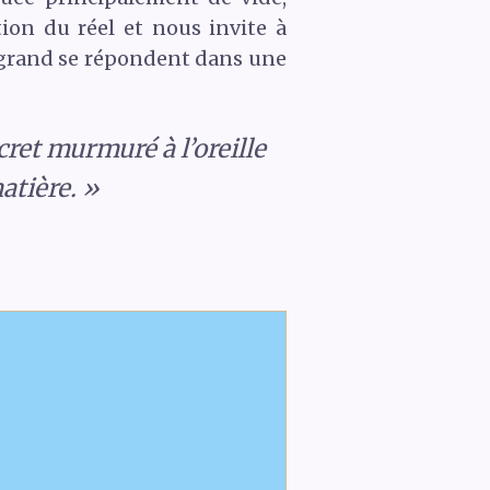
tion du réel et nous invite à
t grand se répondent dans une
cret murmuré à l’oreille
atière. »