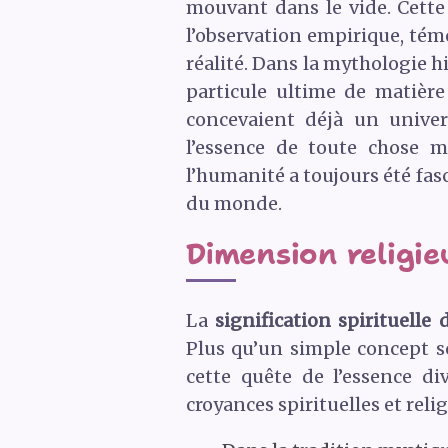
mouvant dans le vide. Cette
l’observation empirique, tém
réalité. Dans la mythologie 
particule ultime de matièr
concevaient déjà un univers
l’essence de toute chose m
l’humanité a toujours été fas
du monde.
Dimension religieu
La
signification spirituelle 
Plus qu’un simple concept sc
cette quête de l’essence d
croyances spirituelles et reli