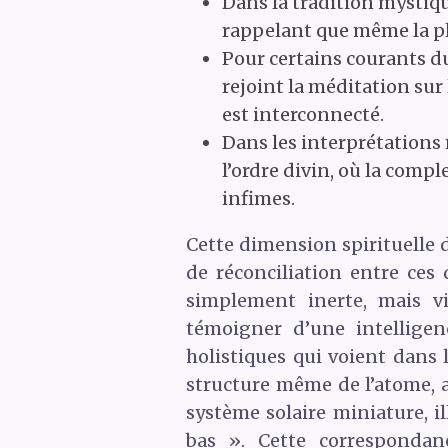
Dans la tradition mystiqu
rappelant que même la plus
Pour certains courants 
rejoint la méditation sur 
est interconnecté.
Dans les interprétations
l’ordre divin, où la compl
infimes.
Cette dimension spirituelle d
de réconciliation entre ces 
simplement inerte, mais v
témoigner d’une intelligen
holistiques qui voient dans 
structure même de l’atome, a
système solaire miniature, i
bas ». Cette correspondan