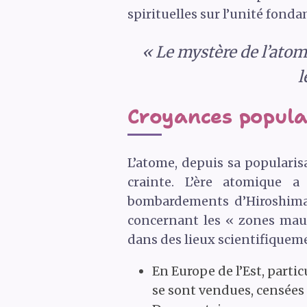
spirituelles sur l’unité fonda
« Le mystère de l’atom
l
Croyances populai
L’atome, depuis sa popularis
crainte. L’ère atomique 
bombardements d’Hiroshima 
concernant les « zones maud
dans des lieux scientifiqueme
En Europe de l’Est, parti
se sont vendues, censées 