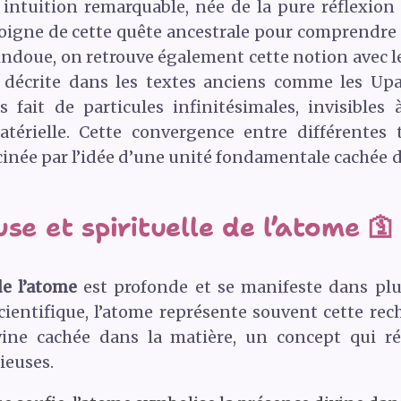
 intuition remarquable, née de la pure réflexion
oigne de cette quête ancestrale pour comprendre
hindoue, on retrouve également cette notion avec l
e décrite dans les textes anciens comme les Upa
 fait de particules infinitésimales, invisibles 
atérielle. Cette convergence entre différente
cinée par l’idée d’une unité fondamentale cachée d
se et spirituelle de l’atome 🛐
de l’atome
est profonde et se manifeste dans plus
ientifique, l’atome représente souvent cette rech
ivine cachée dans la matière, un concept qui
gieuses.