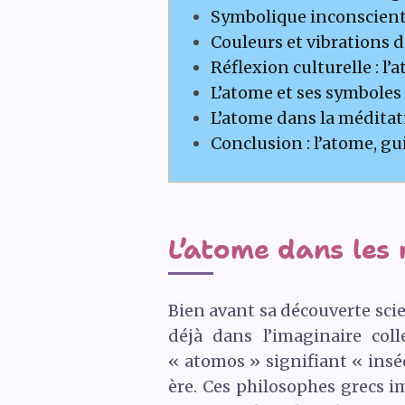
Symbolique inconsciente
Couleurs et vibrations d
Réflexion culturelle : l’a
L’atome et ses symboles
L’atome dans la méditati
Conclusion : l’atome, g
L’atome dans les
Bien avant sa découverte scie
déjà dans l’imaginaire col
« atomos » signifiant « insé
ère. Ces philosophes grecs i