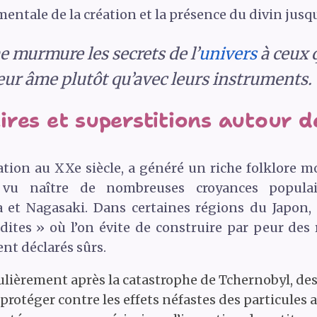
mentale de la création et la présence du divin jusq
e murmure les secrets de l’
univers
à ceux 
eur âme plutôt qu’avec leurs instruments.
res et superstitions autour de
ation au XXe siècle, a généré un riche folklore 
a vu naître de nombreuses croyances popula
et Nagasaki. Dans certaines régions du Japon, d
ites » où l’on évite de construire par peur des 
nt déclarés sûrs.
culièrement après la catastrophe de Tchernobyl, de
protéger contre les effets néfastes des particules