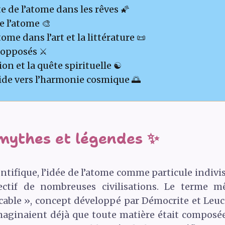
 de l’atome dans les rêves 🌠
e l’atome 🎨
tome dans l’art et la littérature 📜
 opposés ⚔️
on et la quête spirituelle ☯️
uide vers l’harmonie cosmique 🌅
 mythes et légendes ✨
ntifique, l’idée de l’atome comme particule indivi
lectif de nombreuses civilisations. Le terme
cable », concept développé par Démocrite et Leuc
maginaient déjà que toute matière était composée 