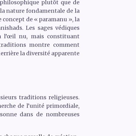
 philosophique plutôt que de
 la nature fondamentale de la
e concept de « paramanu », la
nishads. Les sages védiques
à l’œil nu, mais constituant
s traditions montre comment
errière la diversité apparente
ieurs traditions religieuses.
erche de l’unité primordiale,
 résonne dans de nombreuses