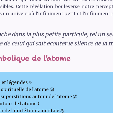
isibles. Cette révélation bouleverse notre percep
s un univers où l’infiniment petit et l’infinimen
ache dans la plus petite particule, tel un se
e de celui qui sait écouter le silence de la m
mbolique de l’atome
 et légendes ✨
spirituelle de l’atome 🛐
 superstitions autour de l’atome 🌌
tour de l’atome 🕯️
 de l’unité fondamentale 💪