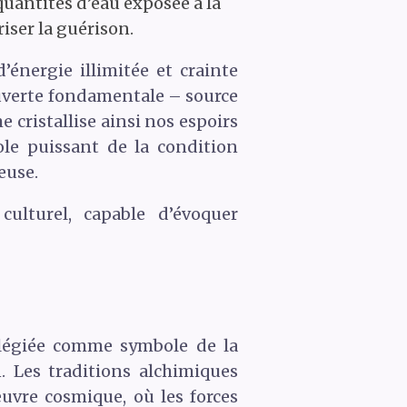
uantités d’eau exposée à la
iser la guérison.
’énergie illimitée et crainte
ouverte fondamentale – source
 cristallise ainsi nos espoirs
le puissant de la condition
euse.
ulturel, capable d’évoquer
ilégiée comme symbole de la
 Les traditions alchimiques
vre cosmique, où les forces