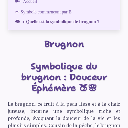
Accueil
📜 Symbole commençant par B
> Quelle est la symbolique de brugnon ?
Brugnon
Symbolique du
brugnon : Douceur
Éphémère 🍑🌸
Le brugnon, ce fruit à la peau lisse et à la chair
juteuse, incarne une symbolique riche et
profonde, évoquant la douceur de la vie et les
plaisirs simples. Cousin de la pêche, le brugnon