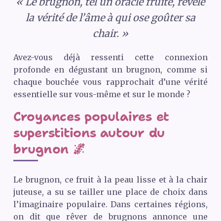
« Le brugnon, tel un oracle fruité, révèle
la vérité de l’âme à qui ose goûter sa
chair. »
Avez-vous déjà ressenti cette connexion
profonde en dégustant un brugnon, comme si
chaque bouchée vous rapprochait d’une vérité
essentielle sur vous-même et sur le monde ?
Croyances populaires et
superstitions autour du
brugnon 🌌
Le brugnon, ce fruit à la peau lisse et à la chair
juteuse, a su se tailler une place de choix dans
l’imaginaire populaire. Dans certaines régions,
on dit que rêver de brugnons annonce une