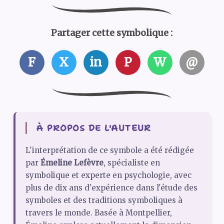
Partager cette symbolique :
F
X
in
P
W
@
À PROPOS DE L'AUTEUR
L'interprétation de ce symbole a été rédigée
par
Émeline Lefèvre
, spécialiste en
symbolique et experte en psychologie, avec
plus de dix ans d'expérience dans l'étude des
symboles et des traditions symboliques à
travers le monde. Basée à Montpellier,