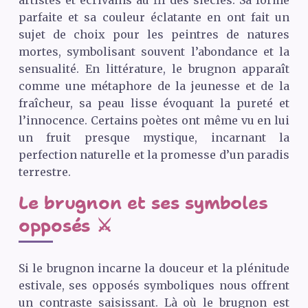
artistes et écrivains au fil des siècles. Sa forme
parfaite et sa couleur éclatante en ont fait un
sujet de choix pour les peintres de natures
mortes, symbolisant souvent l’abondance et la
sensualité. En littérature, le brugnon apparaît
comme une métaphore de la jeunesse et de la
fraîcheur, sa peau lisse évoquant la pureté et
l’innocence. Certains poètes ont même vu en lui
un fruit presque mystique, incarnant la
perfection naturelle et la promesse d’un paradis
terrestre.
Le brugnon et ses symboles
opposés ⚔️
Si le brugnon incarne la douceur et la plénitude
estivale, ses opposés symboliques nous offrent
un contraste saisissant. Là où le brugnon est