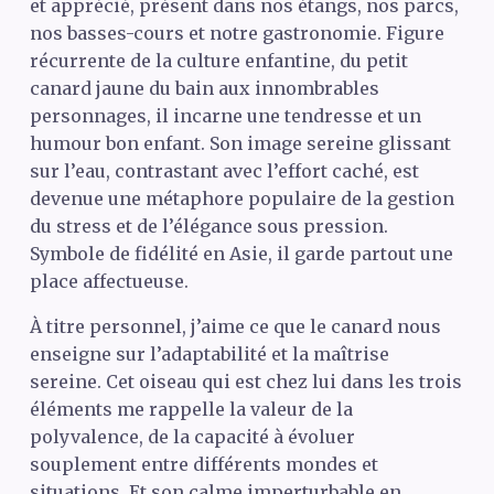
et apprécié, présent dans nos étangs, nos parcs,
nos basses-cours et notre gastronomie. Figure
récurrente de la culture enfantine, du petit
canard jaune du bain aux innombrables
personnages, il incarne une tendresse et un
humour bon enfant. Son image sereine glissant
sur l’eau, contrastant avec l’effort caché, est
devenue une métaphore populaire de la gestion
du stress et de l’élégance sous pression.
Symbole de fidélité en Asie, il garde partout une
place affectueuse.
À titre personnel, j’aime ce que le canard nous
enseigne sur l’adaptabilité et la maîtrise
sereine. Cet oiseau qui est chez lui dans les trois
éléments me rappelle la valeur de la
polyvalence, de la capacité à évoluer
souplement entre différents mondes et
situations. Et son calme imperturbable en