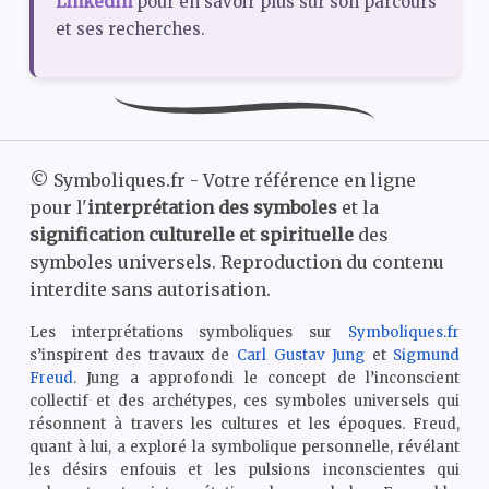
LinkedIn
pour en savoir plus sur son parcours
et ses recherches.
©
Symboliques.fr - Votre référence en ligne
pour l'
interprétation des symboles
et la
signification culturelle et spirituelle
des
symboles universels. Reproduction du contenu
interdite sans autorisation.
Les interprétations symboliques sur
Symboliques.fr
s’inspirent des travaux de
Carl Gustav Jung
et
Sigmund
Freud
. Jung a approfondi le concept de l’inconscient
collectif et des archétypes, ces symboles universels qui
résonnent à travers les cultures et les époques. Freud,
quant à lui, a exploré la symbolique personnelle, révélant
les désirs enfouis et les pulsions inconscientes qui