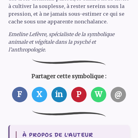
à cultiver la souplesse, à rester sereins sous la
pression, et à ne jamais sous-estimer ce qui se
cache sous une apparente nonchalance.
Emeline Lefèvre, spécialiste de la symbolique
animale et végétale dans la psyché et
l’anthropologie.
Partager cette symbolique :
F
X
in
P
W
@
À PROPOS DE L'AUTEUR