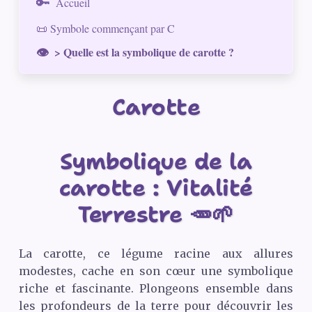
Accueil
📜 Symbole commençant par C
> Quelle est la symbolique de carotte ?
Carotte
Symbolique de la
carotte : Vitalité
Terrestre 🥕🌱
La carotte, ce légume racine aux allures
modestes, cache en son cœur une symbolique
riche et fascinante. Plongeons ensemble dans
les profondeurs de la terre pour découvrir les