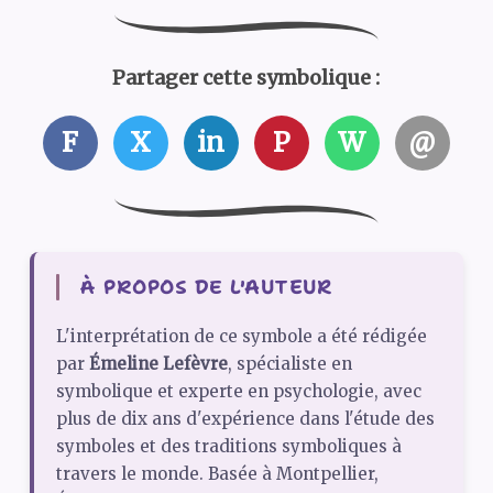
Partager cette symbolique :
F
X
in
P
W
@
À PROPOS DE L'AUTEUR
L'interprétation de ce symbole a été rédigée
par
Émeline Lefèvre
, spécialiste en
symbolique et experte en psychologie, avec
plus de dix ans d'expérience dans l'étude des
symboles et des traditions symboliques à
travers le monde. Basée à Montpellier,