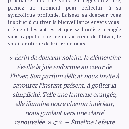
prochaine fois que vous en dégusterez une,
prenez un moment pour réfléchir à sa
symbolique profonde. Laissez sa douceur vous
inspirer à cultiver la bienveillance envers vous-
même et les autres, et que sa lumière orangée
vous rappelle que même au cœur de l’hiver, le
soleil continue de briller en nous.
« Écrin de douceur solaire, la clémentine
éveille la joie endormie au cœur de
l’hiver. Son parfum délicat nous invite à
savourer l’instant présent, à goûter la
simplicité. Telle une lanterne orangée,
elle illumine notre chemin intérieur,
nous guidant vers une clarté
renouvelée. » 🍊✨ – Émeline Lefevre