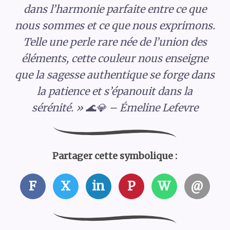
dans l’harmonie parfaite entre ce que
nous sommes et ce que nous exprimons.
Telle une perle rare née de l’union des
éléments, cette couleur nous enseigne
que la sagesse authentique se forge dans
la patience et s’épanouit dans la
sérénité. » 🌊💎 – Émeline Lefevre
Partager cette symbolique :
F
X
in
P
W
@