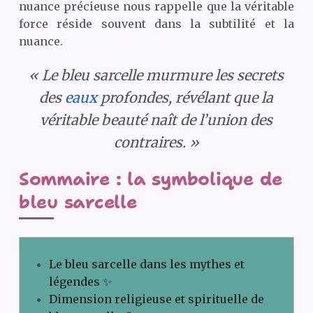
nuance précieuse nous rappelle que la véritable
force réside souvent dans la subtilité et la
nuance.
« Le bleu sarcelle murmure les secrets
des
eaux
profondes, révélant que la
véritable beauté naît de l’union des
contraires. »
Sommaire : la symbolique de
bleu sarcelle
Le bleu sarcelle dans les mythes et
légendes ✨
Dimension religieuse et spirituelle de