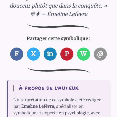
douceur plutôt que dans la conquête. »
💜🌟 – Émeline Lefevre
Partager cette symbolique :
F
X
in
P
W
@
À PROPOS DE L'AUTEUR
L'interprétation de ce symbole a été rédigée
par
Émeline Lefèvre
, spécialiste en
symbolique et experte en psychologie, avec