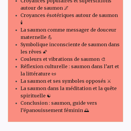
Croyances populaires et superstitions
autour de saumon 🌌
Croyances ésotériques autour de saumon
🕯️
La saumon comme messager de douceur
maternelle 💪
Symbolique inconsciente de saumon dans
les rêves 🌠
Couleurs et vibrations de saumon 🎨
Réflexion culturelle : saumon dans l’art et
la littérature 📜
La saumon et ses symboles opposés ⚔️
La saumon dans la méditation et la quête
spirituelle ☯️
Conclusion : saumon, guide vers
l’épanouissement féminin 🌅