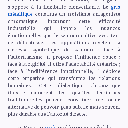
s’oppose à la flexibilité bienveillante. Le
gris
métallique
constitue un troisième antagoniste
chromatique, incarnant cette efficacité
industrielle qui ignore les nuances
émotionnelles que le saumon cultive avec tant
de délicatesse. Ces oppositions révèlent la
richesse symbolique du saumon : face à
l’autoritarisme, il propose l’influence douce ;
face à la rigidité, il offre l’adaptabilité créatrice ;
face à l’indifférence fonctionnelle, il déploie
cette empathie qui transforme les relations
humaines. Cette dialectique chromatique
illustre comment les qualités féminines
traditionnelles peuvent constituer une forme
alternative de pouvoir, plus subtile mais souvent
plus durable que l’autorité directe.
« Face au
noir
qui impose sa loi, le