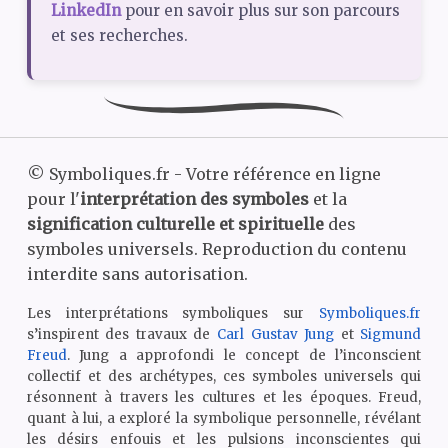
LinkedIn
pour en savoir plus sur son parcours
et ses recherches.
©
Symboliques.fr - Votre référence en ligne
pour l'
interprétation des symboles
et la
signification culturelle et spirituelle
des
symboles universels. Reproduction du contenu
interdite sans autorisation.
Les interprétations symboliques sur
Symboliques.fr
s’inspirent des travaux de
Carl Gustav Jung
et
Sigmund
Freud
. Jung a approfondi le concept de l’inconscient
collectif et des archétypes, ces symboles universels qui
résonnent à travers les cultures et les époques. Freud,
quant à lui, a exploré la symbolique personnelle, révélant
les désirs enfouis et les pulsions inconscientes qui