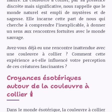
nature. La couleuvre à collier, par sa présence
discrète mais significative, nous rappelle que le
monde naturel est empli de mystères et de
sagesse. Elle incarne cette part de nous qui
cherche à comprendre l’inexplicable, à donner
un sens aux rencontres fortuites avec le monde
sauvage.
Avez-vous déjà eu une rencontre inattendue avec
une couleuvre à collier ? Comment cette
expérience a-t-elle influencé votre perception
de ces créatures fascinantes ?
Croyances ésotériques
autour de la couleuvre à
collier 🕯️
Dans le monde ésotérique, la couleuvre à collier