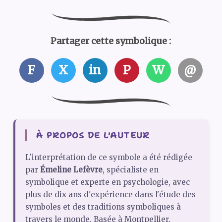
Partager cette symbolique :
F
X
in
P
W
@
À PROPOS DE L'AUTEUR
L'interprétation de ce symbole a été rédigée
par
Émeline Lefèvre
, spécialiste en
symbolique et experte en psychologie, avec
plus de dix ans d'expérience dans l'étude des
symboles et des traditions symboliques à
travers le monde. Basée à Montpellier,