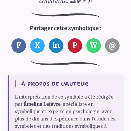
constante. 🌅🍀✝️ »
Partager cette symbolique :
F
X
in
P
W
@
À PROPOS DE L'AUTEUR
L'interprétation de ce symbole a été rédigée
par
Émeline Lefèvre
, spécialiste en
symbolique et experte en psychologie, avec
plus de dix ans d'expérience dans l'étude des
symboles et des traditions symboliques à