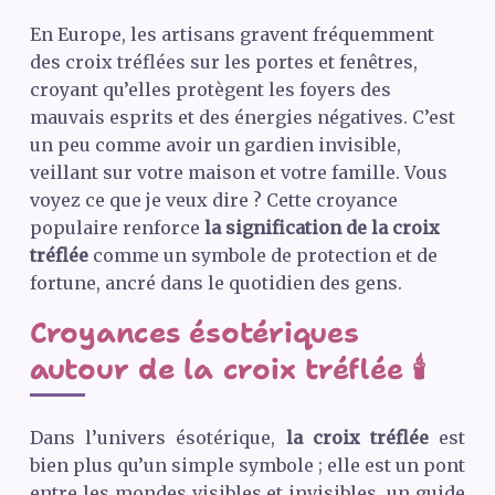
En Europe, les artisans gravent fréquemment
des croix tréflées sur les portes et fenêtres,
croyant qu’elles protègent les foyers des
mauvais esprits et des énergies négatives. C’est
un peu comme avoir un gardien invisible,
veillant sur votre maison et votre famille. Vous
voyez ce que je veux dire ? Cette croyance
populaire renforce
la signification de la croix
tréflée
comme un symbole de protection et de
fortune, ancré dans le quotidien des gens.
Croyances ésotériques
autour de la croix tréflée 🕯️
Dans l’univers ésotérique,
la croix tréflée
est
bien plus qu’un simple symbole ; elle est un pont
entre les mondes visibles et invisibles, un guide