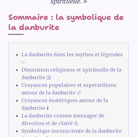
spirituelle. »
Sommaire : la symbolique de
la danburite
La danburite dans les mythes et légendes
✨
Dimension religieuse et spirituelle de la
danburite 🛐
Croyances populaires et superstitions
autour de la danburite 🌌
Croyances ésotériques autour de la
danburite 🕯️
La danburite comme messager de
direction et de clarté 💪
Symbolique inconsciente de la danburite