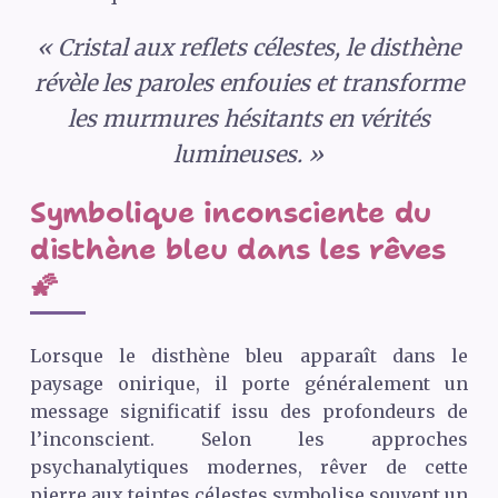
« Cristal aux reflets célestes, le disthène
révèle les paroles enfouies et transforme
les murmures hésitants en vérités
lumineuses. »
Symbolique inconsciente du
disthène bleu dans les rêves
🌠
Lorsque le disthène bleu apparaît dans le
paysage onirique, il porte généralement un
message significatif issu des profondeurs de
l’inconscient. Selon les approches
psychanalytiques modernes, rêver de cette
pierre aux teintes célestes symbolise souvent un