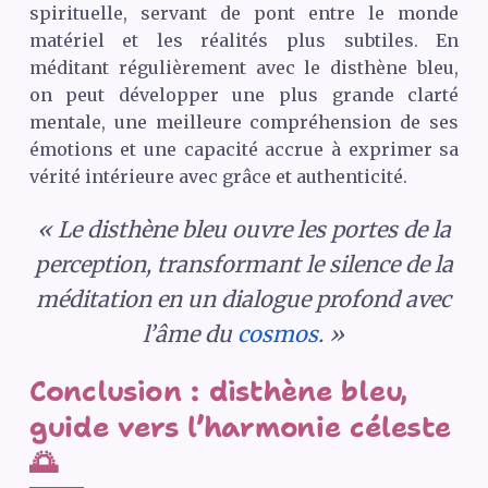
spirituelle, servant de pont entre le monde
matériel et les réalités plus subtiles. En
méditant régulièrement avec le disthène bleu,
on peut développer une plus grande clarté
mentale, une meilleure compréhension de ses
émotions et une capacité accrue à exprimer sa
vérité intérieure avec grâce et authenticité.
« Le disthène bleu ouvre les portes de la
perception, transformant le silence de la
méditation en un dialogue profond avec
l’âme du
cosmos
. »
Conclusion : disthène bleu,
guide vers l’harmonie céleste
🌅