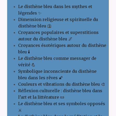
Le disthène bleu dans les mythes et
légendes ✨
Dimension religieuse et spirituelle du
disthène bleu 🛐
Croyances populaires et superstitions
autour du disthène bleu 🌌
Croyances ésotériques autour du disthène
bleu 🕯️
Le disthène bleu comme messager de
vérité 💪
Symbolique inconsciente du disthène
bleu dans les rêves 🌠
Couleurs et vibrations du disthène bleu 🎨
Réflexion culturelle : disthène bleu dans
l’art et la littérature 📜
Le disthène bleu et ses symboles opposés
⚔️