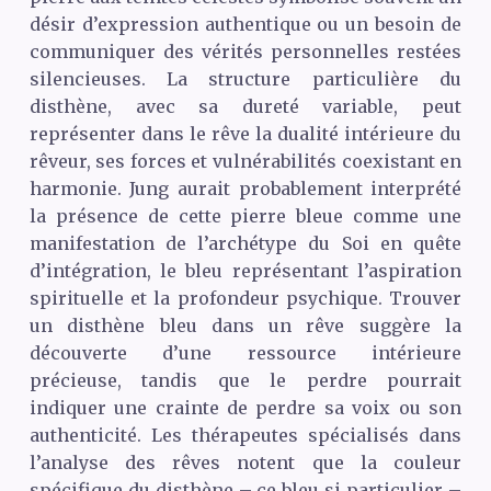
désir d’expression authentique ou un besoin de
communiquer des vérités personnelles restées
silencieuses. La structure particulière du
disthène, avec sa dureté variable, peut
représenter dans le rêve la dualité intérieure du
rêveur, ses forces et vulnérabilités coexistant en
harmonie. Jung aurait probablement interprété
la présence de cette pierre bleue comme une
manifestation de l’archétype du Soi en quête
d’intégration, le bleu représentant l’aspiration
spirituelle et la profondeur psychique. Trouver
un disthène bleu dans un rêve suggère la
découverte d’une ressource intérieure
précieuse, tandis que le perdre pourrait
indiquer une crainte de perdre sa voix ou son
authenticité. Les thérapeutes spécialisés dans
l’analyse des rêves notent que la couleur
spécifique du disthène – ce bleu si particulier –