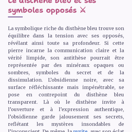
Le disthène bleu et ses
symboles opposés ⚔️
La symbolique riche du disthène bleu trouve son
équilibre dans la tension avec ses opposés,
révélant ainsi toute sa profondeur. Si cette
pierre incarne la communication claire et la
vérité limpide, son antithèse pourrait être
représentée par des minéraux opaques ou
sombres, symboles du secret et de la
dissimulation. L’obsidienne noire, avec sa
surface réfléchissante mais impénétrable, se
pose en contrepoint du disthène bleu
transparent. Là où le disthène invite à
l’ouverture et à l’expression authentique,
l’obsidienne garde jalousement ses secrets,
reflétant les mystères insondables de
l’inconscient. De même, la
pyrite
, avec son éclat