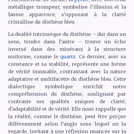
métallique trompeur, symbolise l’illusion et la
fausse apparence, s’opposant à la clarté
cristalline du disthène bleu.
La dualité intrinsèque du disthène – dur dans un
sens, tendre dans l’autre – trouve un écho
inversé dans des minéraux à la structure
uniforme, comme le
quartz
. Ce dernier, avec sa
constance et sa stabilité, représente une forme
de vérité immuable, contrastant avec la nature
adaptative et multifacette du disthène bleu. Cette
dialectique symbolique enrichit notre
compréhension du disthène, soulignant par
contraste ses qualités uniques de clarté,
d’adaptabilité et de vérité. Elle nous rappelle que
la réalité, comme le disthène, peut être perçue
différemment selon l’angle sous lequel on la
regarde, invitant à une réflexion nuancée sur la