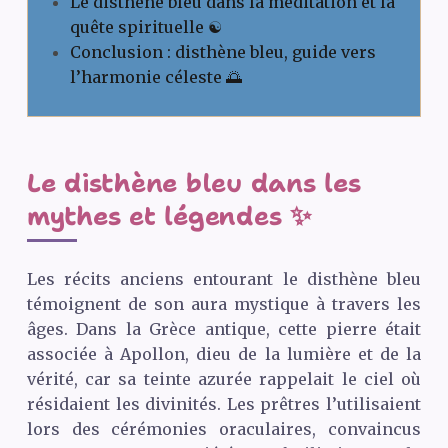
Le disthène bleu dans la méditation et la
quête spirituelle ☯️
Conclusion : disthène bleu, guide vers
l’harmonie céleste 🌅
Le disthène bleu dans les
mythes et légendes ✨
Les récits anciens entourant le disthène bleu
témoignent de son aura mystique à travers les
âges. Dans la Grèce antique, cette pierre était
associée à Apollon, dieu de la lumière et de la
vérité, car sa teinte azurée rappelait le ciel où
résidaient les divinités. Les prêtres l’utilisaient
lors des cérémonies oraculaires, convaincus