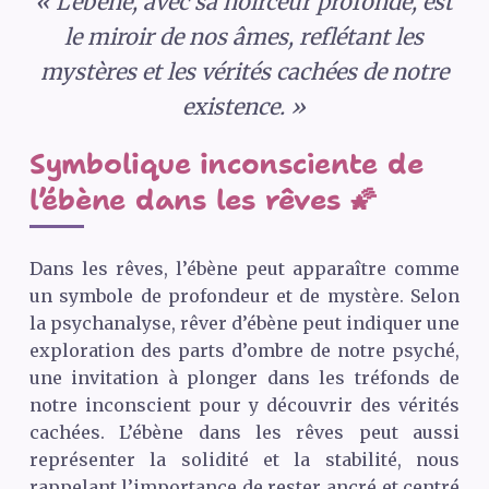
« L’ébène, avec sa noirceur profonde, est
le miroir de nos âmes, reflétant les
mystères et les vérités cachées de notre
existence. »
Symbolique inconsciente de
l’ébène dans les rêves 🌠
Dans les rêves, l’ébène peut apparaître comme
un symbole de profondeur et de mystère. Selon
la psychanalyse, rêver d’ébène peut indiquer une
exploration des parts d’ombre de notre psyché,
une invitation à plonger dans les tréfonds de
notre inconscient pour y découvrir des vérités
cachées. L’ébène dans les rêves peut aussi
représenter la solidité et la stabilité, nous
rappelant l’importance de rester ancré et centré