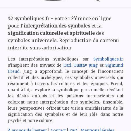
©
Symboliques.fr - Votre référence en ligne
pour l'
interprétation des symboles
et la
signification culturelle et spirituelle
des
symboles universels. Reproduction du contenu
interdite sans autorisation.
Les interprétations symboliques sur
Symboliques.fr
s’inspirent des travaux de
Carl Gustav Jung
et
Sigmund
Freud
. Jung a approfondi le concept de l’inconscient
collectif et des archétypes, ces symboles universels qui
résonnent à travers les cultures et les époques. Freud,
quant à lui, a exploré la symbolique personnelle, révélant
les désirs enfouis et les pulsions inconscientes qui
colorent notre interprétation des symboles. Ensemble,
leurs perspectives offrent une vision enrichissante de la
signification des symboles et de leur rôle dans notre
psyché et notre culture.
À propos de l'auteur
|
Contact
|
FAQ
|
Mentions légales