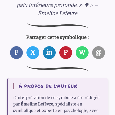
paix intérieure profonde. » 🌳✨ –
Émeline Lefevre
Partager cette symbolique :
F
X
in
P
W
@
À PROPOS DE L'AUTEUR
L'interprétation de ce symbole a été rédigée
par
Émeline Lefèvre
, spécialiste en
symbolique et experte en psychologie, avec