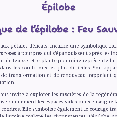
Épilobe
ue de l’épilobe : Feu Sau
e aux pétales délicats, incarne une symbolique rich
rs roses à pourpres qui s’épanouissent après les inc
r de feu ». Cette plante pionnière représente la re
ans les conditions les plus difficiles. Son appar
 de transformation et de renouveau, rappelant q
tation.
ous invite à explorer les mystères de la régéné
ise rapidement les espaces vides nous enseigne la 
cendres. Elle symbolise également le courage tranq
la lumière malgré les circonstances. L’épilobe 