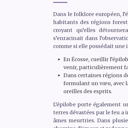
Dans le folklore européen, l’
habitants des régions forest
croyant qu’elles détourner
s’enracinait dans l’observati
comme si elle possédait une 
En Écosse, cueillir l’épil
venir, particulièrement f
Dans certaines régions de
formulant un vœu, avec l
oreilles des esprits.
L’épilobe porte également un
terres dévastées par le feu a 
âmes meurtries. Dans plusieu