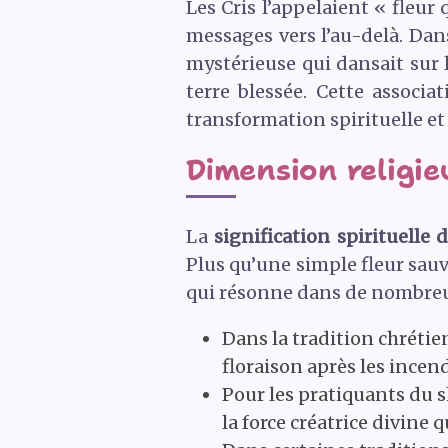
Les Cris l’appelaient « fleur
messages vers l’au-delà. Dans 
mystérieuse qui dansait sur 
terre blessée. Cette associa
transformation spirituelle et 
Dimension religieu
La
signification spirituelle d
Plus qu’une simple fleur sauv
qui résonne dans de nombreuse
Dans la tradition chrétie
floraison après les incen
Pour les pratiquants du s
la force créatrice divine