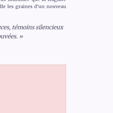
elle les graines d’un nouveau
ces, témoins silencieux
ouvées. »