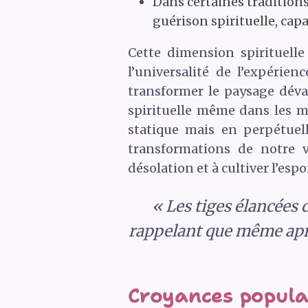
Dans certaines tradition
guérison spirituelle, capa
Cette dimension spirituelle 
l’universalité de l’expérie
transformer le paysage déva
spirituelle même dans les mo
statique mais en perpétuel
transformations de notre v
désolation et à cultiver l’es
« Les tiges élancées d
rappelant que même aprè
Croyances populai