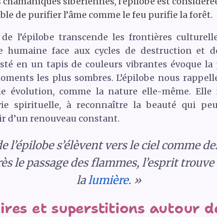
s chamaniques sibériennes, l’épilobe est considér
ble de purifier l’âme comme le feu purifie la forêt.
de l’épilobe transcende les frontières culturell
nce humaine face aux cycles de destruction et d
sté en un tapis de couleurs vibrantes évoque la 
ments les plus sombres. L’épilobe nous rappelle 
le évolution, comme la nature elle-même. Elle 
ie spirituelle, à reconnaître la beauté qui p
poir d’un renouveau constant.
e l’épilobe s’élèvent vers le ciel comme de
s le passage des flammes, l’esprit trouve
la
lumière
. »
res et superstitions autour de 