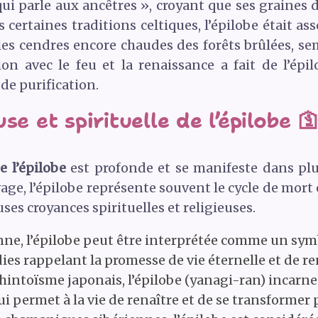
 qui parle aux ancêtres », croyant que ses graines
certaines traditions celtiques, l’épilobe était ass
les cendres encore chaudes des forêts brûlées, sem
tion avec le feu et la renaissance a fait de l’é
de purification.
se et spirituelle de l’épilobe 
e l’épilobe
est profonde et se manifeste dans plus
age, l’épilobe représente souvent le cycle de mort
s croyances spirituelles et religieuses.
nne, l’épilobe peut être interprétée comme un symb
dies rappelant la promesse de vie éternelle et de r
hintoïsme japonais, l’épilobe (yanagi-ran) incarn
 qui permet à la vie de renaître et de se transforme