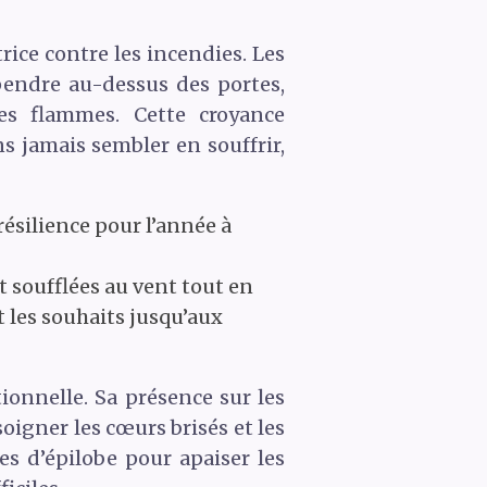
rice contre les incendies. Les
spendre au-dessus des portes,
des flammes. Cette croyance
ns jamais sembler en souffrir,
 résilience pour l’année à
t soufflées au vent tout en
 les souhaits jusqu’aux
ionnelle. Sa présence sur les
soigner les cœurs brisés et les
es d’épilobe pour apaiser les