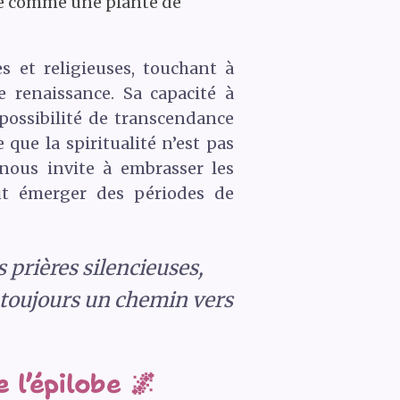
ée comme une plante de
es et religieuses, touchant à
e renaissance. Sa capacité à
possibilité de transcendance
que la spiritualité n’est pas
nous invite à embrasser les
eut émerger des périodes de
s prières silencieuses,
 toujours un chemin vers
l’épilobe 🌌