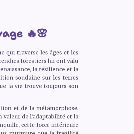
vage 🔥🌸
e qui traverse les âges et les
endies forestiers lui ont valu
naissance, la résilience et la
ition soudaine sur les terres
ue la vie trouve toujours son
ration et de la métamorphose.
valeur de l’adaptabilité et la
uille, cette force intérieure
nous murmure que la fragilité