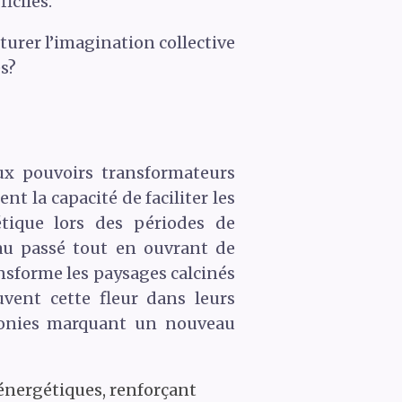
iciles.
turer l’imagination collective
es?
ux pouvoirs transformateurs
t la capacité de faciliter les
tique lors des périodes de
au passé tout en ouvrant de
ansforme les paysages calcinés
uvent cette fleur dans leurs
émonies marquant un nouveau
 énergétiques, renforçant