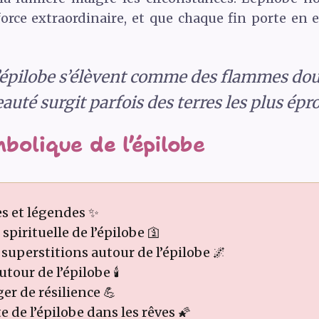
rce extraordinaire, et que chaque fin porte en 
l’épilobe s’élèvent comme des flammes dou
eauté surgit parfois des terres les plus épr
bolique de l’épilobe
es et légendes ✨
spirituelle de l’épilobe 🛐
superstitions autour de l’épilobe 🌌
our de l’épilobe 🕯️
r de résilience 💪
de l’épilobe dans les rêves 🌠