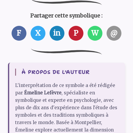
Partager cette symbolique :
F
X
in
P
W
@
À PROPOS DE L'AUTEUR
L'interprétation de ce symbole a été rédigée
par
Émeline Lefèvre
, spécialiste en
symbolique et experte en psychologie, avec
plus de dix ans d'expérience dans l'étude des
symboles et des traditions symboliques à
travers le monde. Basée à Montpellier,
Émeline explore actuellement la dimension