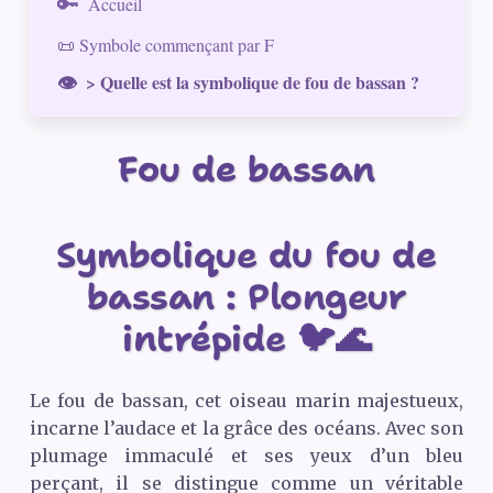
Accueil
📜 Symbole commençant par F
> Quelle est la symbolique de fou de bassan ?
Fou de bassan
Symbolique du fou de
bassan : Plongeur
intrépide 🐦🌊
Le fou de bassan, cet oiseau marin majestueux,
incarne l’audace et la grâce des océans. Avec son
plumage immaculé et ses yeux d’un bleu
perçant, il se distingue comme un véritable