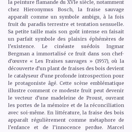
la peinture flamande du
XVI
e siècle, notamment
chez Hieronymus Bosch, la fraise sauvage
apparaît comme un symbole ambigu, à la fois
fruit du paradis terrestre et tentation sensuelle.
Sa petite taille mais son goût intense en faisait
un parfait symbole des plaisirs éphémères de
l’existence. Le cinéaste suédois Ingmar
Bergman a immortalisé ce fruit dans son chef-
d’œuvre « Les Fraises sauvages » (1957), où la
découverte d’un plant de fraises des bois devient
le catalyseur d’une profonde introspection pour
le protagoniste âgé. Cette scène emblématique
illustre comment ce modeste fruit peut devenir
le vecteur d’une madeleine de Proust, ouvrant
les portes de la mémoire et de la réconciliation
avec soi-même. En littérature, la fraise des bois
apparaît régulièrement comme métaphore de
l’enfance et de l’innocence perdue. Marcel