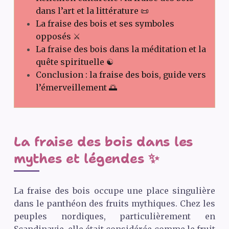
dans l’art et la littérature 📜
La fraise des bois et ses symboles
opposés ⚔️
La fraise des bois dans la méditation et la
quête spirituelle ☯️
Conclusion : la fraise des bois, guide vers
l’émerveillement 🌅
La fraise des bois dans les
mythes et légendes ✨
La fraise des bois occupe une place singulière
dans le panthéon des fruits mythiques. Chez les
peuples nordiques, particulièrement en
Scandinavie, elle était considérée comme le fruit