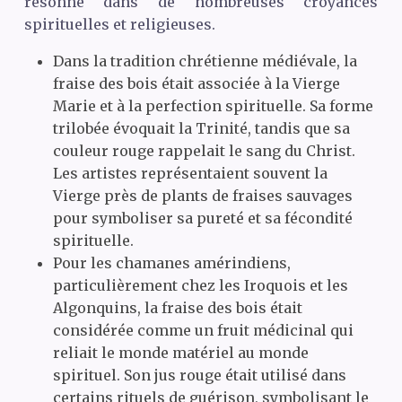
résonne dans de nombreuses croyances
spirituelles et religieuses.
Dans la tradition chrétienne médiévale, la
fraise des bois était associée à la Vierge
Marie et à la perfection spirituelle. Sa forme
trilobée évoquait la Trinité, tandis que sa
couleur rouge rappelait le sang du Christ.
Les artistes représentaient souvent la
Vierge près de plants de fraises sauvages
pour symboliser sa pureté et sa fécondité
spirituelle.
Pour les chamanes amérindiens,
particulièrement chez les Iroquois et les
Algonquins, la fraise des bois était
considérée comme un fruit médicinal qui
reliait le monde matériel au monde
spirituel. Son jus rouge était utilisé dans
certains rituels de guérison, symbolisant le