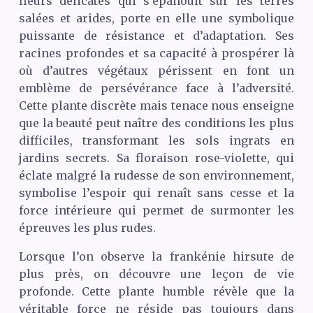
fleurs délicates qui s’épanouit sur les terres
salées et arides, porte en elle une symbolique
puissante de résistance et d’adaptation. Ses
racines profondes et sa capacité à prospérer là
où d’autres végétaux périssent en font un
emblème de persévérance face à l’adversité.
Cette plante discrète mais tenace nous enseigne
que la beauté peut naître des conditions les plus
difficiles, transformant les sols ingrats en
jardins secrets. Sa floraison rose-violette, qui
éclate malgré la rudesse de son environnement,
symbolise l’espoir qui renaît sans cesse et la
force intérieure qui permet de surmonter les
épreuves les plus rudes.
Lorsque l’on observe la frankénie hirsute de
plus près, on découvre une leçon de vie
profonde. Cette plante humble révèle que la
véritable force ne réside pas toujours dans