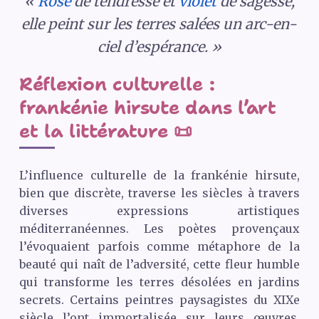
«
Rose
de tendresse et
violet
de sagesse,
elle peint sur les terres salées un arc-en-
ciel d’espérance. »
Réflexion culturelle :
frankénie hirsute dans l’art
et la littérature 📜
L’influence culturelle de la frankénie hirsute,
bien que discrète, traverse les siècles à travers
diverses expressions artistiques
méditerranéennes. Les poètes provençaux
l’évoquaient parfois comme métaphore de la
beauté qui naît de l’adversité, cette fleur humble
qui transforme les terres désolées en jardins
secrets. Certains peintres paysagistes du
XIX
e
siècle l’ont immortalisée sur leurs œuvres,