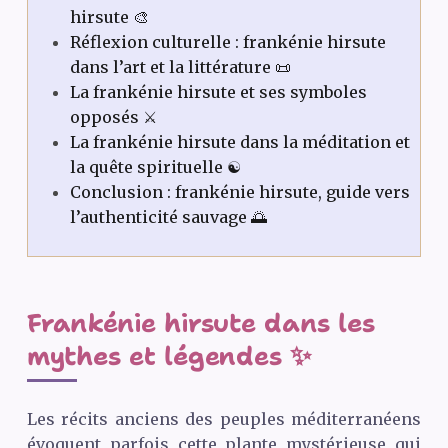
hirsute 🎨
Réflexion culturelle : frankénie hirsute
dans l’art et la littérature 📜
La frankénie hirsute et ses symboles
opposés ⚔️
La frankénie hirsute dans la méditation et
la quête spirituelle ☯️
Conclusion : frankénie hirsute, guide vers
l’authenticité sauvage 🌅
Frankénie hirsute dans les
mythes et légendes ✨
Les récits anciens des peuples méditerranéens
évoquent parfois cette plante mystérieuse qui