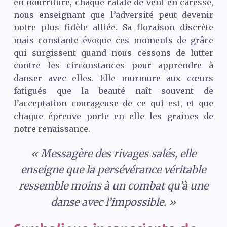
en nourriture, chaque rafale de vent en caresse,
nous enseignant que l’adversité peut devenir
notre plus fidèle alliée. Sa floraison discrète
mais constante évoque ces moments de grâce
qui surgissent quand nous cessons de lutter
contre les circonstances pour apprendre à
danser avec elles. Elle murmure aux cœurs
fatigués que la beauté naît souvent de
l’acceptation courageuse de ce qui est, et que
chaque épreuve porte en elle les graines de
notre renaissance.
« Messagère des rivages salés, elle
enseigne que la persévérance véritable
ressemble moins à un combat qu’à une
danse avec l’impossible. »