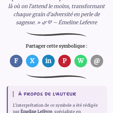
là où on l’attend le moins, transformant
chaque grain d’adversité en perle de
sagesse. » 🌿💜 – Émeline Lefevre
Partager cette symbolique :
F
X
in
P
W
@
À PROPOS DE L'AUTEUR
L'interprétation de ce symbole a été rédigée
par
Émeline Lefèvre
, spécialiste en