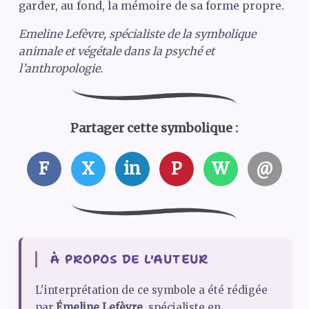
garder, au fond, la mémoire de sa forme propre.
Emeline Lefèvre, spécialiste de la symbolique
animale et végétale dans la psyché et
l’anthropologie.
Partager cette symbolique :
F
X
in
P
W
@
À PROPOS DE L'AUTEUR
L'interprétation de ce symbole a été rédigée
par
Émeline Lefèvre
, spécialiste en