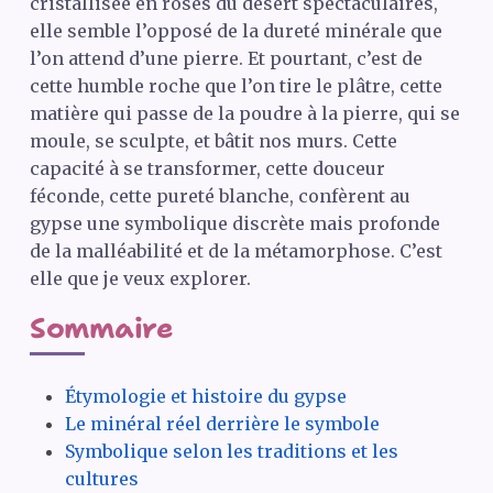
cristallisée en roses du désert spectaculaires,
elle semble l’opposé de la dureté minérale que
l’on attend d’une pierre. Et pourtant, c’est de
cette humble roche que l’on tire le plâtre, cette
matière qui passe de la poudre à la pierre, qui se
moule, se sculpte, et bâtit nos murs. Cette
capacité à se transformer, cette douceur
féconde, cette pureté blanche, confèrent au
gypse une symbolique discrète mais profonde
de la malléabilité et de la métamorphose. C’est
elle que je veux explorer.
Sommaire
Étymologie et histoire du gypse
Le minéral réel derrière le symbole
Symbolique selon les traditions et les
cultures