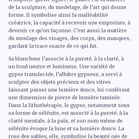
de la sculpture, du modelage, de l’art qui donne
forme. Il symbolise ainsi la malléabilité
créatrice, la capacité à recevoir une empreinte, à
devenir ce qu’on façonne. C’est aussi la matière
du moulage des visages, des corps, des masques,
gardant la trace exacte de ce qui fut.
Sa blancheur l’associe à la pureté, à la clarté, à
un fond neutre et lumineux. Une variété de
gypse translucide, l’albâtre gypseux, a servi à
sculpter des objets précieux et des vitres
laissant passer une lumière douce, lui conférant
une dimension de pierre de lumière tamisée.
Dans la lithothérapie, le gypse, notamment sous
sa forme de sélénite, est associé à la pureté, à la
clarté mentale, à la paix, et son nom même de
sélénite évoque la lune et sa lumière douce. La
rose des sables, elle, symbolise la beauté née de