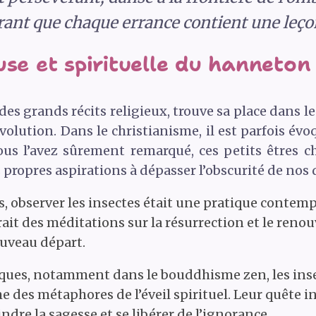
ant que chaque errance contient une leçon
use et spirituelle du hanneton
des grands récits religieux, trouve sa place dans le
volution. Dans le christianisme, il est parfois év
ous l’avez sûrement remarqué, ces petits êtres 
 propres aspirations à dépasser l’obscurité de nos 
, observer les insectes était une pratique contemp
irait des méditations sur la résurrection et le reno
ouveau départ.
tiques, notamment dans le bouddhisme zen, les in
des métaphores de l’éveil spirituel. Leur quête i
ndre la sagesse et se libérer de l’ignorance.