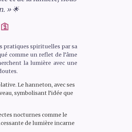
. » 🌟
 🛐
s pratiques spirituelles par sa
oqué comme un reflet de l’âme
cherchent la lumière avec une
doutes.
lative. Le hanneton, avec ses
uveau, symbolisant l’idée que
sectes nocturnes comme le
ncessante de lumière incarne