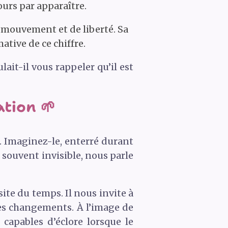
ours par apparaître.
e mouvement et de liberté. Sa
ative de ce chiffre.
it-il vous rappeler qu’il est
tion 🌱
. Imaginez-le, enterré durant
 souvent invisible, nous parle
te du temps. Il nous invite à
res changements. À l’image de
capables d’éclore lorsque le