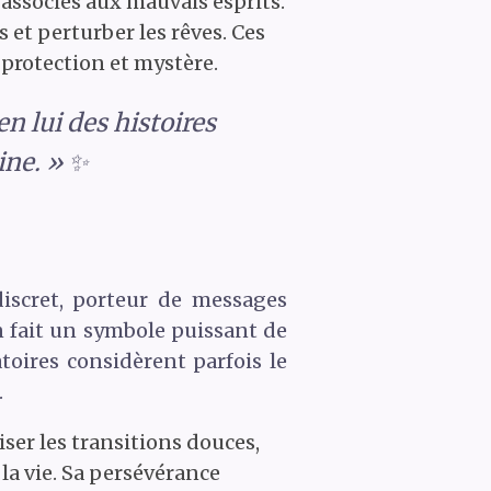
associés aux mauvais esprits.
 et perturber les rêves. Ces
 protection et mystère.
n lui des histoires
ine. » ✨
iscret, porteur de messages
n fait un symbole puissant de
toires considèrent parfois le
.
iser les transitions douces,
la vie. Sa persévérance