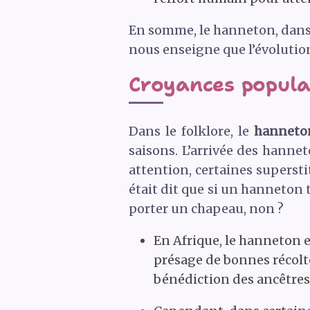
En somme, le hanneton, dans s
nous enseigne que l’évolution
Croyances popula
Dans le folklore, le
hanneto
saisons. L’arrivée des hanne
attention, certaines supersti
était dit que si un hanneton t
porter un chapeau, non ?
En Afrique, le hanneton e
présage de bonnes récolt
bénédiction des ancêtres