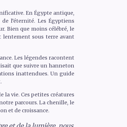
ificative. En Égypte antique,
de l’éternité. Les Égyptiens
ur. Bien que moins célébré, le
t lentement sous terre avant
ance. Les légendes racontent
 disait que suivre un hanneton
ations inattendues. Un guide
.
e la vie. Ces petites créatures
tre parcours. La chenille, le
on et de croissance.
re et de la lumière, nous