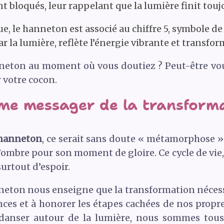
nt bloqués, leur rappelant que la lumière finit touj
, le hanneton est associé au chiffre 5, symbole d
 la lumière, reflète l’énergie vibrante et transform
neton au moment où vous doutiez ? Peut-être voula
r votre cocon.
e messager de la transforma
hanneton
, ce serait sans doute « métamorphose »
’ombre pour son moment de gloire. Ce cycle de vie,
surtout d’espoir.
neton nous enseigne que la transformation nécessi
ces et à honorer les étapes cachées de nos prop
 danser autour de la lumière, nous sommes tous 