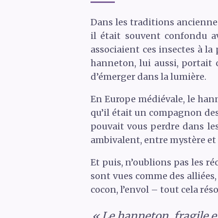
Dans les traditions ancienne
il était souvent confondu a
associaient ces insectes à la
hanneton, lui aussi, portai
d’émerger dans la lumière.
En Europe médiévale, le han
qu’il était un compagnon des 
pouvait vous perdre dans le
ambivalent, entre mystère et
Et puis, n’oublions pas les ré
sont vues comme des alliées,
cocon, l’envol – tout cela ré
« Le hanneton, fragile e