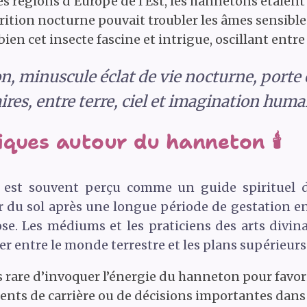
 régions d’Europe de l’Est, les hannetons étaient 
ition nocturne pouvait troubler les âmes sensibles
n cet insecte fascine et intrigue, oscillant entre
 minuscule éclat de vie nocturne, porte e
ires, entre terre, ciel et imagination huma
ques autour du hanneton 🕯️
est souvent perçu comme un guide spirituel d
er du sol après une longue période de gestation e
e. Les médiums et les praticiens des arts divina
entre le monde terrestre et les plans supérieurs
pas rare d’invoquer l’énergie du hanneton pour favor
ents de carrière ou de décisions importantes dans 