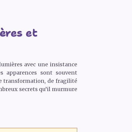
ères et
 lumières avec une insistance
es apparences sont souvent
 transformation, de fragilité
ombreux secrets qu’il murmure