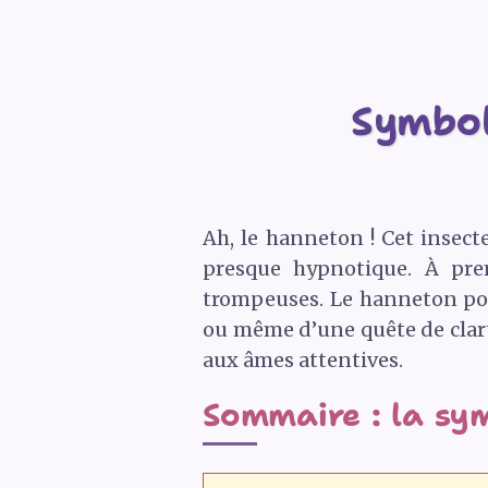
Symbol
Ah, le hanneton ! Cet insect
presque hypnotique. À pre
trompeuses. Le hanneton port
ou même d’une quête de clart
aux âmes attentives.
Sommaire : la sy