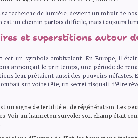
a recherche de lumière, devient un miroir de nos p
 est un chemin parfois difficile, mais toujours lu
ires et superstitions autour 
n
est un symbole ambivalent. En Europe, il éta
tons annonçait le printemps, une période de ren
tions leur prêtaient aussi des pouvoirs néfastes.
ombait sur votre tête, un secret risquait d’être ré
st un signe de fertilité et de régénération. Les pe
es. Voir un hanneton survoler son champ était c
.