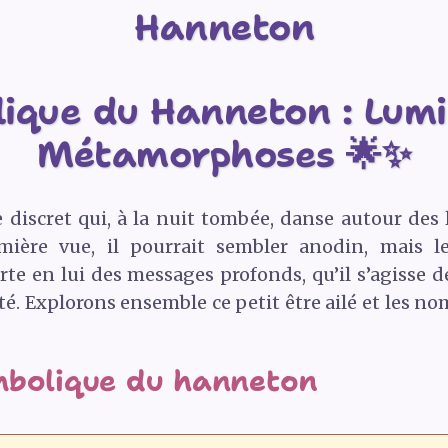
Hanneton
ique du Hanneton : Lumi
Métamorphoses 🌟✨
e discret qui, à la nuit tombée, danse autour des
mière vue, il pourrait sembler anodin, mais l
e en lui des messages profonds, qu’il s’agisse de
é. Explorons ensemble ce petit être ailé et les n
mbolique du hanneton