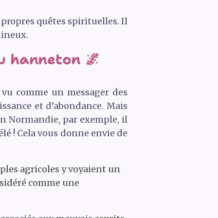
ropres quêtes spirituelles. Il
mineux.
du hanneton 🌌
it vu comme un messager des
aissance et d’abondance. Mais
 En Normandie, par exemple, il
vélé ! Cela vous donne envie de
uples agricoles y voyaient un
onsidéré comme une