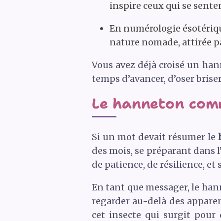
inspire ceux qui se sente
En numérologie ésotérique
nature nomade, attirée par
Vous avez déjà croisé un han
temps d’avancer, d’oser brise
Le hanneton comm
Si un mot devait résumer le
des mois, se préparant dans l
de patience, de résilience, et 
En tant que messager, le han
regarder au-delà des apparen
cet insecte qui surgit pour