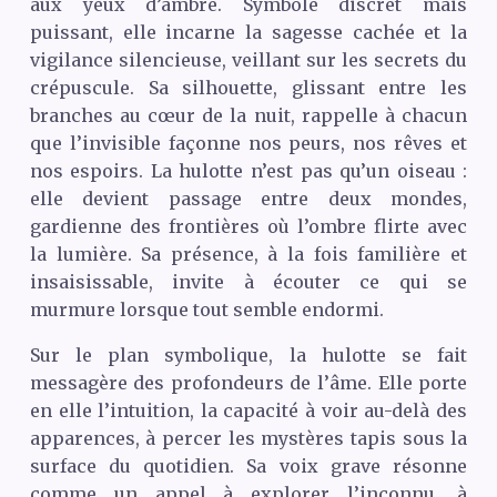
aux yeux d’ambre. Symbole discret mais
puissant, elle incarne la sagesse cachée et la
vigilance silencieuse, veillant sur les secrets du
crépuscule. Sa silhouette, glissant entre les
branches au cœur de la nuit, rappelle à chacun
que l’invisible façonne nos peurs, nos rêves et
nos espoirs. La hulotte n’est pas qu’un oiseau :
elle devient passage entre deux mondes,
gardienne des frontières où l’ombre flirte avec
la lumière. Sa présence, à la fois familière et
insaisissable, invite à écouter ce qui se
murmure lorsque tout semble endormi.
Sur le plan symbolique, la hulotte se fait
messagère des profondeurs de l’âme. Elle porte
en elle l’intuition, la capacité à voir au-delà des
apparences, à percer les mystères tapis sous la
surface du quotidien. Sa voix grave résonne
comme un appel à explorer l’inconnu, à