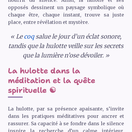
nourrit du silence. Ainsi, la hulotte et ses
opposés dessinent un paysage symbolique où
chaque être, chaque instant, trouve sa juste
place, entre révélation et mystère.
« Le
coq
salue le jour d’un éclat sonore,
tandis que la hulotte veille sur les secrets
que la lumière n’ose dévoiler. »
La hulotte dans la
méditation et la quête
spirituelle ☯️
La hulotte, par sa présence apaisante, s’invite
dans les pratiques méditatives pour ancrer et
rassurer. Sa capacité à se fondre dans le silence
inspire la recherche d’un calme intérieur,