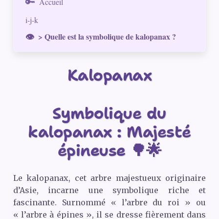
Accueil
i-j-k
> Quelle est la symbolique de kalopanax ?
Kalopanax
Symbolique du
kalopanax : Majesté
épineuse 🌳🌟
Le kalopanax, cet arbre majestueux originaire
d’Asie, incarne une symbolique riche et
fascinante. Surnommé « l’arbre du roi » ou
« l’arbre à épines », il se dresse fièrement dans