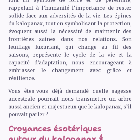
font un symbole de force et de pérennité,
rappelant à l’humanité l’importance de rester
solide face aux adversités de la vie. Les épines
du kalopanax, tout en symbolisant la protection,
évoquent aussi la nécessité de maintenir des
frontières saines dans nos relations. Son
feuillage luxuriant, qui change au fil des
saisons, représente le cycle de la vie et la
capacité d’adaptation, nous encourageant à
embrasser le changement avec grâce et
résilience.
Vous êtes-vous déjà demandé quelle sagesse
ancestrale pourrait nous transmettre un arbre
aussi ancien et majestueux que le kalopanax, s’il
pouvait parler ?
Croyances ésotériques
autour du kalopanax 🕯️