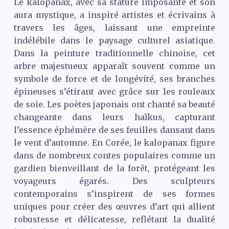
Le kalopanax, avec sa stature imposante et son
aura mystique, a inspiré artistes et écrivains à
travers les âges, laissant une empreinte
indélébile dans le paysage culturel asiatique.
Dans la peinture traditionnelle chinoise, cet
arbre majestueux apparaît souvent comme un
symbole de force et de longévité, ses branches
épineuses s’étirant avec grâce sur les rouleaux
de soie. Les poètes japonais ont chanté sa beauté
changeante dans leurs haïkus, capturant
l’essence éphémère de ses feuilles dansant dans
le vent d’automne. En Corée, le kalopanax figure
dans de nombreux contes populaires comme un
gardien bienveillant de la forêt, protégeant les
voyageurs égarés. Des sculpteurs
contemporains s’inspirent de ses formes
uniques pour créer des œuvres d’art qui allient
robustesse et délicatesse, reflétant la dualité