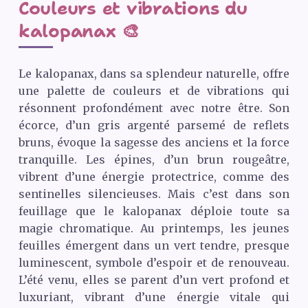
Couleurs et vibrations du
kalopanax 🎨
Le kalopanax, dans sa splendeur naturelle, offre
une palette de couleurs et de vibrations qui
résonnent profondément avec notre être. Son
écorce, d’un gris argenté parsemé de reflets
bruns, évoque la sagesse des anciens et la force
tranquille. Les épines, d’un brun rougeâtre,
vibrent d’une énergie protectrice, comme des
sentinelles silencieuses. Mais c’est dans son
feuillage que le kalopanax déploie toute sa
magie chromatique. Au printemps, les jeunes
feuilles émergent dans un vert tendre, presque
luminescent, symbole d’espoir et de renouveau.
L’été venu, elles se parent d’un vert profond et
luxuriant, vibrant d’une énergie vitale qui