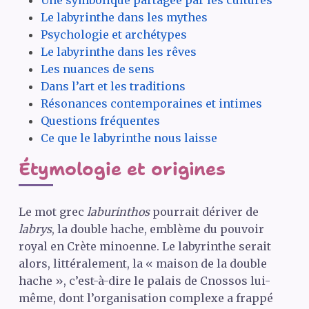
Une symbolique partagée par les cultures
Le labyrinthe dans les mythes
Psychologie et archétypes
Le labyrinthe dans les rêves
Les nuances de sens
Dans l’art et les traditions
Résonances contemporaines et intimes
Questions fréquentes
Ce que le labyrinthe nous laisse
Étymologie et origines
Le mot grec
laburinthos
pourrait dériver de
labrys
, la double hache, emblème du pouvoir
royal en Crète minoenne. Le labyrinthe serait
alors, littéralement, la « maison de la double
hache », c’est-à-dire le palais de Cnossos lui-
même, dont l’organisation complexe a frappé