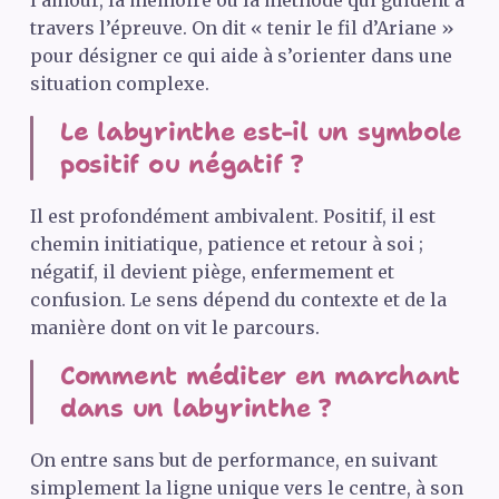
l’amour, la mémoire ou la méthode qui guident à
travers l’épreuve. On dit « tenir le fil d’Ariane »
pour désigner ce qui aide à s’orienter dans une
situation complexe.
Le labyrinthe est-il un symbole
positif ou négatif ?
Il est profondément ambivalent. Positif, il est
chemin initiatique, patience et retour à soi ;
négatif, il devient piège, enfermement et
confusion. Le sens dépend du contexte et de la
manière dont on vit le parcours.
Comment méditer en marchant
dans un labyrinthe ?
On entre sans but de performance, en suivant
simplement la ligne unique vers le centre, à son