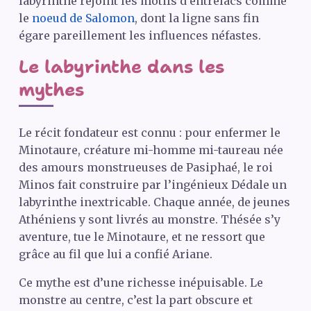
labyrinthe rejoint les motifs d’entrelacs comme
le
noeud de Salomon
, dont la ligne sans fin
égare pareillement les influences néfastes.
Le labyrinthe dans les
mythes
Le récit fondateur est connu : pour enfermer le
Minotaure, créature mi-homme mi-taureau née
des amours monstrueuses de Pasiphaé, le roi
Minos fait construire par l’ingénieux Dédale un
labyrinthe inextricable. Chaque année, de jeunes
Athéniens y sont livrés au monstre. Thésée s’y
aventure, tue le Minotaure, et ne ressort que
grâce au fil que lui a confié Ariane.
Ce mythe est d’une richesse inépuisable. Le
monstre au centre, c’est la part obscure et