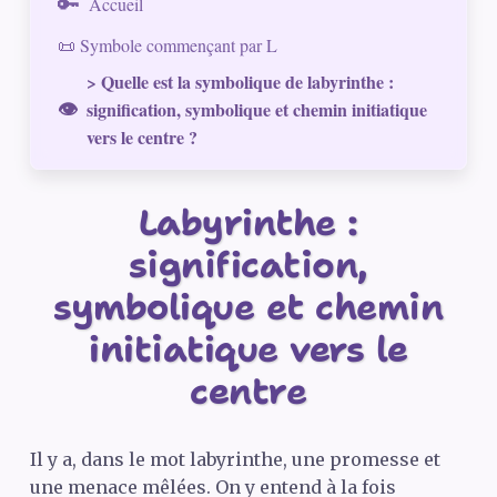
Accueil
📜 Symbole commençant par L
> Quelle est la symbolique de labyrinthe :
signification, symbolique et chemin initiatique
vers le centre ?
Labyrinthe :
signification,
symbolique et chemin
initiatique vers le
centre
Il y a, dans le mot labyrinthe, une promesse et
une menace mêlées. On y entend à la fois