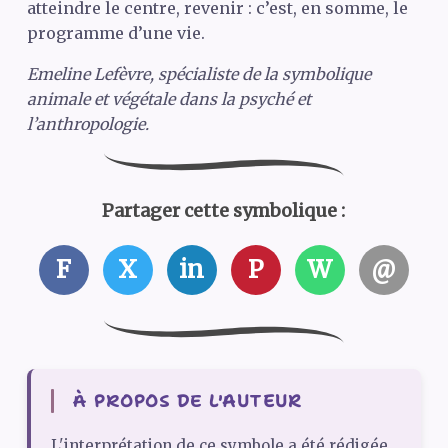
atteindre le centre, revenir : c’est, en somme, le
programme d’une vie.
Emeline Lefèvre, spécialiste de la symbolique
animale et végétale dans la psyché et
l’anthropologie.
Partager cette symbolique :
F
X
in
P
W
@
À PROPOS DE L'AUTEUR
L'interprétation de ce symbole a été rédigée