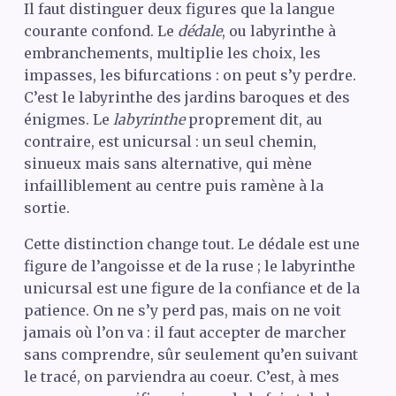
Il faut distinguer deux figures que la langue
courante confond. Le
dédale
, ou labyrinthe à
embranchements, multiplie les choix, les
impasses, les bifurcations : on peut s’y perdre.
C’est le labyrinthe des jardins baroques et des
énigmes. Le
labyrinthe
proprement dit, au
contraire, est unicursal : un seul chemin,
sinueux mais sans alternative, qui mène
infailliblement au centre puis ramène à la
sortie.
Cette distinction change tout. Le dédale est une
figure de l’angoisse et de la ruse ; le labyrinthe
unicursal est une figure de la confiance et de la
patience. On ne s’y perd pas, mais on ne voit
jamais où l’on va : il faut accepter de marcher
sans comprendre, sûr seulement qu’en suivant
le tracé, on parviendra au coeur. C’est, à mes