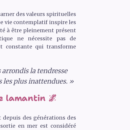
rner des valeurs spirituelles
e vie contemplatif inspire les
ité à être pleinement présent
ntique ne nécessite pas de
et constante qui transforme
 arrondis la tendresse
s les plus inattendues. »
e lamantin 🌌
t depuis des générations des
sortie en mer est considéré