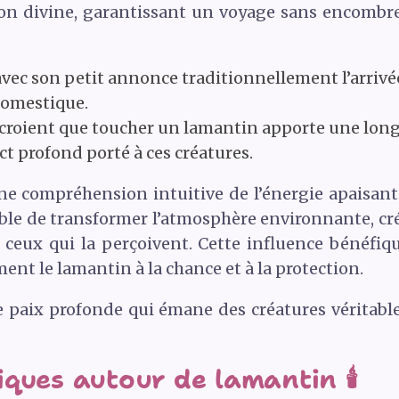
n divine, garantissant un voyage sans encombre 
vec son petit annonce traditionnellement l’arrivé
domestique.
roient que toucher un lamantin apporte une longé
ect profond porté à ces créatures.
ne compréhension intuitive de l’énergie apaisan
le de transformer l’atmosphère environnante, cré
 ceux qui la perçoivent. Cette influence bénéfiq
nt le lamantin à la chance et à la protection.
te paix profonde qui émane des créatures véritab
ques autour de lamantin 🕯️