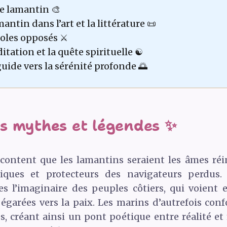
de lamantin 🎨
mantin dans l’art et la littérature 📜
oles opposés ⚔️
tation et la quête spirituelle ☯️
uide vers la sérénité profonde 🌅
s mythes et légendes ✨
content que les lamantins seraient les âmes ré
iques et protecteurs des navigateurs perdus.
es l’imaginaire des peuples côtiers, qui voient
égarées vers la paix. Les marins d’autrefois co
es, créant ainsi un pont poétique entre réalité et