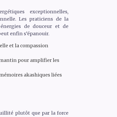
gétiques exceptionnelles,
nnelle. Les praticiens de la
s énergies de douceur et de
peut enfin s’épanouir.
elle et la compassion
amantin pour amplifier les
 mémoires akashiques liées
llité plutôt que par la force