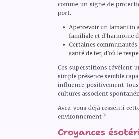
comme un signe de protectio
port.
Apercevoir un lamantin a
familiale et d’harmonie 
Certaines communautés c
santé de fer, d’où le resp
Ces superstitions révèlent u
simple présence semble capab
influence positivement tous
cultures associent spontanéme
Avez-vous déjà ressenti cet
environnement ?
Croyances ésotéri