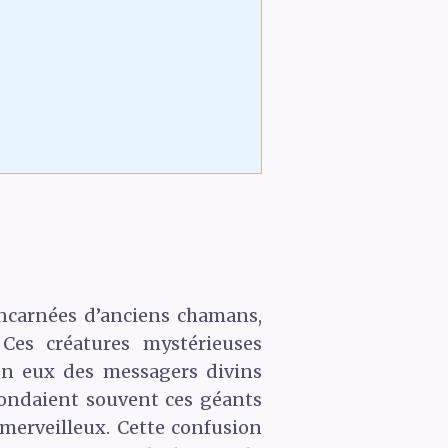
incarnées d’anciens chamans,
 Ces créatures mystérieuses
 en eux des messagers divins
nfondaient souvent ces géants
 merveilleux. Cette confusion