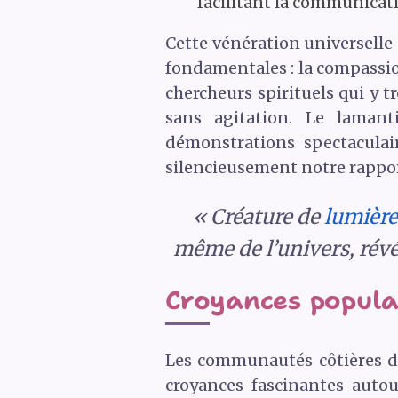
facilitant la communicati
Cette vénération universelle
fondamentales : la compassion
chercheurs spirituels qui y 
sans agitation. Le lamant
démonstrations spectaculai
silencieusement notre rappo
« Créature de
lumière
même de l’univers, révél
Croyances populai
Les communautés côtières d’
croyances fascinantes auto