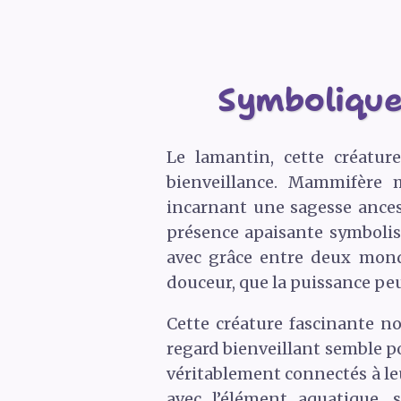
Symbolique 
Le lamantin, cette créatu
bienveillance. Mammifère m
incarnant une sagesse ances
présence apaisante symbolise
avec grâce entre deux monde
douceur, que la puissance peut
Cette créature fascinante no
regard bienveillant semble po
véritablement connectés à le
avec l’élément aquatique, 