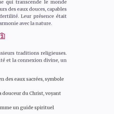
que qui transcende le monde
urs des eaux douces, capables
ertilité. Leur présence était
rmonie avec la nature.
🛐
ieurs traditions religieuses.
ité et la connexion divine, un
n des eaux sacrées, symbole
 douceur du Christ, voyant
omme un guide spirituel