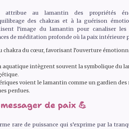
n attribue au lamantin des propriétés éner
équilibrage des chakras et à la guérison émotio
ilisent l’image du lamantin pour canaliser le
ces de méditation profonde où la paix intérieure 
au chakra du cœur, favorisant l’ouverture émotionn
on aquatique intègrent souvent la symbolique du l
gétique.
tériques voient le lamantin comme un gardien des
ues perdues.
messager de paix 💪
rme rare de puissance qui s’exprime par la tranqui