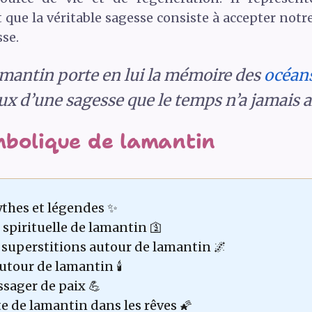
 que la véritable sagesse consiste à accepter not
se.
amantin porte en lui la mémoire des
océan
ux d’une sagesse que le temps n’a jamais a
mbolique de lamantin
ythes et légendes ✨
 spirituelle de lamantin 🛐
 superstitions autour de lamantin 🌌
tour de lamantin 🕯️
ager de paix 💪
 de lamantin dans les rêves 🌠