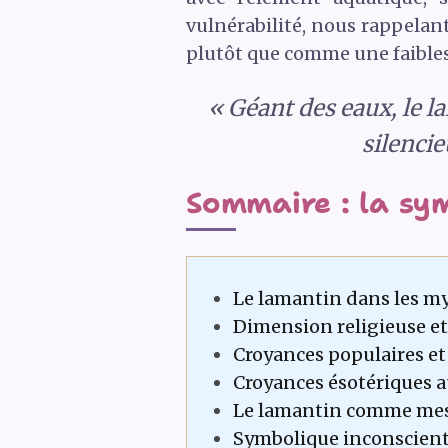
vulnérabilité, nous rappelant
plutôt que comme une faibles
« Géant des eaux, le l
silencie
Sommaire : la sy
Le lamantin dans les m
Dimension religieuse et
Croyances populaires et
Croyances ésotériques au
Le lamantin comme mess
Symbolique inconsciente