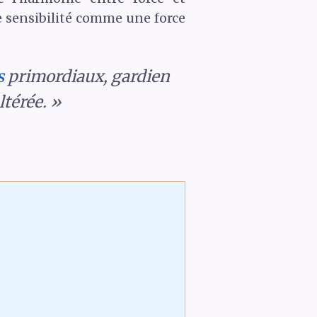
re sensibilité comme une force
s
primordiaux, gardien
ltérée. »