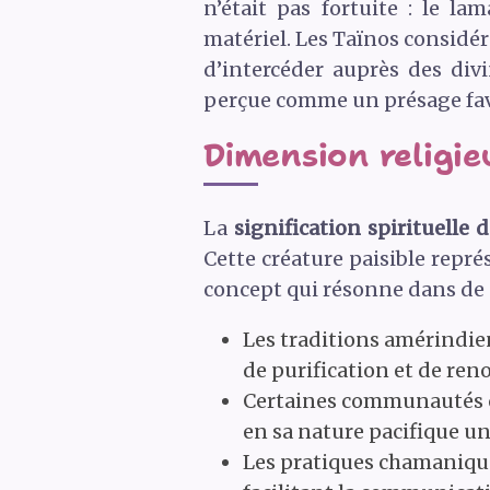
n’était pas fortuite : le 
matériel. Les Taïnos considé
d’intercéder auprès des divi
perçue comme un présage favo
Dimension religie
La
signification spirituelle 
Cette créature paisible repré
concept qui résonne dans de 
Les traditions amérindie
de purification et de ren
Certaines communautés ch
en sa nature pacifique un
Les pratiques chamaniqu