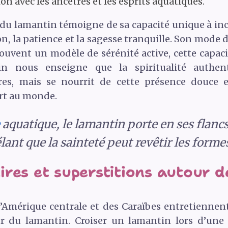
on avec les ancêtres et les esprits aquatiques.
 du lamantin témoigne de sa capacité unique à inca
, la patience et la sagesse tranquille. Son mode d
trouvent un modèle de sérénité active, cette capac
in nous enseigne que la spiritualité authe
res, mais se nourrit de cette présence douce 
rt au monde.
aquatique, le lamantin porte en ses flancs
ant que la sainteté peut revêtir les forme
res et superstitions autour d
Amérique centrale et des Caraïbes entretiennen
ur du lamantin. Croiser un lamantin lors d’une 