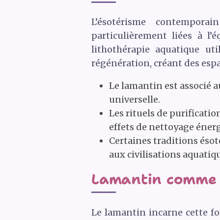
L’ésotérisme contemporai
particulièrement liées à l’
lithothérapie aquatique ut
régénération, créant des espa
Le lamantin est associé 
universelle.
Les rituels de purificati
effets de nettoyage éner
Certaines traditions éso
aux civilisations aquatiq
Lamantin comme 
Le lamantin incarne cette fo