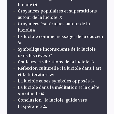
luciole 🛐
Croyances populaires et superstitions
autour de la luciole 🌌
Croyances ésotériques autour de la
luciole 🕯️
La luciole comme messager de la douceur
💫
Symbolique inconsciente de la luciole
dans les rêves 🌠
Couleurs et vibrations de la luciole 🎨
Réflexion culturelle : la luciole dans l’art
et la littérature 📜
La luciole et ses symboles opposés ⚔️
La luciole dans la méditation et la quête
spirituelle ☯️
Conclusion : la luciole, guide vers
l’espérance 🌅