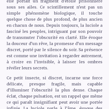
elle portait un fragment d’étoile prisonnière
sous ses ailes. Ce scintillement n’est pas un
simple phénomène biologique, il touche
quelque chose de plus profond, de plus ancien
en chacun de nous. Depuis toujours, la luciole a
fasciné les peuples, intriguant par son pouvoir
de transmuter l’obscurité en clarté. Elle évoque
la douceur d’un rêve, la promesse d’un message
discret, porté par le silence du soir. Sa présence
est comme une invitation à regarder autrement,
à croire en l’invisible, à laisser les ombres
révéler leurs secrets.
Ce petit insecte, si discret, incarne une force
délicate, presque fragile, mais capable
d’illuminer l’obscurité la plus dense. Chaque
éclat, chaque pulsation, est un rappel que même
ce qui paraît insignifiant peut avoir une portée
infinie. La luciole parle à l’âme, évoque des