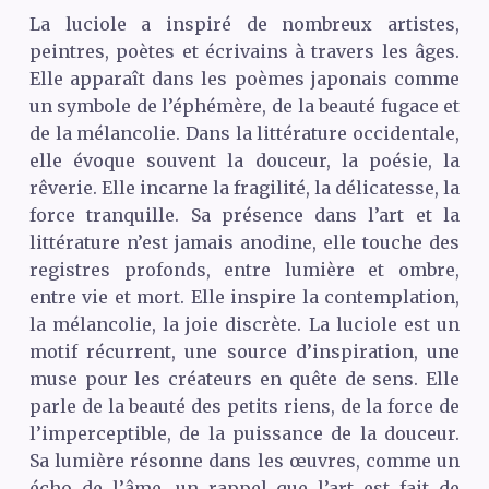
La luciole a inspiré de nombreux artistes,
peintres, poètes et écrivains à travers les âges.
Elle apparaît dans les poèmes japonais comme
un symbole de l’éphémère, de la beauté fugace et
de la mélancolie. Dans la littérature occidentale,
elle évoque souvent la douceur, la poésie, la
rêverie. Elle incarne la fragilité, la délicatesse, la
force tranquille. Sa présence dans l’art et la
littérature n’est jamais anodine, elle touche des
registres profonds, entre lumière et ombre,
entre vie et mort. Elle inspire la contemplation,
la mélancolie, la joie discrète. La luciole est un
motif récurrent, une source d’inspiration, une
muse pour les créateurs en quête de sens. Elle
parle de la beauté des petits riens, de la force de
l’imperceptible, de la puissance de la douceur.
Sa lumière résonne dans les œuvres, comme un
écho de l’âme, un rappel que l’art est fait de