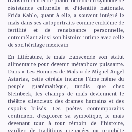
transformant cette plante humble en symbole de
résistance culturelle et d’identité nationale.
Frida Kahlo, quant à elle, a souvent intégré le
maïs dans ses autoportraits comme emblème de
fertilité et de renaissance personnelle,
entremêlant ainsi son histoire intime avec celle
de son héritage mexicain.
En littérature, le maïs transcende son statut
alimentaire pour devenir métaphore puissante.
Dans « Les Hommes de Maïs » de Miguel Ángel
Asturias, cette céréale incarne l’âme même du
peuple guatémaltèque, tandis que chez
Steinbeck, les champs de maïs deviennent le
théâtre silencieux des drames humains et des
espoirs brisés. Les poètes contemporains
continuent d’explorer sa symbolique, le maïs
devenant tour à tour témoin de l’histoire,
gardien de traditions menacées ou prophète