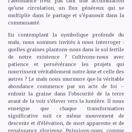
l’abondance n’est pas tant une accumulation
qu’une circulation, un flux généreux qui se
multiplie dans le partage et s’épanouit dans la
communauté.
En contemplant la symbolique profonde du
maïs, nous sommes invités à nous interroger :
quelles graines plantons-nous dans le sol fertile
de notre existence ? Cultivons-nous avec
patience et persévérance les projets qui
nourrissent véritablement notre âme et celle des
autres ? Le maïs nous murmure que la véritable
abondance commence par un acte de foi –
enfouir la graine dans l’obscurité de la terre
avant de la voir s’élever vers la lumière. Il nous
enseigne que chaque transformation
significative suit ce même mouvement de
descente et d’élévation, de mort apparente et de
renaissance glorieuse. Puissions-nous, comme