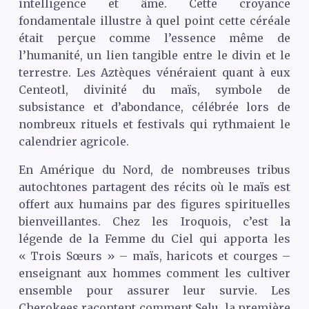
intelligence et âme. Cette croyance
fondamentale illustre à quel point cette céréale
était perçue comme l’essence même de
l’humanité, un lien tangible entre le divin et le
terrestre. Les Aztèques vénéraient quant à eux
Centeotl, divinité du maïs, symbole de
subsistance et d’abondance, célébrée lors de
nombreux rituels et festivals qui rythmaient le
calendrier agricole.
En Amérique du Nord, de nombreuses tribus
autochtones partagent des récits où le maïs est
offert aux humains par des figures spirituelles
bienveillantes. Chez les Iroquois, c’est la
légende de la Femme du Ciel qui apporta les
« Trois Sœurs » – maïs, haricots et courges –
enseignant aux hommes comment les cultiver
ensemble pour assurer leur survie. Les
Cherokees racontent comment Selu, la première