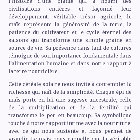
l’histoire d’une plante qui a nourri des
civilisations entières et façonné leur
développement. Véritable trésor agricole, le
maïs représente la générosité de la terre, la
patience du cultivateur et le cycle éternel des
saisons qui transforme une simple graine en
source de vie. Sa présence dans tant de cultures
témoigne de son importance fondamentale dans
l’alimentation humaine et dans notre rapport à
la terre nourricière.
Cette céréale solaire nous invite à contempler la
richesse qui naît de la simplicité. Chaque épi de
maïs porte en lui une sagesse ancestrale, celle
de la multiplication et de la fertilité qui
transforme le peu en beaucoup. Sa symbolique
touche à notre rapport intime avec la nourriture,
avec ce qui nous sustente et nous permet de
grandir. Le maïs nous rappelle que la véritable