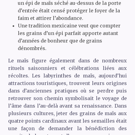
un épi de maïs séché au-dessus de la porte
d’entrée était censé protéger le foyer de la
faim et attirer l’abondance.
Une tradition mexicaine veut que compter
les grains d’un épi parfait apporte autant
d’années de bonheur que de grains
dénombrés.
Le maïs figure également dans de nombreux
rituels saisonniers et célébrations liées aux
récoltes. Les labyrinthes de maïs, aujourd’hui
attractions touristiques, trouvent leurs origines
dans d’anciennes pratiques où se perdre puis
retrouver son chemin symbolisait le voyage de
l’âme dans l’au-delà avant sa renaissance. Dans
plusieurs cultures, jeter des grains de maïs aux
quatre points cardinaux avant les semailles était
une façon de demander la bénédiction des