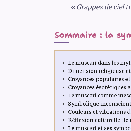
« Grappes de ciel t
Sommaire : la sy
Le muscari dans les myt
Dimension religieuse et 
Croyances populaires et
Croyances ésotériques au
Le muscari comme mess
Symbolique inconsciente
Couleurs et vibrations 
Réflexion culturelle : le 
Le muscari et ses symbo