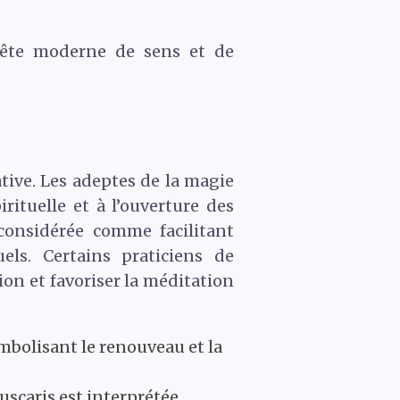
uête moderne de sens et de
tive. Les adeptes de la magie
rituelle et à l’ouverture des
 considérée comme facilitant
els. Certains praticiens de
ion et favoriser la méditation
ymbolisant le renouveau et la
uscaris est interprétée