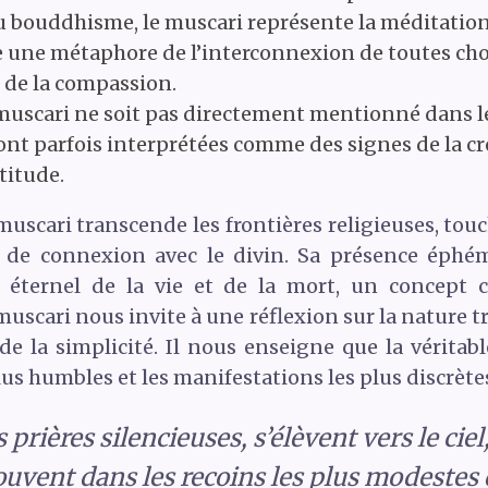
 bouddhisme, le muscari représente la méditation et
une métaphore de l’interconnexion de toutes chos
t de la compassion.
 muscari ne soit pas directement mentionné dans le
sont parfois interprétées comme des signes de la cré
titude.
muscari transcende les frontières religieuses, tou
t de connexion avec le divin. Sa présence éphé
e éternel de la vie et de la mort, un concept
muscari nous invite à une réflexion sur la nature tr
e la simplicité. Il nous enseigne que la véritabl
lus humbles et les manifestations les plus discrètes
 prières silencieuses, s’élèvent vers le cie
souvent dans les recoins les plus modestes d