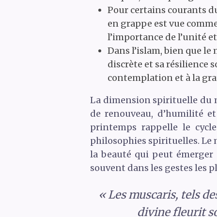
Pour certains courants du
en grappe est vue comme 
l’importance de l’unité e
Dans l’islam, bien que le
discrète et sa résilience 
contemplation et à la gra
La dimension spirituelle du 
de renouveau, d’humilité e
printemps rappelle le cycl
philosophies spirituelles. Le 
la beauté qui peut émerger d
souvent dans les gestes les p
« Les muscaris, tels des
divine fleurit 