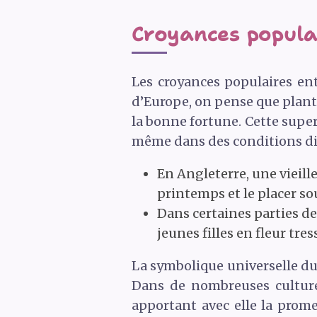
Croyances populai
Les croyances populaires en
d’Europe, on pense que plante
la bonne fortune. Cette super
même dans des conditions diffi
En Angleterre, une vieill
printemps et le placer so
Dans certaines parties de 
jeunes filles en fleur tre
La symbolique universelle du
Dans de nombreuses cultures
apportant avec elle la prom