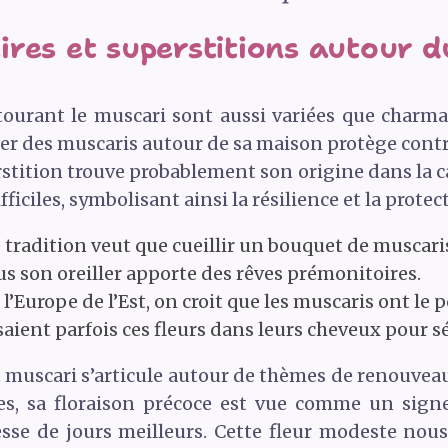
res et superstitions autour d
tourant le muscari sont aussi variées que charma
r des muscaris autour de sa maison protège contre
stition trouve probablement son origine dans la ca
ciles, symbolisant ainsi la résilience et la protec
e tradition veut que cueillir un bouquet de muscari
us son oreiller apporte des rêves prémonitoires.
l’Europe de l’Est, on croit que les muscaris ont le p
ssaient parfois ces fleurs dans leurs cheveux pour 
 muscari s’articule autour de thèmes de renouveau,
, sa floraison précoce est vue comme un signe 
esse de jours meilleurs. Cette fleur modeste nou