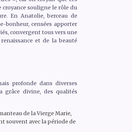
e croyance souligne le rôle du
e. En Anatolie, berceau de
e-bonheur, censées apporter
ariés, convergent tous vers une
renaissance et de la beauté

ais profonde dans diverses
a grâce divine, des qualités
 manteau de la Vierge Marie,
ant souvent avec la période de