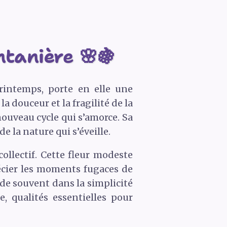
ntanière 🌸🍇
rintemps, porte en elle une
 douceur et la fragilité de la
nouveau cycle qui s’amorce. Sa
e la nature qui s’éveille.
llectif. Cette fleur modeste
récier les moments fugaces de
ide souvent dans la simplicité
e, qualités essentielles pour