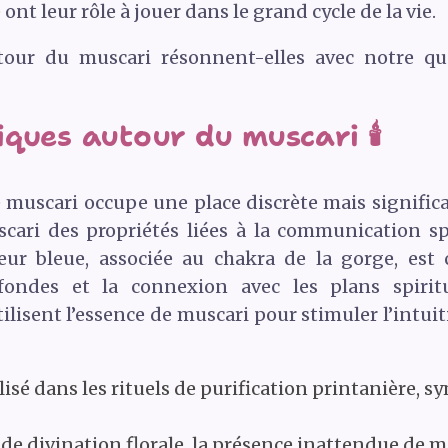
ont leur rôle à jouer dans le grand cycle de la vie.
our du muscari résonnent-elles avec notre q
ques autour du muscari 🕯️
 muscari occupe une place discrète mais significa
cari des propriétés liées à la communication spi
eur bleue, associée au chakra de la gorge, est
ofondes et la connexion avec les plans spiritu
ilisent l’essence de muscari pour stimuler l’intuit
lisé dans les rituels de purification printanière, s
de divination florale, la présence inattendue de m