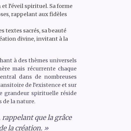
 l’éveil spirituel. Sa forme
es, rappelant aux fidèles
s textes sacrés, sa beauté
ation divine, invitant à la
chant à des thèmes universels
mère mais récurrente chaque
 central dans de nombreuses
ansitoire de l’existence et sur
e grandeur spirituelle réside
 de la nature.
l, rappelant que la grâce
e la création. »