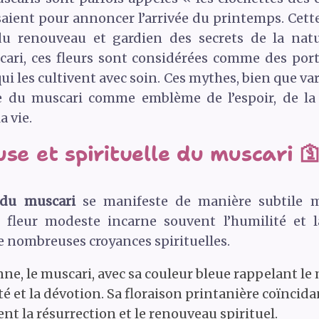
saient pour annoncer l’arrivée du printemps. Cett
 renouveau et gardien des secrets de la natur
ari, ces fleurs sont considérées comme des port
 qui les cultivent avec soin. Ces mythes, bien que v
 du muscari comme emblème de l’espoir, de la 
a vie.
se et spirituelle du muscari 
e du muscari
se manifeste de manière subtile m
te fleur modeste incarne souvent l’humilité et l
 nombreuses croyances spirituelles.
nne, le muscari, avec sa couleur bleue rappelant le
té et la dévotion. Sa floraison printanière coïncid
nt la résurrection et le renouveau spirituel.