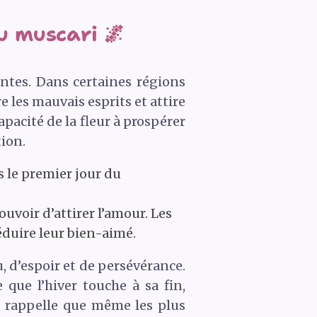
u muscari 🌌
ntes. Dans certaines régions
 les mauvais esprits et attire
pacité de la fleur à prospérer
tion.
s le premier jour du
ouvoir d’attirer l’amour. Les
séduire leur bien-aimé.
 d’espoir et de persévérance.
que l’hiver touche à sa fin,
s rappelle que même les plus