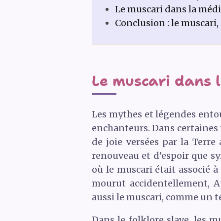
Le muscari dans la médit
Conclusion : le muscari, 
Le muscari dans 
Les mythes et légendes entou
enchanteurs. Dans certaines 
de joie versées par la Terr
renouveau et d’espoir que sym
où le muscari était associé 
mourut accidentellement, Ap
aussi le muscari, comme un 
Dans le folklore slave, les m