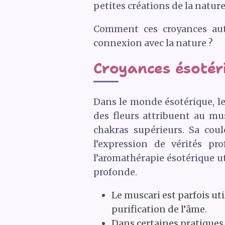
petites créations de la nature 
Comment ces croyances aut
connexion avec la nature ?
Croyances ésotéri
Dans le monde ésotérique, le
des fleurs attribuent au mus
chakras supérieurs. Sa coul
l’expression de vérités pr
l’aromathérapie ésotérique ut
profonde.
Le muscari est parfois uti
purification de l’âme.
Dans certaines pratiques 