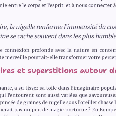
nie entre le corps et l’esprit, et à nous connecter
re, la nigelle renferme l’immensité du co
ine se cache souvent dans les plus humbles
tte connexion profonde avec la nature en conte
e merveille pourrait-elle transformer votre perce
res et superstitions autour de
ante, a su tisser sa toile dans l’imaginaire popula
 qui l’entourent sont aussi variées que savoureuse
incée de graines de nigelle sous l’oreiller chasse
imerait pas un peu de magie nocturne ? En Europe