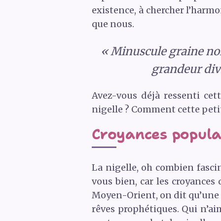
existence, à chercher l’harmo
que nous.
« Minuscule graine noi
grandeur div
Avez-vous déjà ressenti ce
nigelle ? Comment cette petit
Croyances populai
La nigelle, oh combien fascin
vous bien, car les croyances
Moyen-Orient, on dit qu’une p
rêves prophétiques. Qui n’a