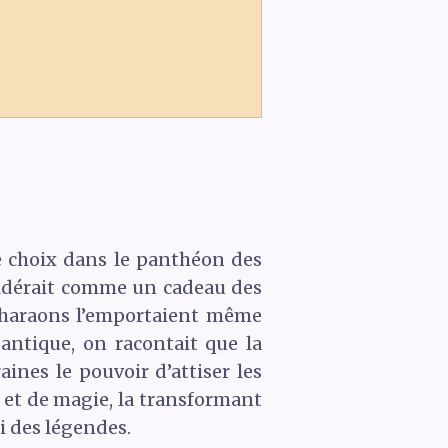
 de choix dans le panthéon des
sidérait comme un cadeau des
 pharaons l’emportaient même
antique, on racontait que la
ines le pouvoir d’attiser les
e et de magie, la transformant
i des légendes.