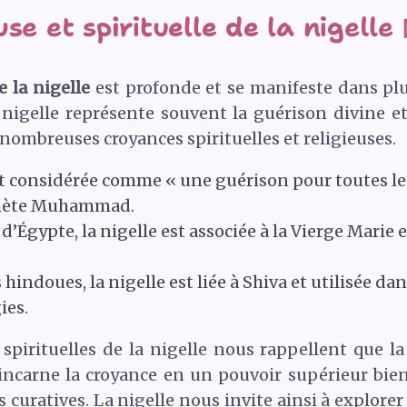
se et spirituelle de la nigelle 
e la nigelle
est profonde et se manifeste dans plus
 nigelle représente souvent la guérison divine et 
nombreuses croyances spirituelles et religieuses.
est considérée comme « une guérison pour toutes le
phète Muhammad.
d’Égypte, la nigelle est associée à la Vierge Marie e
hindoues, la nigelle est liée à Shiva et utilisée d
ies.
 spirituelles de la nigelle nous rappellent que la
 incarne la croyance en un pouvoir supérieur bienv
és curatives. La nigelle nous invite ainsi à explore