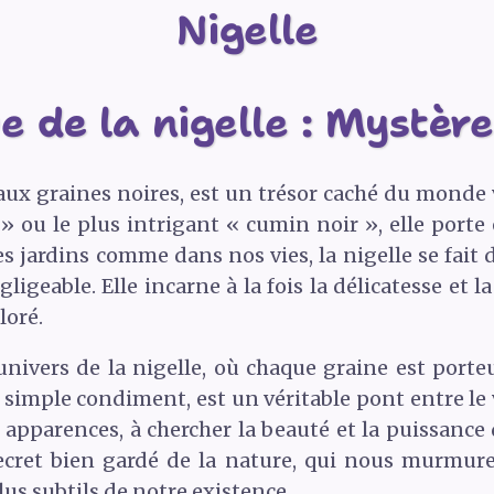
Nigelle
 de la nigelle : Mystère
r aux graines noires, est un trésor caché du mond
ou le plus intrigant « cumin noir », elle porte
es jardins comme dans nos vies, la nigelle se fait 
ligeable. Elle incarne à la fois la délicatesse et 
loré.
ivers de la nigelle, où chaque graine est porteu
simple condiment, est un véritable pont entre le vi
 apparences, à chercher la beauté et la puissance
secret bien gardé de la nature, qui nous murmur
lus subtils de notre existence.