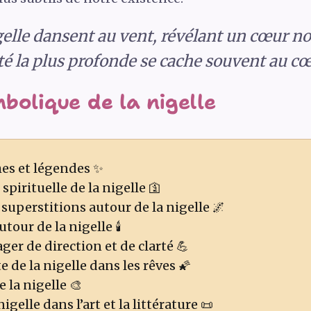
igelle dansent au vent, révélant un cœur n
té la plus profonde se cache souvent au cœu
bolique de la nigelle
hes et légendes ✨
pirituelle de la nigelle 🛐
superstitions autour de la nigelle 🌌
our de la nigelle 🕯️
er de direction et de clarté 💪
de la nigelle dans les rêves 🌠
 la nigelle 🎨
nigelle dans l’art et la littérature 📜