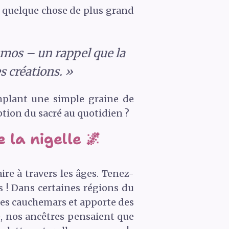
 à quelque chose de plus grand
smos – un rappel que la
 créations. »
mplant une simple graine de
ption du sacré au quotidien ?
 la nigelle 🌌
ire à travers les âges. Tenez-
s ! Dans certaines régions du
 les cauchemars et apporte des
, nos ancêtres pensaient que