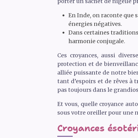
porter un sachet de nigelle p
En Inde, on raconte que s
énergies négatives.
Dans certaines traditions 
harmonie conjugale.
Ces croyances, aussi divers
protection et de bienveillanc
alliée puissante de notre bie
tant d’espoirs et de rêves à 
pas toujours dans le grandiose
Et vous, quelle croyance auto
sous votre oreiller pour une 
Croyances ésotériq