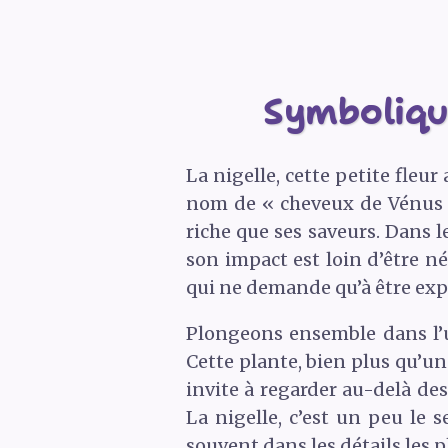
Symbolique
La nigelle, cette petite fleu
nom de « cheveux de Vénus » 
riche que ses saveurs. Dans l
son impact est loin d’être nég
qui ne demande qu’à être exp
Plongeons ensemble dans l’un
Cette plante, bien plus qu’un 
invite à regarder au-delà des
La nigelle, c’est un peu le 
souvent dans les détails les p