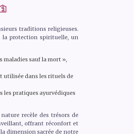
🛐
ieurs traditions religieuses.
la protection spirituelle, un
s maladies sauf la mort »,
t utilisée dans les rituels de
ans les pratiques ayurvédiques
 nature recèle des trésors de
eillant, offrant réconfort et
r la dimension sacrée de notre