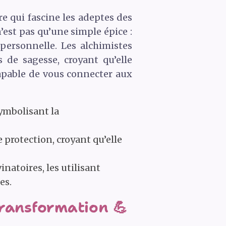
re qui fascine les adeptes des
’est pas qu’une simple épice :
 personnelle. Les alchimistes
 de sagesse, croyant qu’elle
 capable de vous connecter aux
symbolisant la
e protection, croyant qu’elle
natoires, les utilisant
es.
transformation 💪