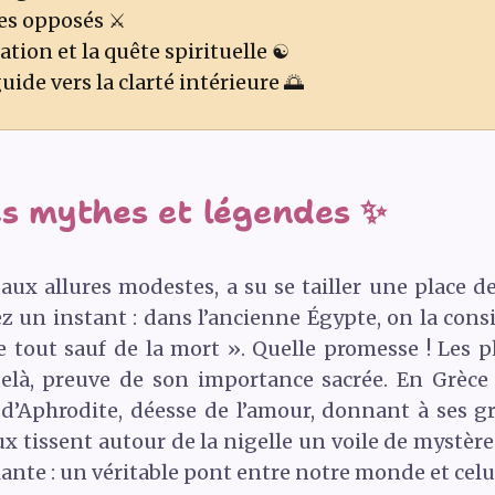
es opposés ⚔️
tion et la quête spirituelle ☯️
guide vers la clarté intérieure 🌅
es mythes et légendes ✨
r aux allures modestes, a su se tailler une place
z un instant : dans l’ancienne Égypte, on la con
de tout sauf de la mort ». Quelle promesse ! Les
delà, preuve de son importance sacrée. En Grèce 
 d’Aphrodite, déesse de l’amour, donnant à ses gra
ux tissent autour de la nigelle un voile de mystèr
ante : un véritable pont entre notre monde et celu