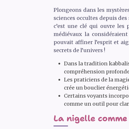
Plongeons dans les mystères é
sciences occultes depuis des 
c’est une clé qui ouvre les 
médiévaux la considéraient 
pouvait affiner l’esprit et a
secrets de l’univers !
Dans la tradition kabbalis
compréhension profonde e
Les praticiens de la magie
crée un bouclier énergét
Certains voyants incorpor
comme un outil pour clari
La nigelle comme