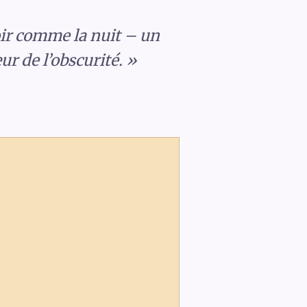
oir comme la nuit – un
r de l’obscurité. »