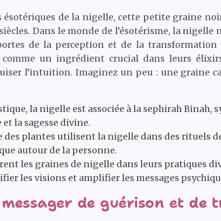
sotériques de la nigelle, cette petite graine noi
siècles. Dans le monde de l’ésotérisme, la nigelle n
portes de la perception et de la transformation
comme un ingrédient crucial dans leurs élixirs
iguiser l’intuition. Imaginez un peu : une graine
tique, la nigelle est associée à la sephirah Binah, 
t la sagesse divine.
 des plantes utilisent la nigelle dans des rituels d
ique autour de la personne.
ent les graines de nigelle dans leurs pratiques divi
fier les visions et amplifier les messages psychiqu
 messager de guérison et de 