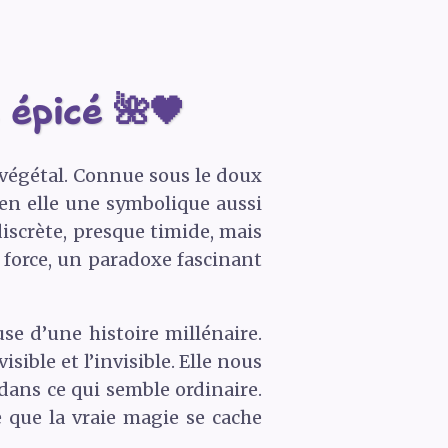
 épicé 🌺🖤
e végétal. Connue sous le doux
 en elle une symbolique aussi
discrète, presque timide, mais
la force, un paradoxe fascinant
se d’une histoire millénaire.
sible et l’invisible. Elle nous
 dans ce qui semble ordinaire.
e que la vraie magie se cache