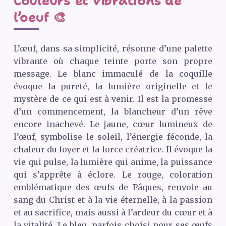
Couleurs et vibrations de
l’oeuf 🎨
L’œuf, dans sa simplicité, résonne d’une palette
vibrante où chaque teinte porte son propre
message. Le blanc immaculé de la coquille
évoque la pureté, la lumière originelle et le
mystère de ce qui est à venir. Il est la promesse
d’un commencement, la blancheur d’un rêve
encore inachevé. Le jaune, cœur lumineux de
l’œuf, symbolise le soleil, l’énergie féconde, la
chaleur du foyer et la force créatrice. Il évoque la
vie qui pulse, la lumière qui anime, la puissance
qui s’apprête à éclore. Le rouge, coloration
emblématique des œufs de Pâques, renvoie au
sang du Christ et à la vie éternelle, à la passion
et au sacrifice, mais aussi à l’ardeur du cœur et à
la vitalité. Le bleu, parfois choisi pour ses œufs