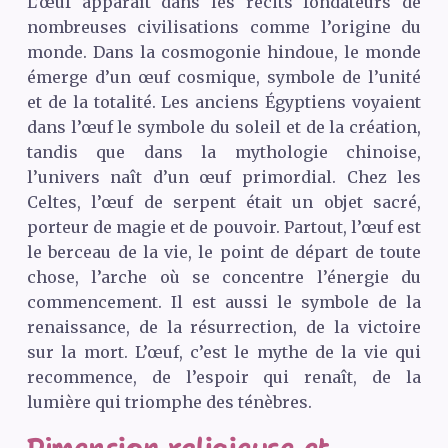
L’œuf apparaît dans les récits fondateurs de
nombreuses civilisations comme l’origine du
monde. Dans la cosmogonie hindoue, le monde
émerge d’un œuf cosmique, symbole de l’unité
et de la totalité. Les anciens Égyptiens voyaient
dans l’œuf le symbole du soleil et de la création,
tandis que dans la mythologie chinoise,
l’univers naît d’un œuf primordial. Chez les
Celtes, l’œuf de serpent était un objet sacré,
porteur de magie et de pouvoir. Partout, l’œuf est
le berceau de la vie, le point de départ de toute
chose, l’arche où se concentre l’énergie du
commencement. Il est aussi le symbole de la
renaissance, de la résurrection, de la victoire
sur la mort. L’œuf, c’est le mythe de la vie qui
recommence, de l’espoir qui renaît, de la
lumière qui triomphe des ténèbres.
Dimension religieuse et