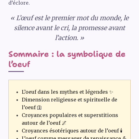
d’éclore.
« L’œuf est le premier mot du monde, le
silence avant le cri, la promesse avant
l’action. »
Sommaire : la symbolique de
l’oeuf
L’oeuf dans les mythes et légendes ✨
Dimension religieuse et spirituelle de
l’oeuf 🛐
Croyances populaires et superstitions
autour de l’oeuf 🌌
Croyances ésotériques autour de l’oeuf 🕯️
L’oeuf comme messager de renaissance 💪