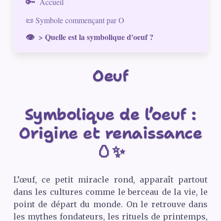
Accueil
📜 Symbole commençant par O
> Quelle est la symbolique d'oeuf ?
Oeuf
Symbolique de l’oeuf :
Origine et renaissance
🥚✨
L’œuf, ce petit miracle rond, apparaît partout
dans les cultures comme le berceau de la vie, le
point de départ du monde. On le retrouve dans
les mythes fondateurs, les rituels de printemps,