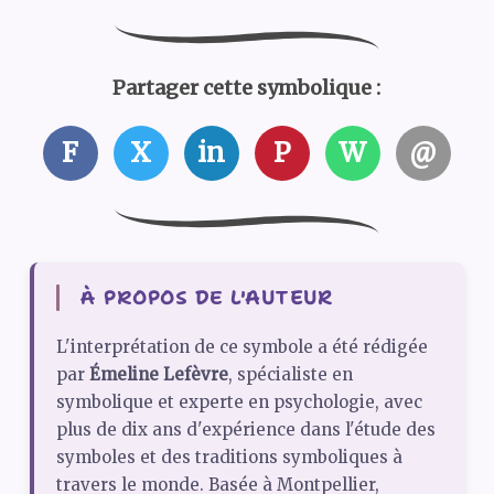
Partager cette symbolique :
F
X
in
P
W
@
À PROPOS DE L'AUTEUR
L'interprétation de ce symbole a été rédigée
par
Émeline Lefèvre
, spécialiste en
symbolique et experte en psychologie, avec
plus de dix ans d'expérience dans l'étude des
symboles et des traditions symboliques à
travers le monde. Basée à Montpellier,