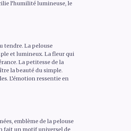
ilie l’humilité lumineuse, le
u tendre. La pelouse
mple et lumineux. La fleur qui
rance. La petitesse de la
ître la beauté du simple.
les. L’émotion ressentie en
 aimées, emblème de la pelouse
n fait un motif universel de