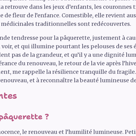
la retrouve dans les jeux d’enfants, les couronnes t
de fleur de l’enfance. Comestible, elle revient auss
s médicinales traditionnelles sont redécouvertes.
rande tendresse pour la pâquerette, justement à cau
a voir, et qui illumine pourtant les pelouses de ses 
ent pas de la grandeur, et qu’il y a une dignité l
ance du renouveau, le retour de la vie après l’hiver
nt, me rappelle la résilience tranquille du fragil
renouveau, et à reconnaître la beauté lumineuse de 
ntes
pâquerette ?
ocence, le renouveau et l’humilité lumineuse. Petite