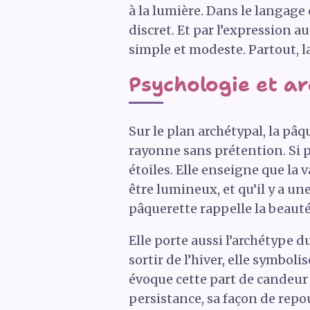
à la lumière. Dans le langage
discret. Et par l’expression au
simple et modeste. Partout, l
Psychologie et a
Sur le plan archétypal, la pâ
rayonne sans prétention. Si pe
étoiles. Elle enseigne que la
être lumineux, et qu’il y a un
pâquerette rappelle la beauté 
Elle porte aussi l’archétype 
sortir de l’hiver, elle symbol
évoque cette part de candeur 
persistance, sa façon de repo