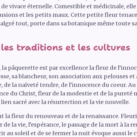
 de vivace éternelle. Comestible et médicinale, ell
usions et les petits maux. Cette petite fleur tenace
 malgré tout, porte dans sa botanique même toute 
les traditions et les cultures
 la pâquerette est par excellence la fleur de l’innoc
esse, sa blancheur, son association aux pelouses et
, de la naïveté tendre, de l’innocence du coeur. Au
fance du Christ, fleur de la modestie et de la pure
lien sacré avec la résurrection et la vie nouvelle.
 la fleur du renouveau et de la renaissance. Fleuri
ur de la vie, l’espérance, le passage de la mort à la r
 au soleil et de se fermer la nuit évoque aussi le cyc