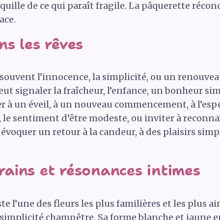
quille de ce qui paraît fragile. La pâquerette réconc
ace.
s les rêves
souvent l’innocence, la simplicité, ou un renouvea
eut signaler la fraîcheur, l’enfance, un bonheur si
er à un éveil, à un nouveau commencement, à l’espé
, le sentiment d’être modeste, ou inviter à reconna
 évoquer un retour à la candeur, à des plaisirs simp
ains et résonances intimes
te l’une des fleurs les plus familières et les plus
a simplicité champêtre. Sa forme blanche et jaune e