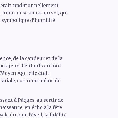
e était traditionnellement
, lumineuse au ras du sol, qui
sa symbolique d’humilité
ence, de la candeur et de la
 aux jeux d’enfants en font
 Moyen Âge, elle était
té mariale, son nom même de
ssant à Pâques, au sortir de
enaissance, en écho à la fête
le du jour, l’éveil, la fidélité