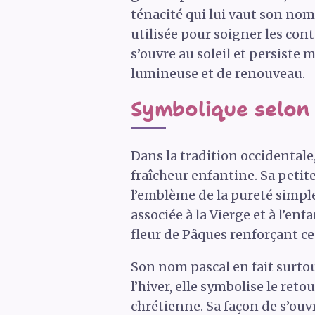
ténacité qui lui vaut son nom
utilisée pour soigner les cont
s’ouvre au soleil et persiste
lumineuse et de renouveau.
Symbolique selon 
Dans la tradition occidentale,
fraîcheur enfantine. Sa petit
l’emblème de la pureté simple
associée à la Vierge et à l’en
fleur de Pâques renforçant ce 
Son nom pascal en fait surtout
l’hiver, elle symbolise le reto
chrétienne. Sa façon de s’ouvrir