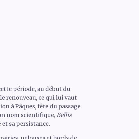
 cette période, au début du
le renouveau, ce qui lui vaut
ion à Pâques, fête du passage
on nom scientifique,
Bellis
té et sa persistance.
rairies, pelouses et bords de