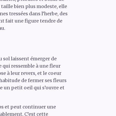
taille bien plus modeste, elle
es tressées dans l’herbe, des
nt fait une figure tendre de
au.
au sol laissent émerger de
e qui ressemble à une fleur
se à leur revers, et le coeur
habitude de fermer ses fleurs
e un petit oeil qui s’ouvre et
emps et peut continuer une
sablement. C’est cette