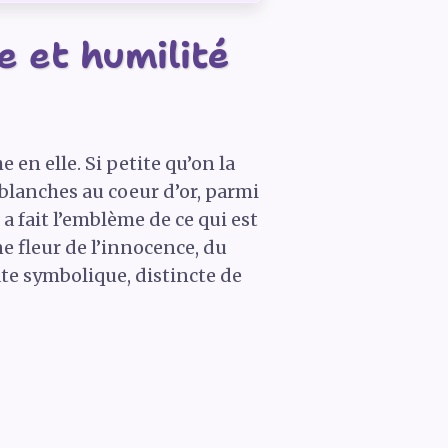
e et humilité
 en elle. Si petite qu’on la
 blanches au coeur d’or, parmi
 a fait l’emblème de ce qui est
e fleur de l’innocence, du
ate symbolique, distincte de