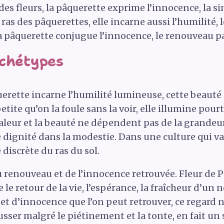
 des fleurs, la pâquerette exprime l’innocence, la s
 ras des pâquerettes, elle incarne aussi l’humilité, le
a pâquerette conjugue l’innocence, le renouveau pa
rchétypes
querette incarne l’humilité lumineuse, cette beauté
tite qu’on la foule sans la voir, elle illumine pour
 valeur et la beauté ne dépendent pas de la grandeu
e dignité dans la modestie. Dans une culture qui valo
discrète du ras du sol.
du renouveau et de l’innocence retrouvée. Fleur de P
ise le retour de la vie, l’espérance, la fraîcheur d
et d’innocence que l’on peut retrouver, ce regard n
usser malgré le piétinement et la tonte, en fait un