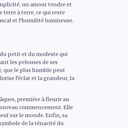
implicité, un amour tendre et
 terre à terre, ce qui reste
scal et l’humilité lumineuse.
 du petit et du modeste qui
tant les pelouses de ses
r, que le plus humble peut
rise l’éclat et la grandeur, la
âques, première à fleurir au
’un nouveau commencement. Elle
euf sur le monde. Enfin, sa
 symbole de la ténacité du