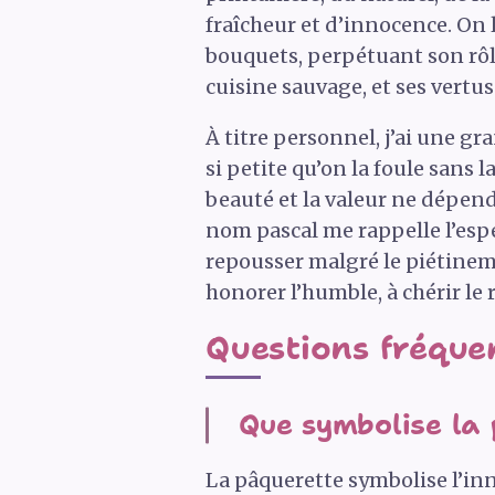
fraîcheur et d’innocence. On 
bouquets, perpétuant son rôle 
cuisine sauvage, et ses vertu
À titre personnel, j’ai une g
si petite qu’on la foule sans l
beauté et la valeur ne dépend
nom pascal me rappelle l’espér
repousser malgré le piétineme
honorer l’humble, à chérir le 
Questions fréque
Que symbolise la 
La pâquerette symbolise l’inn