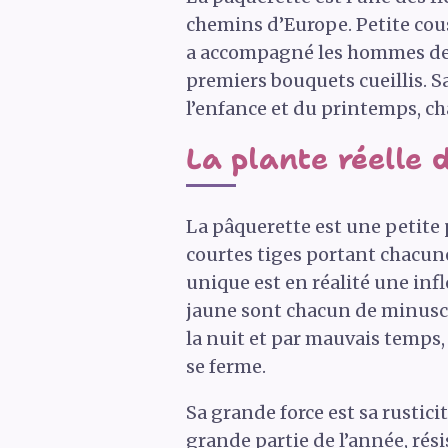
chemins d’Europe. Petite cousi
a accompagné les hommes depu
premiers bouquets cueillis. Sa
l’enfance et du printemps, c
La plante réelle 
La pâquerette est une petite p
courtes tiges portant chacune
unique est en réalité une infl
jaune sont chacun de minuscul
la nuit et par mauvais temps, 
se ferme.
Sa grande force est sa rustici
grande partie de l’année, rés