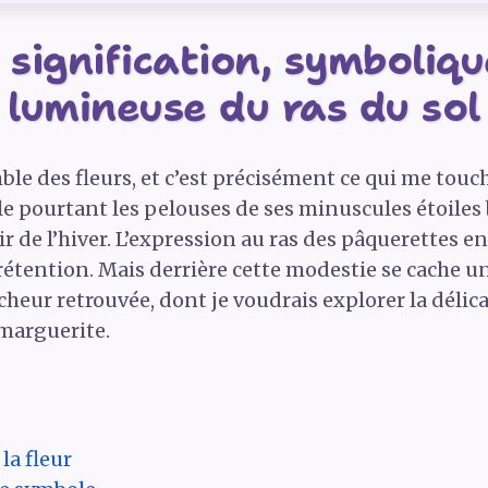
 signification, symboliqu
lumineuse du ras du sol
le des fleurs, et c’est précisément ce qui me touche
elle pourtant les pelouses de ses minuscules étoiles
ir de l’hiver. L’expression au ras des pâquerettes en
prétention. Mais derrière cette modestie se cache un
îcheur retrouvée, dont je voudrais explorer la délic
 marguerite.
la fleur