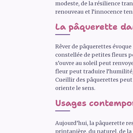
modeste, de la résilience tran
renouveau et l’innocence ten
La pâquerette dan
Rêver de pâquerettes évoque 
constellée de petites fleurs p
s’ouvre au soleil peut renvoy
fleur peut traduire l’humilité
Cueillir des pâquerettes peut
oriente le sens.
Usages contempor
Aujourd’hui, la pâquerette res
printanière, du naturel, de l