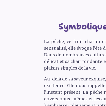
Symbolique
La pêche, ce fruit charnu e
sensualité, elle évoque l’été
Dans de nombreuses cultures, 
délicat et sa chair fondante e
plaisirs simples de la vie.
Au-delà de sa saveur exquise
existence. Elle nous rappelle
l’instant présent. La pêche 
envers nous-mêmes et les aut
à embrasser pleinement notre 