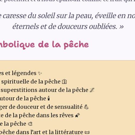
 caresse du soleil sur la peau, éveille en n
éternels et de douceurs oubliées. »
mbolique de la pêche
s et légendes ✨
spirituelle de la pêche 🛐
 superstitions autour de la pêche 🌌
tour de la pêche 🕯️
r de douceur et de sensualité 💪
 de la pêche dans les rêves 🌠
e la pêche 🎨
pêche dans l’art et la littérature 📜