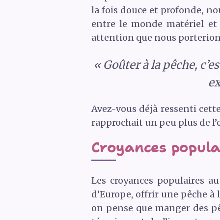
la fois douce et profonde, n
entre le monde matériel et 
attention que nous porterion
« Goûter à la pêche, c’e
ex
Avez-vous déjà ressenti cet
rapprochait un peu plus de l’
Croyances populai
Les croyances populaires au
d’Europe, offrir une pêche à
on pense que manger des pêc