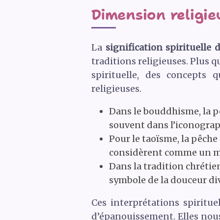
Dimension religieu
La
signification spirituelle 
traditions religieuses. Plus q
spirituelle, des concepts
religieuses.
Dans le bouddhisme, la pê
souvent dans l’iconograp
Pour le taoïsme, la pêche 
considèrent comme un moy
Dans la tradition chréti
symbole de la douceur div
Ces interprétations spiritue
d’épanouissement. Elles nous