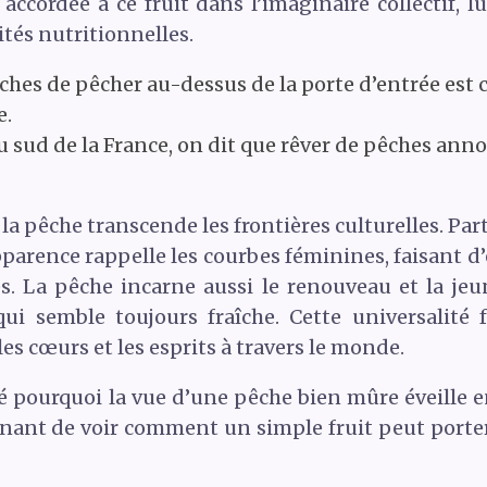
ccordée à ce fruit dans l’imaginaire collectif, l
ités nutritionnelles.
ches de pêcher au-dessus de la porte d’entrée est
e.
u sud de la France, on dit que rêver de pêches an
a pêche transcende les frontières culturelles. Part
 apparence rappelle les courbes féminines, faisant d
. La pêche incarne aussi le renouveau et la jeun
qui semble toujours fraîche. Cette universalité
es cœurs et les esprits à travers le monde.
 pourquoi la vue d’une pêche bien mûre éveille e
inant de voir comment un simple fruit peut porter