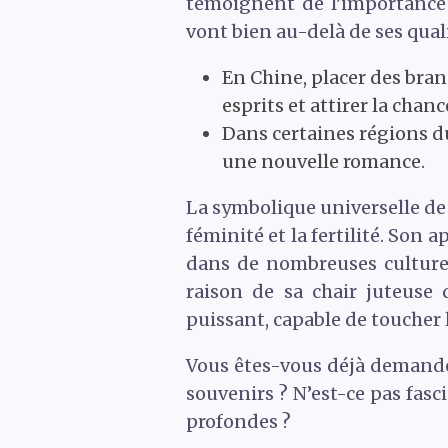
témoignent de l’importance a
vont bien au-delà de ses qual
En Chine, placer des bran
esprits et attirer la chanc
Dans certaines régions d
une nouvelle romance.
La symbolique universelle de l
féminité et la fertilité. Son
dans de nombreuses cultures
raison de sa chair juteuse 
puissant, capable de toucher l
Vous êtes-vous déjà demandé
souvenirs ? N’est-ce pas fasc
profondes ?