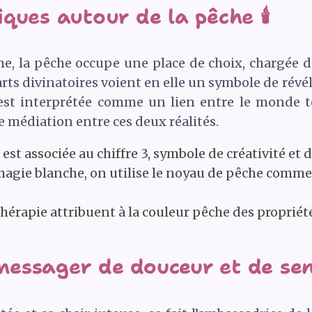
ques autour de la pêche 🕯️
e, la pêche occupe une place de choix, chargée d
arts divinatoires voient en elle un symbole de révé
st interprétée comme un lien entre le monde te
e médiation entre ces deux réalités.
st associée au chiffre 3, symbole de créativité et d
magie blanche, on utilise le noyau de pêche comme
othérapie attribuent à la couleur pêche des proprié
essager de douceur et de sen