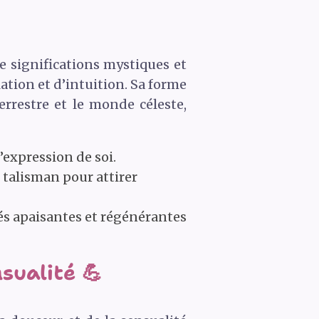
e significations mystiques et
lation et d’intuition. Sa forme
rrestre et le monde céleste,
’expression de soi.
 talisman pour attirer
tés apaisantes et régénérantes
sualité 💪