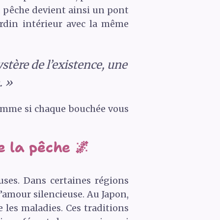
a pêche devient ainsi un pont
ardin intérieur avec la même
stère de l’existence, une
. »
comme si chaque bouchée vous
e la pêche 🌌
uses. Dans certaines régions
’amour silencieuse. Au Japon,
les maladies. Ces traditions