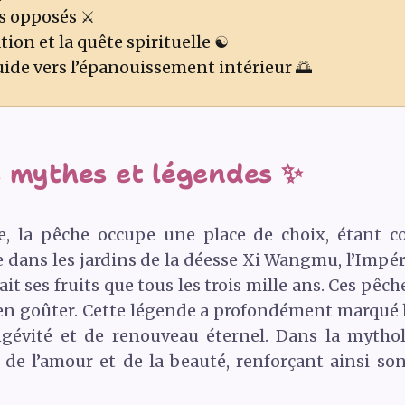
s opposés ⚔️
ion et la quête spirituelle ☯️
uide vers l’épanouissement intérieur 🌅
s mythes et légendes ✨
e, la pêche occupe une place de choix, étant c
 dans les jardins de la déesse Xi Wangmu, l’Impér
 ses fruits que tous les trois mille ans. Ces pêch
’en goûter. Cette légende a profondément marqué la
gévité et de renouveau éternel. Dans la mytholo
 de l’amour et de la beauté, renforçant ainsi son 