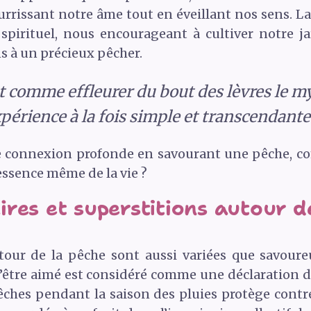
ourrissant notre âme tout en éveillant nos sens. L
spirituel, nous encourageant à cultiver notre j
s à un précieux pêcher.
st comme effleurer du bout des lèvres le my
périence à la fois simple et transcendante
te connexion profonde en savourant une pêche, 
essence même de la vie ?
res et superstitions autour d
tour de la pêche sont aussi variées que savoure
 l’être aimé est considéré comme une déclaration d
hes pendant la saison des pluies protège contre 