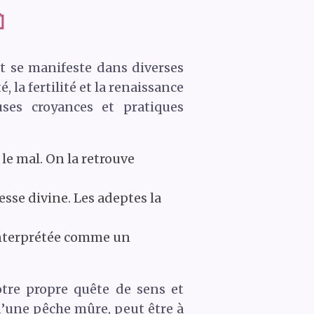

et se manifeste dans diverses
 la fertilité et la renaissance
ses croyances et pratiques
le mal. On la retrouve
gesse divine. Les adeptes la
 interprétée comme un
notre propre quête de sens et
d’une pêche mûre, peut être à