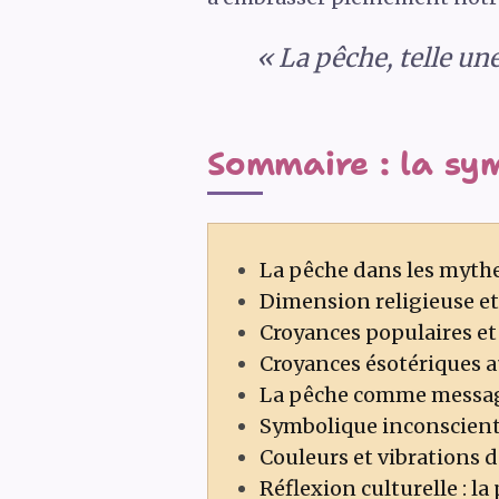
« La pêche, telle une
Sommaire : la sy
La pêche dans les mythe
Dimension religieuse et 
Croyances populaires et
Croyances ésotériques au
La pêche comme message
Symbolique inconsciente
Couleurs et vibrations d
Réflexion culturelle : la 