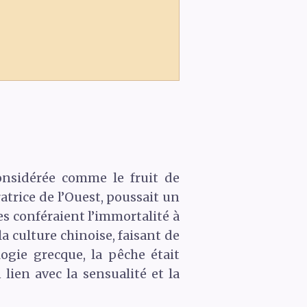
onsidérée comme le fruit de
atrice de l’Ouest, poussait un
es conféraient l’immortalité à
 culture chinoise, faisant de
gie grecque, la pêche était
lien avec la sensualité et la