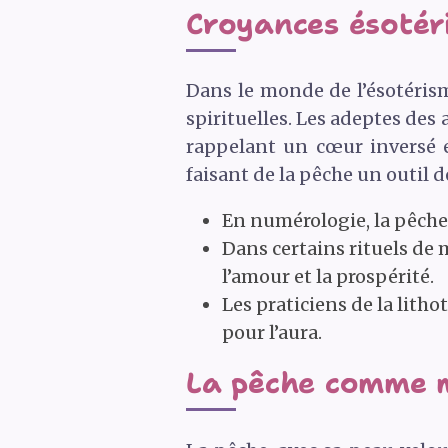
Croyances ésotéri
Dans le monde de l’ésotérism
spirituelles. Les adeptes des 
rappelant un cœur inversé e
faisant de la pêche un outil d
En numérologie, la pêche e
Dans certains rituels de 
l’amour et la prospérité.
Les praticiens de la lith
pour l’aura.
La pêche comme m