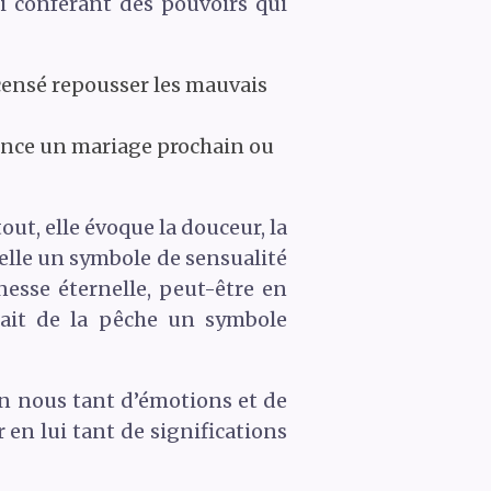
ui conférant des pouvoirs qui
 censé repousser les mauvais
nonce un mariage prochain ou
out, elle évoque la douceur, la
’elle un symbole de sensualité
esse éternelle, peut-être en
 fait de la pêche un symbole
n nous tant d’émotions et de
 en lui tant de significations