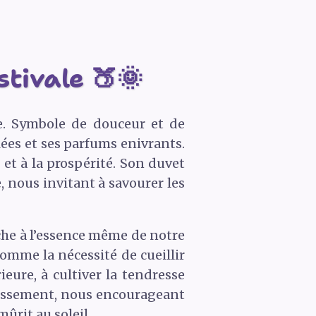
tivale 🍑🌞
se. Symbole de douceur et de
lées et ses parfums enivrants.
 et à la prospérité. Son duvet
e, nous invitant à savourer les
che à l’essence même de notre
comme la nécessité de cueillir
eure, à cultiver la tendresse
plissement, nous encourageant
ûrit au soleil.