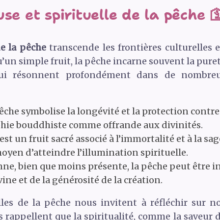
se et spirituelle de la pêche 
de la pêche
transcende les frontières culturelles 
u’un simple fruit, la pêche incarne souvent la pureté,
 qui résonnent profondément dans de nombreu
che symbolise la longévité et la protection contre 
hie bouddhiste comme offrande aux divinités.
est un fruit sacré associé à l’immortalité et à la sa
en d’atteindre l’illumination spirituelle.
enne, bien que moins présente, la pêche peut être
ine et de la générosité de la création.
lles de la pêche nous invitent à réfléchir sur 
 rappellent que la spiritualité, comme la saveur 