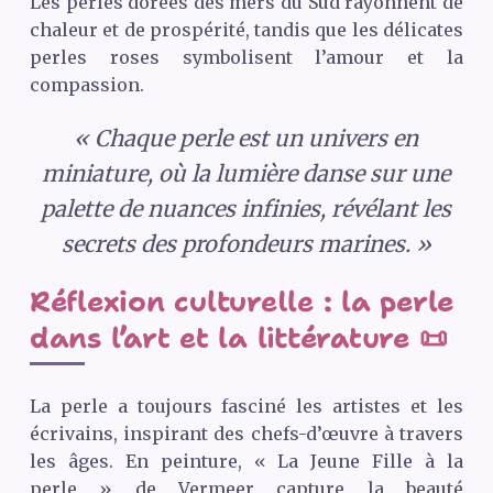
Les perles dorées des mers du Sud rayonnent de
chaleur et de prospérité, tandis que les délicates
perles roses symbolisent l’amour et la
compassion.
« Chaque perle est un univers en
miniature, où la lumière danse sur une
palette de nuances infinies, révélant les
secrets des profondeurs marines. »
Réflexion culturelle : la perle
dans l’art et la littérature 📜
La perle a toujours fasciné les artistes et les
écrivains, inspirant des chefs-d’œuvre à travers
les âges. En peinture, « La Jeune Fille à la
perle » de Vermeer capture la beauté