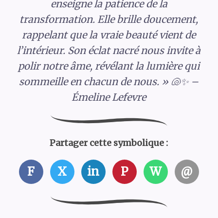
enseigne la patience de la
transformation. Elle brille doucement,
rappelant que la vraie beauté vient de
l’intérieur. Son éclat nacré nous invite à
polir notre âme, révélant la lumière qui
sommeille en chacun de nous. » 🐚✨ –
Émeline Lefevre
Partager cette symbolique :
F
X
in
P
W
@