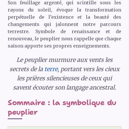
Son feuillage argenté, qui scintille sous les
rayons du soleil, évoque la transformation
perpétuelle de l’existence et la beauté des
changements qui jalonnent notre parcours
terrestre. Symbole de renaissance et de
renouveau, le peuplier nous rappelle que chaque
saison apporte ses propres enseignements.
Le peuplier murmure aux vents les
secrets de la
terre
, portant vers les cieux
les prières silencieuses de ceux qui
savent écouter son langage ancestral.
Sommaire : la symbolique du
peuplier