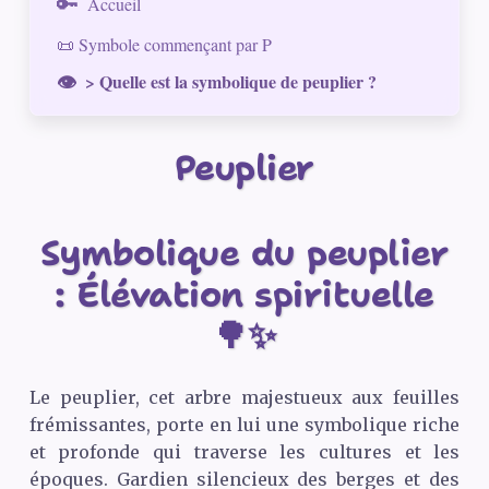
Accueil
📜 Symbole commençant par P
> Quelle est la symbolique de peuplier ?
Peuplier
Symbolique du peuplier
: Élévation spirituelle
🌳✨
Le peuplier, cet arbre majestueux aux feuilles
frémissantes, porte en lui une symbolique riche
et profonde qui traverse les cultures et les
époques. Gardien silencieux des berges et des