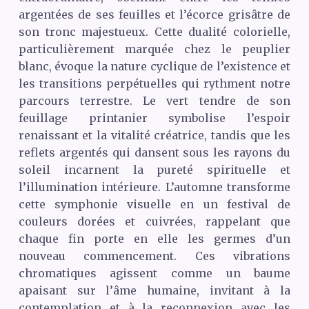
argentées de ses feuilles et l’écorce grisâtre de
son tronc majestueux. Cette dualité colorielle,
particulièrement marquée chez le peuplier
blanc, évoque la nature cyclique de l’existence et
les transitions perpétuelles qui rythment notre
parcours terrestre. Le vert tendre de son
feuillage printanier symbolise l’espoir
renaissant et la vitalité créatrice, tandis que les
reflets argentés qui dansent sous les rayons du
soleil incarnent la pureté spirituelle et
l’illumination intérieure. L’automne transforme
cette symphonie visuelle en un festival de
couleurs dorées et cuivrées, rappelant que
chaque fin porte en elle les germes d’un
nouveau commencement. Ces vibrations
chromatiques agissent comme un baume
apaisant sur l’âme humaine, invitant à la
contemplation et à la reconnexion avec les