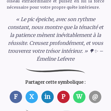
oiseau extraordinaire et puisez en lui la force
nécessaire pour votre propre quête intérieure.
« Le pic épeiche, avec son rythme
constant, nous montre que la ténacité et
la patience mènent inévitablement à la
réussite. Creusez profondément, et vous
trouverez votre trésor intérieur. » 🌳✨ –
Émeline Lefevre
Partager cette symbolique :
F
X
in
P
W
@