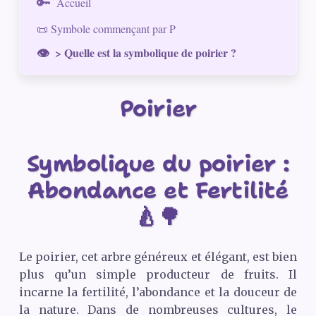
Accueil
📜 Symbole commençant par P
> Quelle est la symbolique de poirier ?
Poirier
Symbolique du poirier :
Abondance et Fertilité
🍐🌳
Le poirier, cet arbre généreux et élégant, est bien
plus qu’un simple producteur de fruits. Il
incarne la fertilité, l’abondance et la douceur de
la nature. Dans de nombreuses cultures, le