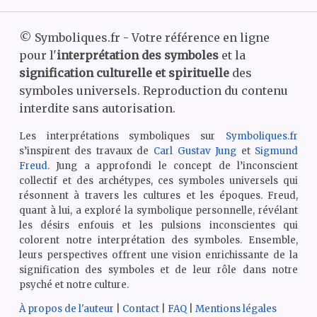
©
Symboliques.fr - Votre référence en ligne
pour l'
interprétation des symboles
et la
signification culturelle et spirituelle
des
symboles universels. Reproduction du contenu
interdite sans autorisation.
Les interprétations symboliques sur
Symboliques.fr
s’inspirent des travaux de
Carl Gustav Jung
et
Sigmund
Freud
. Jung a approfondi le concept de l’inconscient
collectif et des archétypes, ces symboles universels qui
résonnent à travers les cultures et les époques. Freud,
quant à lui, a exploré la symbolique personnelle, révélant
les désirs enfouis et les pulsions inconscientes qui
colorent notre interprétation des symboles. Ensemble,
leurs perspectives offrent une vision enrichissante de la
signification des symboles et de leur rôle dans notre
psyché et notre culture.
À propos de l'auteur
|
Contact
|
FAQ
|
Mentions légales