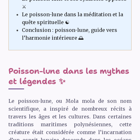
⚔️
Le poisson-lune dans la méditation et la
quête spirituelle ☯️
Conclusion : poisson-lune, guide vers
l’harmonie intérieure 🌅
Poisson-lune dans les mythes
et légendes ✨
Le poisson-lune, ou Mola mola de son nom
scientifique, a inspiré de nombreux récits à
travers les âges et les cultures. Dans certaines
traditions maritimes polynésiennes, cette
créature était considérée comme l’incarnation
d’un esprit lunaire descendu dans les océans