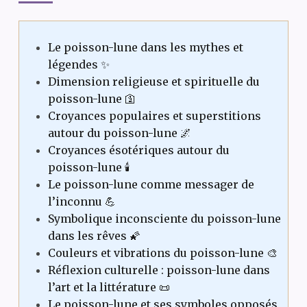
Le poisson-lune dans les mythes et
légendes ✨
Dimension religieuse et spirituelle du
poisson-lune 🛐
Croyances populaires et superstitions
autour du poisson-lune 🌌
Croyances ésotériques autour du
poisson-lune 🕯️
Le poisson-lune comme messager de
l’inconnu 💪
Symbolique inconsciente du poisson-lune
dans les rêves 🌠
Couleurs et vibrations du poisson-lune 🎨
Réflexion culturelle : poisson-lune dans
l’art et la littérature 📜
Le poisson-lune et ses symboles opposés