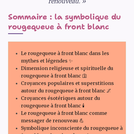
renouveau. »
Sommaire : la symbolique du
rougequeue à front blanc
Le rougequeue à front blanc dans les
mythes et légendes ✨
Dimension religieuse et spirituelle du
rougequeue à front blanc 🛐
Croyances populaires et superstitions
autour du rougequeue à front blanc 🌌
Croyances ésotériques autour du
rougequeue à front blanc 🕯️
Le rougequeue à front blanc comme
messager de renouveau 💪
Symbolique inconsciente du rougequeue à