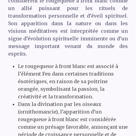
considèrent le rougequeue à front blanc comme
un allié puissant pour les rituels de
transformation personnelle et d’éveil spirituel.
Son apparition dans la nature ou dans les
visions méditatives est interprétée comme un
signe d’évolution spirituelle imminente ou d’un
message important venant du monde des
esprits.
Le rougequeue à front blanc est associé à
l’élément Feu dans certaines traditions
ésotériques, en raison de sa poitrine
orangée, symbolisant la passion, la
créativité et la transformation.
Dans la divination par les oiseaux
(ornithomancie), l’apparition d’un
rougequeue à front blanc est considérée
comme un présage favorable, annonçant une
période de croissance personnelle et de