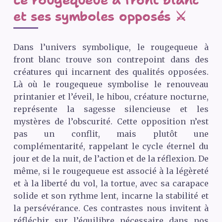
Le rougequeue à front blanc
et ses symboles opposés ⚔️
Dans l’univers symbolique, le rougequeue à
front blanc trouve son contrepoint dans des
créatures qui incarnent des qualités opposées.
Là où le rougequeue symbolise le renouveau
printanier et l’éveil, le hibou, créature nocturne,
représente la sagesse silencieuse et les
mystères de l’obscurité. Cette opposition n’est
pas un conflit, mais plutôt une
complémentarité, rappelant le cycle éternel du
jour et de la nuit, de l’action et de la réflexion. De
même, si le rougequeue est associé à la légèreté
et à la liberté du vol, la tortue, avec sa carapace
solide et son rythme lent, incarne la stabilité et
la persévérance. Ces contrastes nous invitent à
réfléchir sur l’équilibre nécessaire dans nos