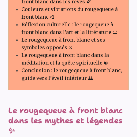
front blanc dans les rêves 🌠
Couleurs et vibrations du rougequeue à
front blanc 🎨
Réflexion culturelle : le rougequeue à
front blanc dans l’art et la littérature 📜
Le rougequeue à front blanc et ses
symboles opposés ⚔️
Le rougequeue à front blanc dans la
méditation et la quête spirituelle ☯️
Conclusion : le rougequeue à front blanc,
guide vers l’éveil intérieur 🌅
Le rougequeue à front blanc
dans les mythes et légendes
✨