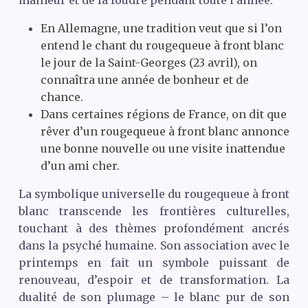
malheur et de la foudre pendant toute l’année.
En Allemagne, une tradition veut que si l’on
entend le chant du rougequeue à front blanc
le jour de la Saint-Georges (23 avril), on
connaîtra une année de bonheur et de
chance.
Dans certaines régions de France, on dit que
rêver d’un rougequeue à front blanc annonce
une bonne nouvelle ou une visite inattendue
d’un ami cher.
La symbolique universelle du rougequeue à front
blanc transcende les frontières culturelles,
touchant à des thèmes profondément ancrés
dans la psyché humaine. Son association avec le
printemps en fait un symbole puissant de
renouveau, d’espoir et de transformation. La
dualité de son plumage – le blanc pur de son