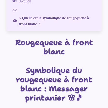
Accueil
q-r
> Quelle est la symbolique de rougequeue à
front blanc ?
Rougequeue à front
blanc
Symbolique du
rougequeue à front
blanc : Messager
printanier 🌸🎵