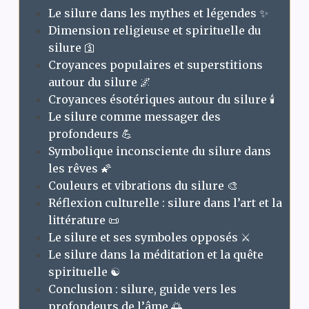
Le silure dans les mythes et légendes ✨
Dimension religieuse et spirituelle du
silure 🛐
Croyances populaires et superstitions
autour du silure 🌌
Croyances ésotériques autour du silure 🕯️
Le silure comme messager des
profondeurs 💪
Symbolique inconsciente du silure dans
les rêves 🌠
Couleurs et vibrations du silure 🎨
Réflexion culturelle : silure dans l’art et la
littérature 📜
Le silure et ses symboles opposés ⚔️
Le silure dans la méditation et la quête
spirituelle ☯️
Conclusion : silure, guide vers les
profondeurs de l’âme 🌅