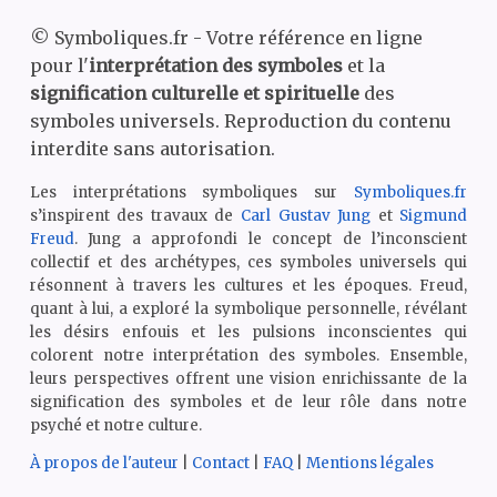
©
Symboliques.fr - Votre référence en ligne
pour l'
interprétation des symboles
et la
signification culturelle et spirituelle
des
symboles universels. Reproduction du contenu
interdite sans autorisation.
Les interprétations symboliques sur
Symboliques.fr
s’inspirent des travaux de
Carl Gustav Jung
et
Sigmund
Freud
. Jung a approfondi le concept de l’inconscient
collectif et des archétypes, ces symboles universels qui
résonnent à travers les cultures et les époques. Freud,
quant à lui, a exploré la symbolique personnelle, révélant
les désirs enfouis et les pulsions inconscientes qui
colorent notre interprétation des symboles. Ensemble,
leurs perspectives offrent une vision enrichissante de la
signification des symboles et de leur rôle dans notre
psyché et notre culture.
À propos de l'auteur
|
Contact
|
FAQ
|
Mentions légales