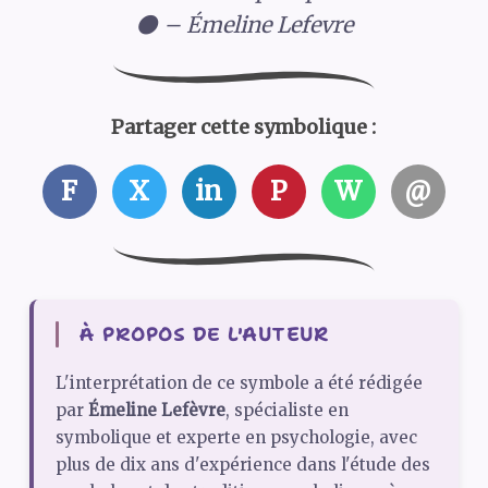
🌑 – Émeline Lefevre
Partager cette symbolique :
F
X
in
P
W
@
À PROPOS DE L'AUTEUR
L'interprétation de ce symbole a été rédigée
par
Émeline Lefèvre
, spécialiste en
symbolique et experte en psychologie, avec
plus de dix ans d'expérience dans l'étude des