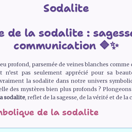
Sodalite
 de la sodalite : sagesse
communication 🔷✨
 bleu profond, parsemée de veines blanches comme d
nt n’est pas seulement apprécié pour sa beaut
vraiment la sodalite dans notre univers symbol
-elle des mystères bien plus profonds ? Plongeon
a sodalite
, reflet de la sagesse, de la vérité et de
bolique de la sodalite