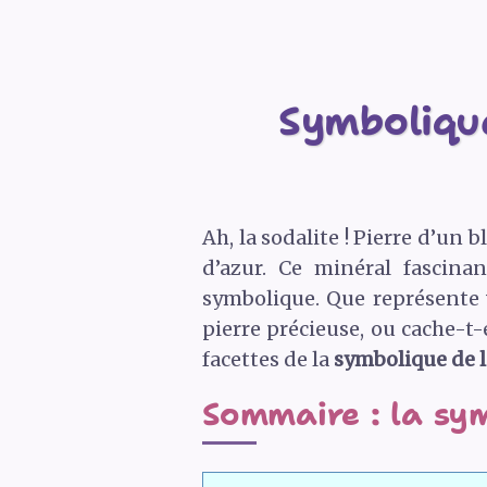
Symbolique
Ah, la sodalite ! Pierre d’un
d’azur. Ce minéral fascina
symbolique. Que représente 
pierre précieuse, ou cache-t
facettes de la
symbolique de l
Sommaire : la sym