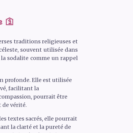
e 🛐
rses traditions religieuses et
 céleste, souvent utilisée dans
nt la sodalite comme un rappel
n profonde. Elle est utilisée
, facilitant la
 compassion, pourrait être
 de vérité.
s textes sacrés, elle pourrait
nt la clarté et la pureté de