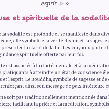
esprit. ✨ »
se et spirituelle de la sodalit
e la sodalite
est profonde et se manifeste dans dive
nisme, elle symbolise la vérité divine et la sagesse
eprésenter la clarté de la foi. Les croyants porte
 guidance spirituelle offerte par leur foi.
e est associée à la clarté mentale et à la méditatio
 pratiquants à atteindre un état de conscience élevé
et l’esprit. Le Bouddha, symbole de sagesse et de
renforçant ainsi son message de paix intérieure et
e ne soit pas traditionnellement mentionnée dans le
rre facilitant la prière et la méditation, symbolisa