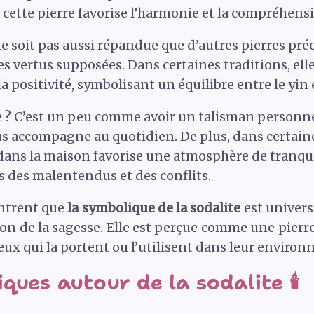
 cette pierre favorise l’harmonie et la compréhens
 ne soit pas aussi répandue que d’autres pierres pré
s vertus supposées. Dans certaines traditions, elle
la positivité, symbolisant un équilibre entre le yin 
e ? C’est un peu comme avoir un talisman personnel
ous accompagne au quotidien. De plus, dans certai
e dans la maison favorise une atmosphère de tranqu
s des malentendus et des conflits.
ntrent que
la symbolique de la sodalite
est universe
ion de la sagesse. Elle est perçue comme une pierr
ceux qui la portent ou l’utilisent dans leur enviro
ques autour de la sodalite 🕯️