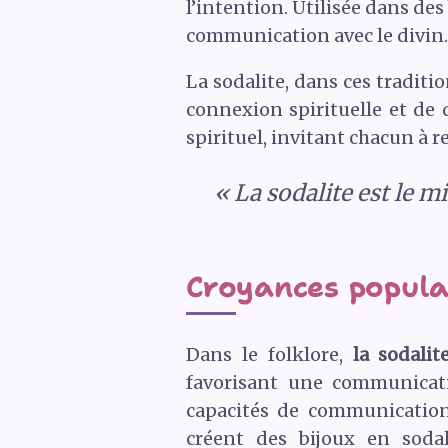
l’intention. Utilisée dans des 
communication avec le divin.
La sodalite, dans ces tradit
connexion spirituelle et de 
spirituel, invitant chacun à re
« La sodalite est le mi
Croyances populai
Dans le folklore,
la sodalit
favorisant une communicati
capacités de communication
créent des bijoux en sodal