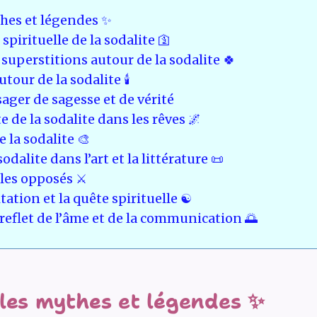
thes et légendes ✨
spirituelle de la sodalite 🛐
superstitions autour de la sodalite 🍀
our de la sodalite 🕯️
ger de sagesse et de vérité
de la sodalite dans les rêves 🌌
 la sodalite 🎨
sodalite dans l’art et la littérature 📜
les opposés ⚔️
ation et la quête spirituelle ☯️
, reflet de l’âme et de la communication 🌅
 les mythes et légendes ✨