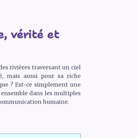
, vérité et
es rivières traversant un ciel
é, mais aussi pour sa riche
ique ? Est-ce simplement une
s ensemble dans les multiples
 la communication humaine.