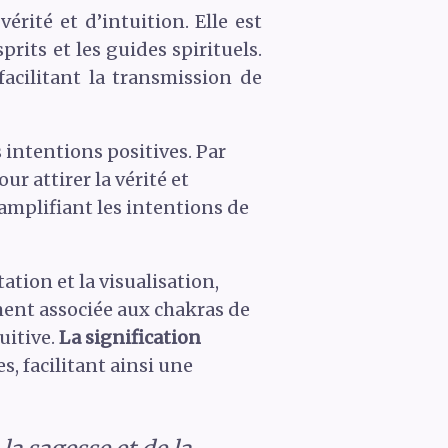
rité et d’intuition. Elle est
rits et les guides spirituels.
facilitant la transmission de
s intentions positives. Par
r attirer la vérité et
, amplifiant les intentions de
tion et la visualisation,
ement associée aux chakras de
uitive.
La signification
s, facilitant ainsi une