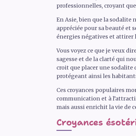
professionnelles, croyant que
En Asie, bien que la sodalite
appréciée pour sa beauté et se
énergies négatives et attirer 
Vous voyez ce que je veux dir
sagesse et de la clarté qui n
croit que placer une sodalit
protégeant ainsi les habitant
Ces croyances populaires mo
communication et à l’attract
mais aussi enrichit la vie de 
Croyances ésotéri