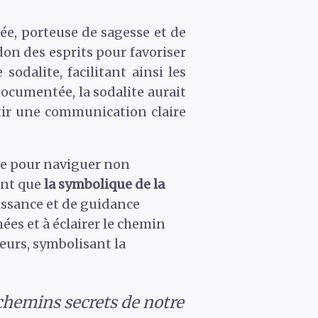
e, porteuse de sagesse et de
on des esprits pour favoriser
dalite, facilitant ainsi les
documentée, la sodalite aurait
ntir une communication claire
ite pour naviguer non
ent que
la symbolique de la
ssance et de guidance
hées et à éclairer le chemin
ieurs, symbolisant la
s chemins secrets de notre