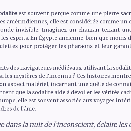
odalite
est souvent perçue comme une pierre sacré
des amérindiennes, elle est considérée comme un d
nde invisible. Imaginez un chaman tenant une so
 les esprits. En Égypte ancienne, bien que moins 
ulettes pour protéger les pharaons et leur gara
récits des navigateurs médiévaux utilisant la sodal
si les mystères de l’inconnu ? Ces histoires montr
n aspect matériel, incarnant une quête de connai
ntent que la sodalite aide à dévoiler les vérités cac
Europe, elle est souvent associée aux voyages intér
dres de l’âme.
ue dans la nuit de l’inconscient, éclaire le