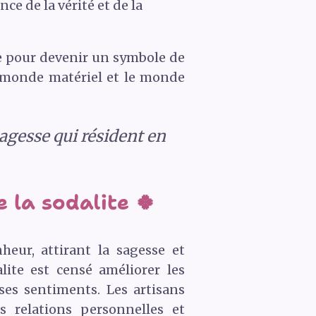
nce de la vérité et de la
se pour devenir un symbole de
le monde matériel et le monde
 sagesse qui résident en
 la sodalite 🍀
ur, attirant la sagesse et
ite est censé améliorer les
es sentiments. Les artisans
s relations personnelles et