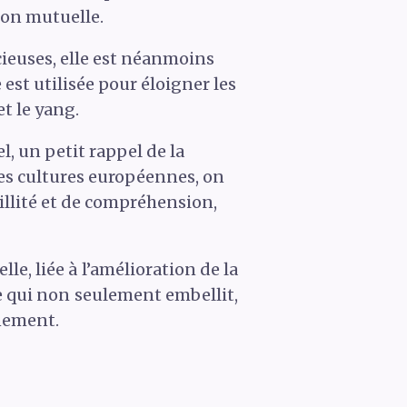
ion mutuelle.
cieuses, elle est néanmoins
 est utilisée pour éloigner les
et le yang.
, un petit rappel de la
nes cultures européennes, on
illité et de compréhension,
lle, liée à l’amélioration de la
e qui non seulement embellit,
nnement.