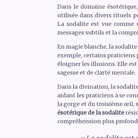
Dans le domaine ésotérique
utilisée dans divers rituels 
La sodalite est vue comme un
messages subtils et la compré
En magie blanche, la sodalite 
exemple, certains praticiens p
éloigner les illusions. Elle e
sagesse et de clarté mentale.
Dans la divination, la sodali
aidant les praticiens à se co
la gorge et du troisième œil,
ésotérique de la sodalite
résid
compréhension plus profonde 