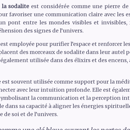
,
la sodalite
est considérée comme une pierre de vé
pour favoriser une communication claire avec les esp
 pont entre les mondes visibles et invisibles, 
hension des signes de l’univers.
est employée pour purifier l’espace et renforcer le
lacent des morceaux de sodalite dans leur autel pou
st également utilisée dans des élixirs et des encens
te est souvent utilisée comme support pour la médita
nnecter avec leur intuition profonde. Elle est égal
 symbolisant la communication et la perception int
e dans sa capacité à aligner les énergies spirituelle
de soi et de l’univers.