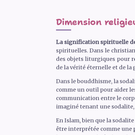
Dimension religieu
La signification spirituelle d
spirituelles. Dans le christia
des objets liturgiques pour r
de la vérité éternelle et de la
Dans le bouddhisme, la sodalit
comme un outil pour aider les
communication entre le corps 
imaginé tenant une sodalite, 
En Islam, bien que la sodalit
être interprétée comme une pie