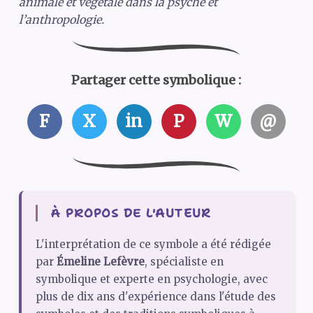
animale et végétale dans la psyché et
l’anthropologie.
Partager cette symbolique :
F
X
in
P
W
@
À PROPOS DE L'AUTEUR
L'interprétation de ce symbole a été rédigée
par
Émeline Lefèvre
, spécialiste en
symbolique et experte en psychologie, avec
plus de dix ans d'expérience dans l'étude des