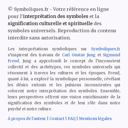
©
Symboliques.fr - Votre référence en ligne
pour l'
interprétation des symboles
et la
signification culturelle et spirituelle
des
symboles universels. Reproduction du contenu
interdite sans autorisation.
Les interprétations symboliques sur
Symboliques.fr
s’inspirent des travaux de
Carl Gustav Jung
et
Sigmund
Freud
. Jung a approfondi le concept de l’inconscient
collectif et des archétypes, ces symboles universels qui
résonnent à travers les cultures et les époques. Freud,
quant à lui, a exploré la symbolique personnelle, révélant
les désirs enfouis et les pulsions inconscientes qui
colorent notre interprétation des symboles. Ensemble,
leurs perspectives offrent une vision enrichissante de la
signification des symboles et de leur rôle dans notre
psyché et notre culture.
À propos de l'auteur
|
Contact
|
FAQ
|
Mentions légales