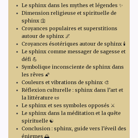
Le sphinx dans les mythes et légendes ✨
Dimension religieuse et spirituelle de
sphinx 🛐
Croyances populaires et superstitions
autour de sphinx 🌌
Croyances ésotériques autour de sphinx 🕯️
Le sphinx comme messager de sagesse et
défi 💪
Symbolique inconsciente de sphinx dans
les rêves 🌠
Couleurs et vibrations de sphinx 🎨
Réflexion culturelle : sphinx dans l’art et
la littérature 📜
Le sphinx et ses symboles opposés ⚔️
Le sphinx dans la méditation et la quête
spirituelle ☯️
Conclusion : sphinx, guide vers l’éveil des
énigmes 🌅