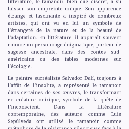
littérature, le tamanoir, bien que discret, a su
laisser son empreinte unique. Son apparence
étrange et fascinante a inspiré de nombreux
artistes, qui ont vu en lui un symbole de
l’étrangeté de la nature et de la beauté de
l’adaptation. En littérature, il apparaît souvent
comme un personnage énigmatique, porteur de
sagesse ancestrale, dans des contes sud-
américains ou des fables modernes sur
l’écologie.
Le peintre surréaliste Salvador Dalí, toujours à
l’affût de l’insolite, a représenté le tamanoir
dans certaines de ses œuvres, le transformant
en créature onirique, symbole de la quête de
l’inconscient. Dans la littérature
contemporaine, des auteurs comme Luis
Sepúlveda ont utilisé le tamanoir comme
métaphore de la résistance silencieuse face à la