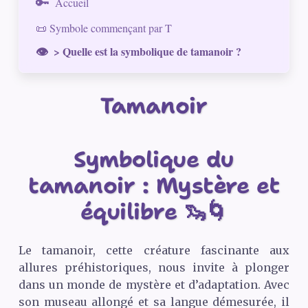
Accueil
📜 Symbole commençant par T
> Quelle est la symbolique de tamanoir ?
Tamanoir
Symbolique du
tamanoir : Mystère et
équilibre 🦦🌀
Le tamanoir, cette créature fascinante aux
allures préhistoriques, nous invite à plonger
dans un monde de mystère et d’adaptation. Avec
son museau allongé et sa langue démesurée, il