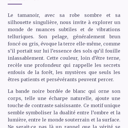
Le tamanoir, avec sa robe sombre et sa
silhouette singulière, nous invite à explorer un
monde de nuances subtiles et de vibrations
telluriques. Son pelage, généralement brun
foncé ou gris, évoque la terre elle-même, comme
s’il portait sur lui l’essence des sols qu’il fouille
inlassablement. Cette couleur, loin d’être terne,
recèle une profondeur qui rappelle les secrets
enfouis de la forêt, les mystères que seuls les
êtres patients et persévérants peuvent percer.
La bande noire bordée de blanc qui orne son
corps, telle une écharpe naturelle, ajoute une
touche de contraste saisissante. Ce motif unique
semble symboliser la dualité entre l’ombre et la
lumière, entre le monde souterrain et la surface.
Ne serait-ce pas là un rappel que la vérité se