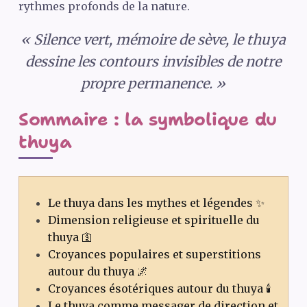
rythmes profonds de la nature.
« Silence vert, mémoire de sève, le thuya
dessine les contours invisibles de notre
propre permanence. »
Sommaire : la symbolique du
thuya
Le thuya dans les mythes et légendes ✨
Dimension religieuse et spirituelle du
thuya 🛐
Croyances populaires et superstitions
autour du thuya 🌌
Croyances ésotériques autour du thuya 🕯️
Le thuya comme messager de direction et