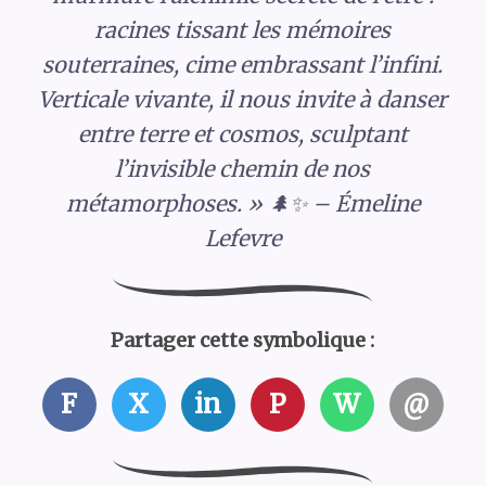
racines tissant les mémoires
souterraines, cime embrassant l’infini.
Verticale vivante, il nous invite à danser
entre terre et cosmos, sculptant
l’invisible chemin de nos
métamorphoses. » 🌲✨ – Émeline
Lefevre
Partager cette symbolique :
F
X
in
P
W
@