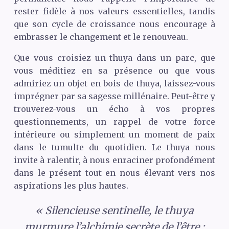
rester fidèle à nos valeurs essentielles, tandis
que son cycle de croissance nous encourage à
embrasser le changement et le renouveau.
Que vous croisiez un thuya dans un parc, que
vous méditiez en sa présence ou que vous
admiriez un objet en bois de thuya, laissez-vous
imprégner par sa sagesse millénaire. Peut-être y
trouverez-vous un écho à vos propres
questionnements, un rappel de votre force
intérieure ou simplement un moment de paix
dans le tumulte du quotidien. Le thuya nous
invite à ralentir, à nous enraciner profondément
dans le présent tout en nous élevant vers nos
aspirations les plus hautes.
« Silencieuse sentinelle, le thuya
murmure l’alchimie secrète de l’être :