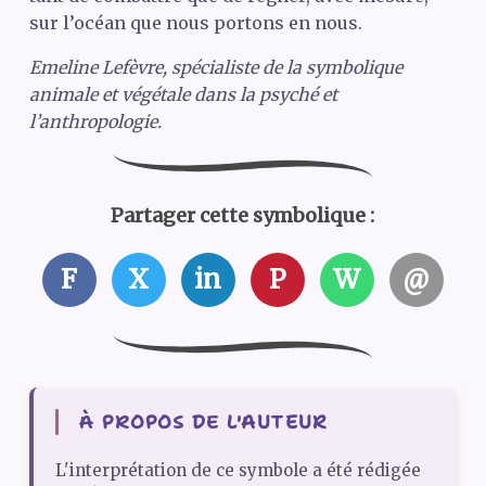
sur l’océan que nous portons en nous.
Emeline Lefèvre, spécialiste de la symbolique
animale et végétale dans la psyché et
l’anthropologie.
Partager cette symbolique :
F
X
in
P
W
@
À PROPOS DE L'AUTEUR
L'interprétation de ce symbole a été rédigée