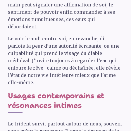
main peut signaler une affirmation de soi, le
sentiment de pouvoir enfin commander à ses
émotions tumultueuses, ces eaux qui
débordaient.
Le voir brandi contre soi, en revanche, dit
parfois la peur d’une autorité écrasante, ou une
culpabilité qui prend le visage du diable
médiéval. J’invite toujours à regarder l’eau qui
entoure le rêve : calme ou déchaînée, elle révèle
l’état de notre vie intérieure mieux que l’arme
elle-même.
Usages contemporains et
résonances intimes
Le trident survit partout autour de nous, souvent
sans qu’on le remarque. Il orne le drapeau de la