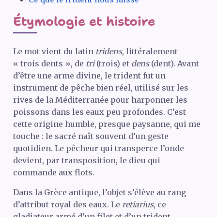
Étymologie et histoire
Le mot vient du latin
tridens
, littéralement
« trois dents », de
tri
(trois) et
dens
(dent). Avant
d’être une arme divine, le trident fut un
instrument de pêche bien réel, utilisé sur les
rives de la Méditerranée pour harponner les
poissons dans les eaux peu profondes. C’est
cette origine humble, presque paysanne, qui me
touche : le sacré naît souvent d’un geste
quotidien. Le pêcheur qui transperce l’onde
devient, par transposition, le dieu qui
commande aux flots.
Dans la Grèce antique, l’objet s’élève au rang
d’attribut royal des eaux. Le
retiarius
, ce
gladiateur armé d’un filet et d’un trident,